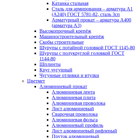
Катанка стальная
Сталь для армирования – арматура А1
(А240) ГОСТ 5781-82, сталь 3сп
Арматурный прокат – арматура А400
(арматура А3)
Высокопрочный крепёж
Машиностроительный крепёж
Скобы строительные
Шурупы с потайной головкой ГОСТ 1145-80
Шурупы с полукруглой головкой ГОСТ
1144-80
Шплинты
Круг чугунный
Чугунные отливки и втулки
Цветмет
Алюминиевый прокат
Алюминиевая лента
Алюминиевая плита
Алюминиевая проволока
Лист алюминиевый
Сварочная проволока
Алюминиевая фольга
Алюминиевый профиль
Лист алюминиевый рифленый
Пруток алюминиевый