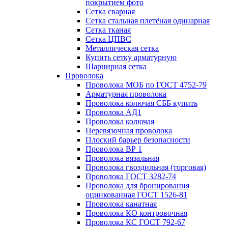
покрытием фото
Сетка сварная
Сетка стальная плетёная одинарная
Сетка тканая
Сетка ЦПВС
Металлическая сетка
Купить сетку арматурную
Шарнирная сетка
Проволока
Проволока МОБ по ГОСТ 4752-79
Арматурная проволока
Проволока колючая СББ купить
Проволока АД1
Проволока колючая
Перевязочная проволока
Плоский барьер безопасности
Проволока ВР 1
Проволока вязальная
Проволока гвоздильная (торговая)
Проволока ГОСТ 3282-74
Проволока для бронирования
оцинкованная ГОСТ 1526-81
Проволока канатная
Проволока КО контровочная
Проволока КС ГОСТ 792-67