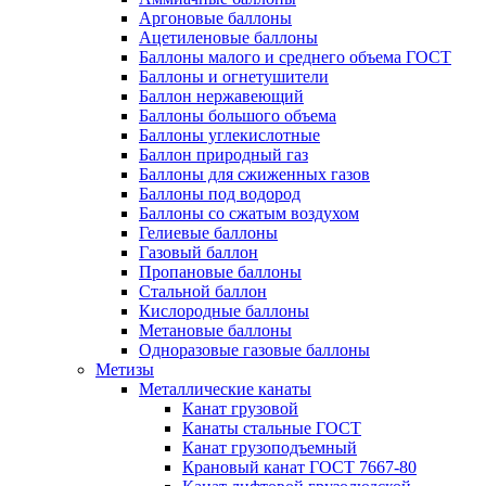
Аргоновые баллоны
Ацетиленовые баллоны
Баллоны малого и среднего объема ГОСТ
Баллоны и огнетушители
Баллон нержавеющий
Баллоны большого объема
Баллоны углекислотные
Баллон природный газ
Баллоны для сжиженных газов
Баллоны под водород
Баллоны со сжатым воздухом
Гелиевые баллоны
Газовый баллон
Пропановые баллоны
Стальной баллон
Кислородные баллоны
Метановые баллоны
Одноразовые газовые баллоны
Метизы
Металлические канаты
Канат грузовой
Канаты стальные ГОСТ
Канат грузоподъемный
Крановый канат ГОСТ 7667-80