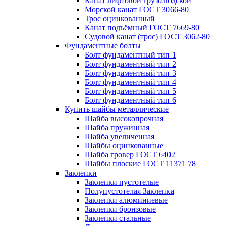
Канат лифтовой грузолюдской
Морской канат ГОСТ 3066-80
Трос оцинкованный
Канат подъёмный ГОСТ 7669-80
Судовой канат (трос) ГОСТ 3062-80
Фундаментные болты
Болт фундаментный тип 1
Болт фундаментный тип 2
Болт фундаментный тип 3
Болт фундаментный тип 4
Болт фундаментный тип 5
Болт фундаментный тип 6
Купить шайбы металлические
Шайба высокопрочная
Шайба пружинная
Шайба увеличенная
Шайбы оцинкованные
Шайба гровер ГОСТ 6402
Шайбы плоские ГОСТ 11371 78
Заклепки
Заклепки пустотелые
Полупустотелая Заклепка
Заклепки алюминиевые
Заклепки бронзовые
Заклепки стальные