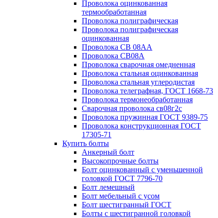
Проволока оцинкованная
термообработанная
Проволока полиграфическая
Проволока полиграфическая
оцинкованная
Проволока СВ 08АА
Проволока СВ08А
Проволока сварочная омедненная
Проволока стальная оцинкованная
Проволока стальная углеродистая
Проволока телеграфная, ГОСТ 1668-73
Проволока термонеобработанная
Сварочная проволока св08г2с
Проволока пружинная ГОСТ 9389-75
Проволока конструкционная ГОСТ
17305-71
Купить болты
Анкерный болт
Высокопрочные болты
Болт оцинкованный с уменьшенной
головкой ГОСТ 7796-70
Болт лемешный
Болт мебельный с усом
Болт шестигранный ГОСТ
Болты с шестигранной головкой