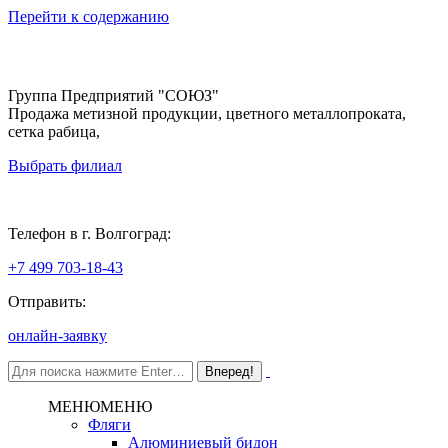
Перейти к содержанию
Группа Предприятий "СОЮЗ"
Продажа метизной продукции, цветного металлопроката,
сетка рабица,
Выбрать филиал
Волгоград
Телефон в г. Волгоград:
+7 499 703-18-43
Отправить:
онлайн-заявку
МЕНЮ
МЕНЮ
Фляги
Алюминиевый бидон