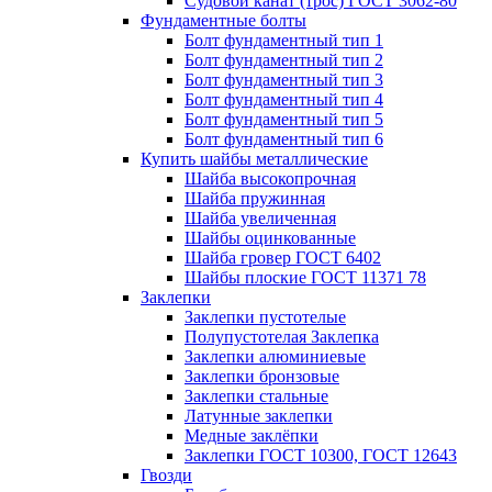
Судовой канат (трос) ГОСТ 3062-80
Фундаментные болты
Болт фундаментный тип 1
Болт фундаментный тип 2
Болт фундаментный тип 3
Болт фундаментный тип 4
Болт фундаментный тип 5
Болт фундаментный тип 6
Купить шайбы металлические
Шайба высокопрочная
Шайба пружинная
Шайба увеличенная
Шайбы оцинкованные
Шайба гровер ГОСТ 6402
Шайбы плоские ГОСТ 11371 78
Заклепки
Заклепки пустотелые
Полупустотелая Заклепка
Заклепки алюминиевые
Заклепки бронзовые
Заклепки стальные
Латунные заклепки
Медные заклёпки
Заклепки ГОСТ 10300, ГОСТ 12643
Гвозди