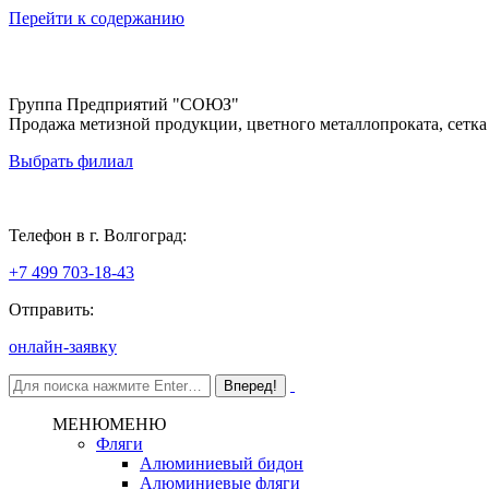
Перейти к содержанию
Группа Предприятий "СОЮЗ"
Продажа метизной продукции, цветного металлопроката, сетка
Выбрать филиал
Волгоград
Телефон в г. Волгоград:
+7 499 703-18-43
Отправить:
онлайн-заявку
МЕНЮ
МЕНЮ
Фляги
Алюминиевый бидон
Алюминиевые фляги