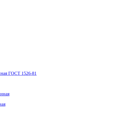
нная ГОСТ 1526-81
анная
ная