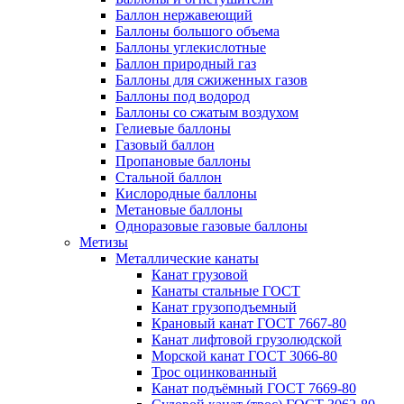
Баллон нержавеющий
Баллоны большого объема
Баллоны углекислотные
Баллон природный газ
Баллоны для сжиженных газов
Баллоны под водород
Баллоны со сжатым воздухом
Гелиевые баллоны
Газовый баллон
Пропановые баллоны
Стальной баллон
Кислородные баллоны
Метановые баллоны
Одноразовые газовые баллоны
Метизы
Металлические канаты
Канат грузовой
Канаты стальные ГОСТ
Канат грузоподъемный
Крановый канат ГОСТ 7667-80
Канат лифтовой грузолюдской
Морской канат ГОСТ 3066-80
Трос оцинкованный
Канат подъёмный ГОСТ 7669-80