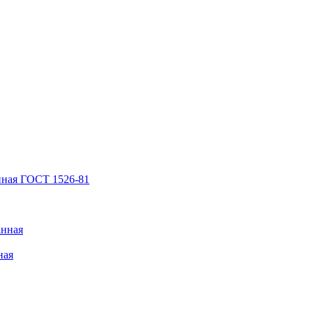
нная ГОСТ 1526-81
анная
ная