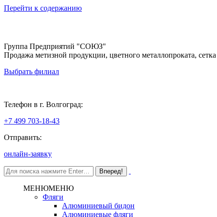
Перейти к содержанию
Группа Предприятий "СОЮЗ"
Продажа метизной продукции, цветного металлопроката, сетка
Выбрать филиал
Волгоград
Телефон в г. Волгоград:
+7 499 703-18-43
Отправить:
онлайн-заявку
МЕНЮ
МЕНЮ
Фляги
Алюминиевый бидон
Алюминиевые фляги