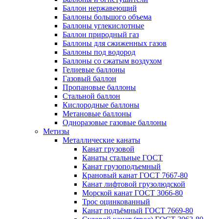
Баллон нержавеющий
Баллоны большого объема
Баллоны углекислотные
Баллон природный газ
Баллоны для сжиженных газов
Баллоны под водород
Баллоны со сжатым воздухом
Гелиевые баллоны
Газовый баллон
Пропановые баллоны
Стальной баллон
Кислородные баллоны
Метановые баллоны
Одноразовые газовые баллоны
Метизы
Металлические канаты
Канат грузовой
Канаты стальные ГОСТ
Канат грузоподъемный
Крановый канат ГОСТ 7667-80
Канат лифтовой грузолюдской
Морской канат ГОСТ 3066-80
Трос оцинкованный
Канат подъёмный ГОСТ 7669-80