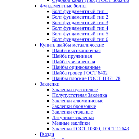
Судовой канат (трос) ГОСТ 3062-80
Фундаментные болты
Болт фундаментный тип 1
Болт фундаментный тип 2
Болт фундаментный тип 3
Болт фундаментный тип 4
Болт фундаментный тип 5
Болт фундаментный тип 6
Купить шайбы металлические
Шайба высокопрочная
Шайба пружинная
Шайба увеличенная
Шайбы оцинкованные
Шайба гровер ГОСТ 6402
Шайбы плоские ГОСТ 11371 78
Заклепки
Заклепки пустотелые
Полупустотелая Заклепка
Заклепки алюминиевые
Заклепки бронзовые
Заклепки стальные
Латунные заклепки
Медные заклёпки
Заклепки ГОСТ 10300, ГОСТ 12643
Гвозди