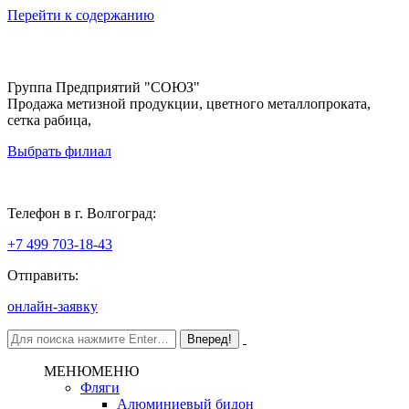
Перейти к содержанию
Группа Предприятий "СОЮЗ"
Продажа метизной продукции, цветного металлопроката,
сетка рабица,
Выбрать филиал
Волгоград
Телефон в г. Волгоград:
+7 499 703-18-43
Отправить:
онлайн-заявку
МЕНЮ
МЕНЮ
Фляги
Алюминиевый бидон