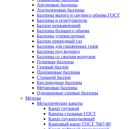
Аргоновые баллоны
Ацетиленовые баллоны
Баллоны малого и среднего объема ГОСТ
Баллоны и огнетушители
Баллон нержавеющий
Баллоны большого объема
Баллоны углекислотные
Баллон природный газ
Баллоны для сжиженных газов
Баллоны под водород
Баллоны со сжатым воздухом
Гелиевые баллоны
Газовый баллон
Пропановые баллоны
Стальной баллон
Кислородные баллоны
Метановые баллоны
Одноразовые газовые баллоны
Метизы
Металлические канаты
Канат грузовой
Канаты стальные ГОСТ
Канат грузоподъемный
Крановый канат ГОСТ 7667-80