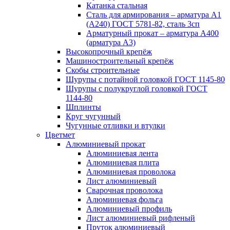
Катанка стальная
Сталь для армирования – арматура А1
(А240) ГОСТ 5781-82, сталь 3сп
Арматурный прокат – арматура А400
(арматура А3)
Высокопрочный крепёж
Машиностроительный крепёж
Скобы строительные
Шурупы с потайной головкой ГОСТ 1145-80
Шурупы с полукруглой головкой ГОСТ
1144-80
Шплинты
Круг чугунный
Чугунные отливки и втулки
Цветмет
Алюминиевый прокат
Алюминиевая лента
Алюминиевая плита
Алюминиевая проволока
Лист алюминиевый
Сварочная проволока
Алюминиевая фольга
Алюминиевый профиль
Лист алюминиевый рифленый
Пруток алюминиевый