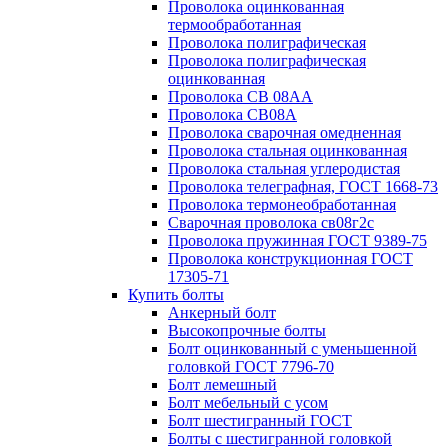
Проволока оцинкованная
термообработанная
Проволока полиграфическая
Проволока полиграфическая
оцинкованная
Проволока СВ 08АА
Проволока СВ08А
Проволока сварочная омедненная
Проволока стальная оцинкованная
Проволока стальная углеродистая
Проволока телеграфная, ГОСТ 1668-73
Проволока термонеобработанная
Сварочная проволока св08г2с
Проволока пружинная ГОСТ 9389-75
Проволока конструкционная ГОСТ
17305-71
Купить болты
Анкерный болт
Высокопрочные болты
Болт оцинкованный с уменьшенной
головкой ГОСТ 7796-70
Болт лемешный
Болт мебельный с усом
Болт шестигранный ГОСТ
Болты с шестигранной головкой