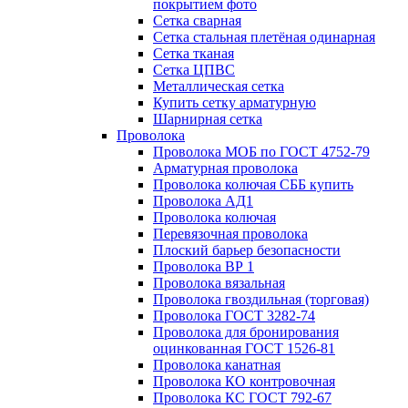
покрытием фото
Сетка сварная
Сетка стальная плетёная одинарная
Сетка тканая
Сетка ЦПВС
Металлическая сетка
Купить сетку арматурную
Шарнирная сетка
Проволока
Проволока МОБ по ГОСТ 4752-79
Арматурная проволока
Проволока колючая СББ купить
Проволока АД1
Проволока колючая
Перевязочная проволока
Плоский барьер безопасности
Проволока ВР 1
Проволока вязальная
Проволока гвоздильная (торговая)
Проволока ГОСТ 3282-74
Проволока для бронирования
оцинкованная ГОСТ 1526-81
Проволока канатная
Проволока КО контровочная
Проволока КС ГОСТ 792-67