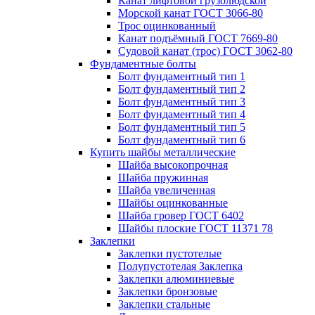
Канат лифтовой грузолюдской
Морской канат ГОСТ 3066-80
Трос оцинкованный
Канат подъёмный ГОСТ 7669-80
Судовой канат (трос) ГОСТ 3062-80
Фундаментные болты
Болт фундаментный тип 1
Болт фундаментный тип 2
Болт фундаментный тип 3
Болт фундаментный тип 4
Болт фундаментный тип 5
Болт фундаментный тип 6
Купить шайбы металлические
Шайба высокопрочная
Шайба пружинная
Шайба увеличенная
Шайбы оцинкованные
Шайба гровер ГОСТ 6402
Шайбы плоские ГОСТ 11371 78
Заклепки
Заклепки пустотелые
Полупустотелая Заклепка
Заклепки алюминиевые
Заклепки бронзовые
Заклепки стальные