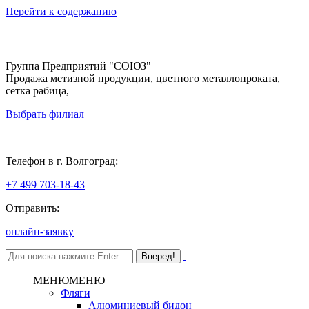
Перейти к содержанию
Группа Предприятий "СОЮЗ"
Продажа метизной продукции, цветного металлопроката,
сетка рабица,
Выбрать филиал
Волгоград
Телефон в г. Волгоград:
+7 499 703-18-43
Отправить:
онлайн-заявку
МЕНЮ
МЕНЮ
Фляги
Алюминиевый бидон