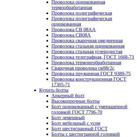
Проволока оцинкованная
термообработанная
Проволока полиграфическая
Проволока полиграфическая
оцинкованная
Проволока СВ 08АА
Проволока СВ08А
Проволока сварочная омедненная
Проволока стальная оцинкованная
Проволока стальная углеродистая
Проволока телеграфная, ГОСТ 1668-73
Проволока термонеобработанная
Сварочная проволока св08г2с
Проволока пружинная ГОСТ 9389-75
Проволока конструкционная ГОСТ
17305-71
Купить болты
Анкерный болт
Высокопрочные болты
Болт оцинкованный с уменьшенной
головкой ГОСТ 7796-70
Болт лемешный
Болт мебельный с усом
Болт шестигранный ГОСТ
Болты с шестигранной головкой