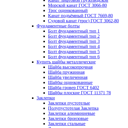
Канат лифтовой грузолюдской
Морской канат ГОСТ 3066-80
Трос оцинкованный
Канат подъёмный ГОСТ 7669-80
Судовой канат (трос) ГОСТ 3062-80
Фундаментные болты
Болт фундаментный тип 1
Болт фундаментный тип 2
Болт фундаментный тип 3
Болт фундаментный тип 4
Болт фундаментный тип 5
Болт фундаментный тип 6
Купить шайбы металлические
Шайба высокопрочная
Шайба пружинная
Шайба увеличенная
Шайбы оцинкованные
Шайба гровер ГОСТ 6402
Шайбы плоские ГОСТ 11371 78
Заклепки
Заклепки пустотелые
Полупустотелая Заклепка
Заклепки алюминиевые
Заклепки бронзовые
Заклепки стальные