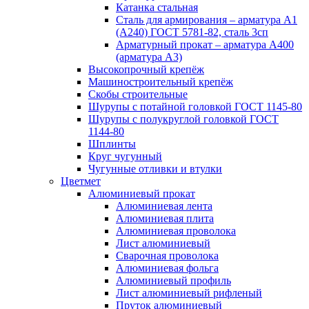
Катанка стальная
Сталь для армирования – арматура А1
(А240) ГОСТ 5781-82, сталь 3сп
Арматурный прокат – арматура А400
(арматура А3)
Высокопрочный крепёж
Машиностроительный крепёж
Скобы строительные
Шурупы с потайной головкой ГОСТ 1145-80
Шурупы с полукруглой головкой ГОСТ
1144-80
Шплинты
Круг чугунный
Чугунные отливки и втулки
Цветмет
Алюминиевый прокат
Алюминиевая лента
Алюминиевая плита
Алюминиевая проволока
Лист алюминиевый
Сварочная проволока
Алюминиевая фольга
Алюминиевый профиль
Лист алюминиевый рифленый
Пруток алюминиевый