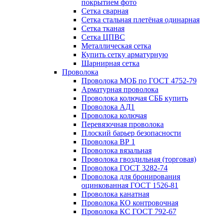
покрытием фото
Сетка сварная
Сетка стальная плетёная одинарная
Сетка тканая
Сетка ЦПВС
Металлическая сетка
Купить сетку арматурную
Шарнирная сетка
Проволока
Проволока МОБ по ГОСТ 4752-79
Арматурная проволока
Проволока колючая СББ купить
Проволока АД1
Проволока колючая
Перевязочная проволока
Плоский барьер безопасности
Проволока ВР 1
Проволока вязальная
Проволока гвоздильная (торговая)
Проволока ГОСТ 3282-74
Проволока для бронирования
оцинкованная ГОСТ 1526-81
Проволока канатная
Проволока КО контровочная
Проволока КС ГОСТ 792-67