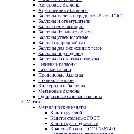
Аргоновые баллоны
Ацетиленовые баллоны
Баллоны малого и среднего объема ГОСТ
Баллоны и огнетушители
Баллон нержавеющий
Баллоны большого объема
Баллоны углекислотные
Баллон природный газ
Баллоны для сжиженных газов
Баллоны под водород
Баллоны со сжатым воздухом
Гелиевые баллоны
Газовый баллон
Пропановые баллоны
Стальной баллон
Кислородные баллоны
Метановые баллоны
Одноразовые газовые баллоны
Метизы
Металлические канаты
Канат грузовой
Канаты стальные ГОСТ
Канат грузоподъемный
Крановый канат ГОСТ 7667-80