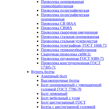
Проволока оцинкованная
термообработанная
Проволока полиграфическая
Проволока полиграфическая
оцинкованная
Проволока СВ 08АА
Проволока СВ08А
Проволока сварочная омедненная
Проволока стальная оцинкованная
Проволока стальная углеродистая
Проволока телеграфная, ГОСТ 1668-73
Проволока термонеобработанная
Сварочная проволока св08г2с
Проволока пружинная ГОСТ 9389-75
Проволока конструкционная ГОСТ
17305-71
Купить болты
Анкерный болт
Высокопрочные болты
Болт оцинкованный с уменьшенной
головкой ГОСТ 7796-70
Болт лемешный
Болт мебельный с усом
Болт шестигранный ГОСТ
Болты с шестигранной головкой