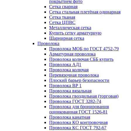
покрытием фото
Сетка сварная
Сетка стальная плетёная одинарная
Сетка тканая
Сетка ЦПВС
Металлическая сетка
Купить сетку арматурную
Шарнирная сетка
Проволока
Проволока МОБ по ГОСТ 4752-79
Арматурная проволока
Проволока колючая СББ купить
Проволока АД1
Проволока колючая
Перевязочная проволока
Плоский барьер безопасности
Проволока ВР 1
Проволока вязальная
Проволока гвоздильная (торговая)
Проволока ГОСТ 3282-74
Проволока для бронирования
оцинкованная ГОСТ 1526-81
Проволока канатная
Проволока КО контровочная
Проволока КС ГОСТ 792-67