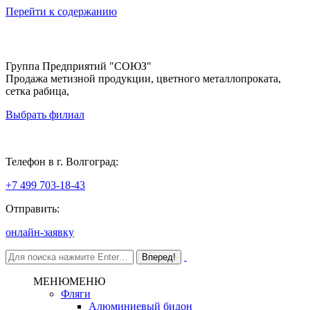
Перейти к содержанию
Группа Предприятий "СОЮЗ"
Продажа метизной продукции, цветного металлопроката,
сетка рабица,
Выбрать филиал
Волгоград
Телефон в г. Волгоград:
+7 499 703-18-43
Отправить:
онлайн-заявку
МЕНЮ
МЕНЮ
Фляги
Алюминиевый бидон