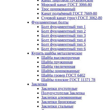
Канат лифтовой грузолюдской
Морской канат ГОСТ 3066-80
Трос оцинкованный
Канат подъёмный ГОСТ 7669-80
Судовой канат (трос) ГОСТ 3062-80
Фундаментные болты
Болт фундаментный тип 1
Болт фундаментный тип 2
Болт фундаментный тип 3
Болт фундаментный тип 4
Болт фундаментный тип 5
Болт фундаментный тип 6
Купить шайбы металлические
Шайба высокопрочная
Шайба пружинная
Шайба увеличенная
Шайбы оцинкованные
Шайба гровер ГОСТ 6402
Шайбы плоские ГОСТ 11371 78
Заклепки
Заклепки пустотелые
Полупустотелая Заклепка
Заклепки алюминиевые
Заклепки бронзовые
Заклепки стальные