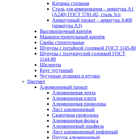
Катанка стальная
Сталь для армирования – арматура А1
(А240) ГОСТ 5781-82, сталь 3сп
Арматурный прокат – арматура А400
(арматура А3)
Высокопрочный крепёж
Машиностроительный крепёж
Скобы строительные
Шурупы с потайной головкой ГОСТ 1145-80
Шурупы с полукруглой головкой ГОСТ
1144-80
Шплинты
Круг чугунный
Чугунные отливки и втулки
Цветмет
Алюминиевый прокат
Алюминиевая лента
Алюминиевая плита
Алюминиевая проволока
Лист алюминиевый
Сварочная проволока
Алюминиевая фольга
Алюминиевый профиль
Лист алюминиевый рифленый
Пруток алюминиевый