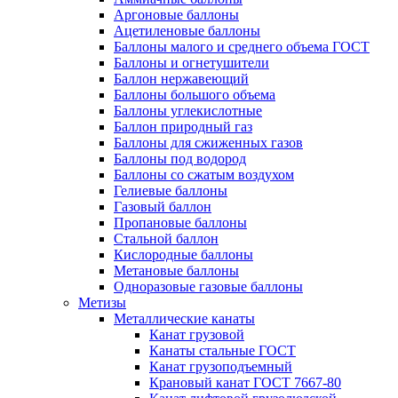
Аргоновые баллоны
Ацетиленовые баллоны
Баллоны малого и среднего объема ГОСТ
Баллоны и огнетушители
Баллон нержавеющий
Баллоны большого объема
Баллоны углекислотные
Баллон природный газ
Баллоны для сжиженных газов
Баллоны под водород
Баллоны со сжатым воздухом
Гелиевые баллоны
Газовый баллон
Пропановые баллоны
Стальной баллон
Кислородные баллоны
Метановые баллоны
Одноразовые газовые баллоны
Метизы
Металлические канаты
Канат грузовой
Канаты стальные ГОСТ
Канат грузоподъемный
Крановый канат ГОСТ 7667-80