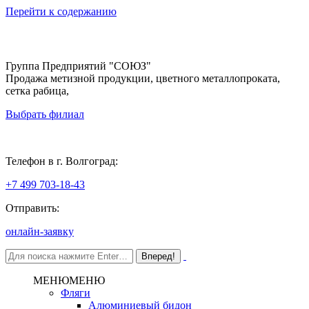
Перейти к содержанию
Группа Предприятий "СОЮЗ"
Продажа метизной продукции, цветного металлопроката,
сетка рабица,
Выбрать филиал
Волгоград
Телефон в г. Волгоград:
+7 499 703-18-43
Отправить:
онлайн-заявку
МЕНЮ
МЕНЮ
Фляги
Алюминиевый бидон