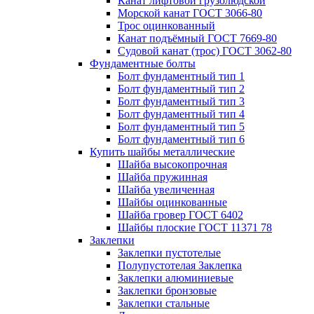
Канат лифтовой грузолюдской
Морской канат ГОСТ 3066-80
Трос оцинкованный
Канат подъёмный ГОСТ 7669-80
Судовой канат (трос) ГОСТ 3062-80
Фундаментные болты
Болт фундаментный тип 1
Болт фундаментный тип 2
Болт фундаментный тип 3
Болт фундаментный тип 4
Болт фундаментный тип 5
Болт фундаментный тип 6
Купить шайбы металлические
Шайба высокопрочная
Шайба пружинная
Шайба увеличенная
Шайбы оцинкованные
Шайба гровер ГОСТ 6402
Шайбы плоские ГОСТ 11371 78
Заклепки
Заклепки пустотелые
Полупустотелая Заклепка
Заклепки алюминиевые
Заклепки бронзовые
Заклепки стальные