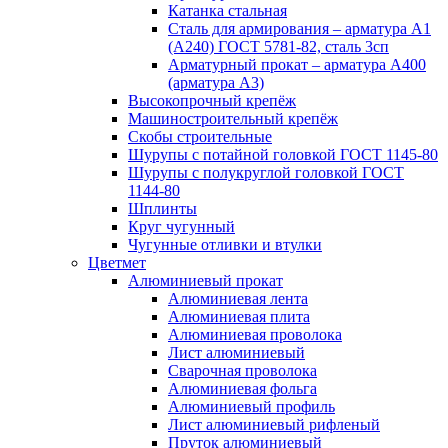
Катанка стальная
Сталь для армирования – арматура А1
(А240) ГОСТ 5781-82, сталь 3сп
Арматурный прокат – арматура А400
(арматура А3)
Высокопрочный крепёж
Машиностроительный крепёж
Скобы строительные
Шурупы с потайной головкой ГОСТ 1145-80
Шурупы с полукруглой головкой ГОСТ
1144-80
Шплинты
Круг чугунный
Чугунные отливки и втулки
Цветмет
Алюминиевый прокат
Алюминиевая лента
Алюминиевая плита
Алюминиевая проволока
Лист алюминиевый
Сварочная проволока
Алюминиевая фольга
Алюминиевый профиль
Лист алюминиевый рифленый
Пруток алюминиевый