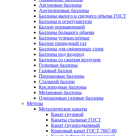
Аргоновые баллоны
Ацетиленовые баллоны
Баллоны малого и среднего объема ГОСТ
Баллоны и огнетушители
Баллон нержавеющий
Баллоны большого объема
Баллоны углекислотные
Баллон природный газ
Баллоны для сжиженных газов
Баллоны под водород
Баллоны со сжатым воздухом
Гелиевые баллоны
Газовый баллон
Пропановые баллоны
Стальной баллон
Кислородные баллоны
Метановые баллоны
Одноразовые газовые баллоны
Метизы
Металлические канаты
Канат грузовой
Канаты стальные ГОСТ
Канат грузоподъемный
Крановый канат ГОСТ 7667-80