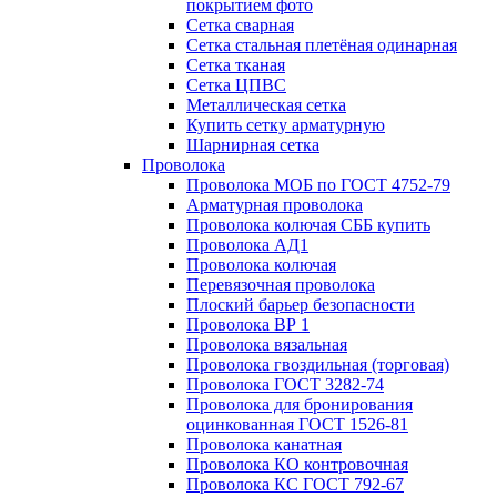
покрытием фото
Сетка сварная
Сетка стальная плетёная одинарная
Сетка тканая
Сетка ЦПВС
Металлическая сетка
Купить сетку арматурную
Шарнирная сетка
Проволока
Проволока МОБ по ГОСТ 4752-79
Арматурная проволока
Проволока колючая СББ купить
Проволока АД1
Проволока колючая
Перевязочная проволока
Плоский барьер безопасности
Проволока ВР 1
Проволока вязальная
Проволока гвоздильная (торговая)
Проволока ГОСТ 3282-74
Проволока для бронирования
оцинкованная ГОСТ 1526-81
Проволока канатная
Проволока КО контровочная
Проволока КС ГОСТ 792-67