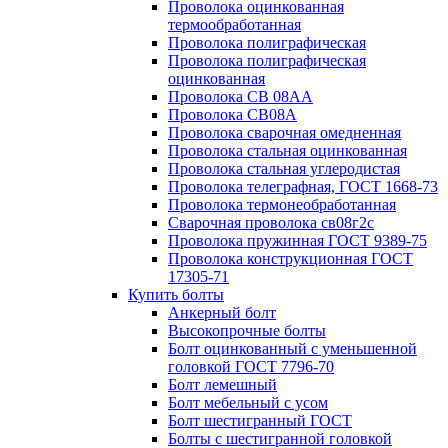
Проволока оцинкованная
термообработанная
Проволока полиграфическая
Проволока полиграфическая
оцинкованная
Проволока СВ 08АА
Проволока СВ08А
Проволока сварочная омедненная
Проволока стальная оцинкованная
Проволока стальная углеродистая
Проволока телеграфная, ГОСТ 1668-73
Проволока термонеобработанная
Сварочная проволока св08г2с
Проволока пружинная ГОСТ 9389-75
Проволока конструкционная ГОСТ
17305-71
Купить болты
Анкерный болт
Высокопрочные болты
Болт оцинкованный с уменьшенной
головкой ГОСТ 7796-70
Болт лемешный
Болт мебельный с усом
Болт шестигранный ГОСТ
Болты с шестигранной головкой