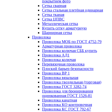
покрытием фото
Сетка сварная
Сетка стальная плетёная одинарная
Сетка тканая
Сетка ЦПВС
Металлическая сетка
Купить сетку арматурную
Шарнирная сетка
Проволока
Проволока МОБ по ГОСТ 4752-79
Арматурная проволока
Проволока колючая СББ купить
Проволока АД1
Проволока колючая
Перевязочная проволока
Плоский барьер безопасности
Проволока ВР 1
Проволока вязальная
Проволока гвоздильная (торговая)
Проволока ГОСТ 3282-74
Проволока для бронирования
оцинкованная ГОСТ 1526-81
Проволока канатная
Проволока КО контровочная
Проволока КС ГОСТ 792-67