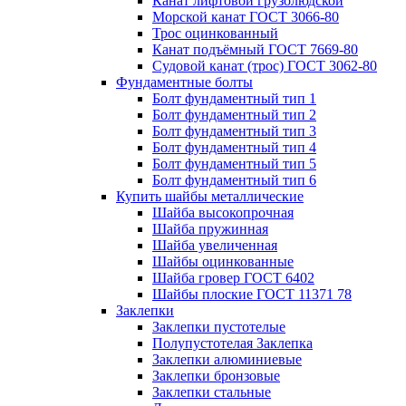
Канат лифтовой грузолюдской
Морской канат ГОСТ 3066-80
Трос оцинкованный
Канат подъёмный ГОСТ 7669-80
Судовой канат (трос) ГОСТ 3062-80
Фундаментные болты
Болт фундаментный тип 1
Болт фундаментный тип 2
Болт фундаментный тип 3
Болт фундаментный тип 4
Болт фундаментный тип 5
Болт фундаментный тип 6
Купить шайбы металлические
Шайба высокопрочная
Шайба пружинная
Шайба увеличенная
Шайбы оцинкованные
Шайба гровер ГОСТ 6402
Шайбы плоские ГОСТ 11371 78
Заклепки
Заклепки пустотелые
Полупустотелая Заклепка
Заклепки алюминиевые
Заклепки бронзовые
Заклепки стальные