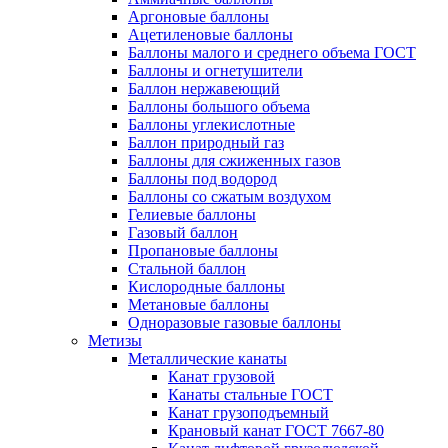
Аргоновые баллоны
Ацетиленовые баллоны
Баллоны малого и среднего объема ГОСТ
Баллоны и огнетушители
Баллон нержавеющий
Баллоны большого объема
Баллоны углекислотные
Баллон природный газ
Баллоны для сжиженных газов
Баллоны под водород
Баллоны со сжатым воздухом
Гелиевые баллоны
Газовый баллон
Пропановые баллоны
Стальной баллон
Кислородные баллоны
Метановые баллоны
Одноразовые газовые баллоны
Метизы
Металлические канаты
Канат грузовой
Канаты стальные ГОСТ
Канат грузоподъемный
Крановый канат ГОСТ 7667-80