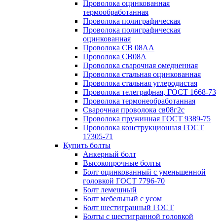
Проволока оцинкованная
термообработанная
Проволока полиграфическая
Проволока полиграфическая
оцинкованная
Проволока СВ 08АА
Проволока СВ08А
Проволока сварочная омедненная
Проволока стальная оцинкованная
Проволока стальная углеродистая
Проволока телеграфная, ГОСТ 1668-73
Проволока термонеобработанная
Сварочная проволока св08г2с
Проволока пружинная ГОСТ 9389-75
Проволока конструкционная ГОСТ
17305-71
Купить болты
Анкерный болт
Высокопрочные болты
Болт оцинкованный с уменьшенной
головкой ГОСТ 7796-70
Болт лемешный
Болт мебельный с усом
Болт шестигранный ГОСТ
Болты с шестигранной головкой