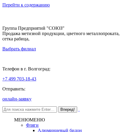
Перейти к содержанию
Группа Предприятий "СОЮЗ"
Продажа метизной продукции, цветного металлопроката,
сетка рабица,
Выбрать филиал
Волгоград
Телефон в г. Волгоград:
+7 499 703-18-43
Отправить:
онлайн-заявку
МЕНЮ
МЕНЮ
Фляги
Алюминиевый бидон