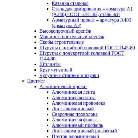
Катанка стальная
Сталь для армирования – арматура А1
(А240) ГОСТ 5781-82, сталь 3сп
Арматурный прокат – арматура А400
(арматура А3)
Высокопрочный крепёж
Машиностроительный крепёж
Скобы строительные
Шурупы с потайной головкой ГОСТ 1145-80
Шурупы с полукруглой головкой ГОСТ
1144-80
Шплинты
Круг чугунный
Чугунные отливки и втулки
Цветмет
Алюминиевый прокат
Алюминиевая лента
Алюминиевая плита
Алюминиевая проволока
Лист алюминиевый
Сварочная проволока
Алюминиевая фольга
Алюминиевый профиль
Лист алюминиевый рифленый
Пруток алюминиевый