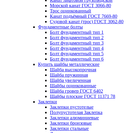
Канат лифтовой грузолюдской
Морской канат ГОСТ 3066-80
Трос оцинкованный
Канат подъёмный ГОСТ 7669-80
Судовой канат (трос) ГОСТ 3062-80
Фундаментные болты
Болт фундаментный тип 1
Болт фундаментный тип 2
Болт фундаментный тип 3
Болт фундаментный тип 4
Болт фундаментный тип 5
Болт фундаментный тип 6
Купить шайбы металлические
Шайба высокопрочная
Шайба пружинная
Шайба увеличенная
Шайбы оцинкованные
Шайба гровер ГОСТ 6402
Шайбы плоские ГОСТ 11371 78
Заклепки
Заклепки пустотелые
Полупустотелая Заклепка
Заклепки алюминиевые
Заклепки бронзовые
Заклепки стальные