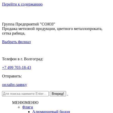
Перейти к содержанию
Группа Предприятий "СОЮЗ"
Продажа метизной продукции, цветного металлопроката,
сетка рабица,
Выбрать филиал
Волгоград
Телефон в г. Волгоград:
+7 499 703-18-43
Отправить:
онлайн-заявку
МЕНЮ
МЕНЮ
Фляги
Алюминиевый бидон