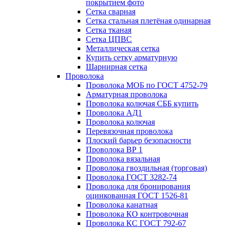
покрытием фото
Сетка сварная
Сетка стальная плетёная одинарная
Сетка тканая
Сетка ЦПВС
Металлическая сетка
Купить сетку арматурную
Шарнирная сетка
Проволока
Проволока МОБ по ГОСТ 4752-79
Арматурная проволока
Проволока колючая СББ купить
Проволока АД1
Проволока колючая
Перевязочная проволока
Плоский барьер безопасности
Проволока ВР 1
Проволока вязальная
Проволока гвоздильная (торговая)
Проволока ГОСТ 3282-74
Проволока для бронирования
оцинкованная ГОСТ 1526-81
Проволока канатная
Проволока КО контровочная
Проволока КС ГОСТ 792-67