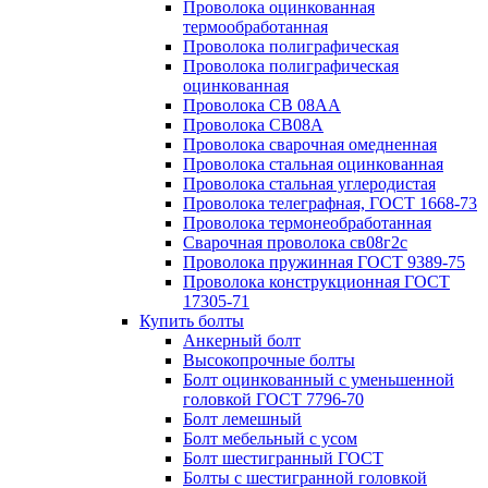
Проволока оцинкованная
термообработанная
Проволока полиграфическая
Проволока полиграфическая
оцинкованная
Проволока СВ 08АА
Проволока СВ08А
Проволока сварочная омедненная
Проволока стальная оцинкованная
Проволока стальная углеродистая
Проволока телеграфная, ГОСТ 1668-73
Проволока термонеобработанная
Сварочная проволока св08г2с
Проволока пружинная ГОСТ 9389-75
Проволока конструкционная ГОСТ
17305-71
Купить болты
Анкерный болт
Высокопрочные болты
Болт оцинкованный с уменьшенной
головкой ГОСТ 7796-70
Болт лемешный
Болт мебельный с усом
Болт шестигранный ГОСТ
Болты с шестигранной головкой