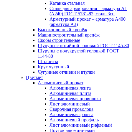
Катанка стальная
Сталь для армирования – арматура А1
(А240) ГОСТ 5781-82, сталь 3сп
Арматурный прокат – арматура А400
(арматура А3)
Высокопрочный крепёж
Машиностроительный крепёж
Скобы строительные
Шурупы с потайной головкой ГОСТ 1145-80
Шурупы с полукруглой головкой ГОСТ
1144-80
Шплинты
Круг чугунный
Чугунные отливки и втулки
Цветмет
Алюминиевый прокат
Алюминиевая лента
Алюминиевая плита
Алюминиевая проволока
Лист алюминиевый
Сварочная проволока
Алюминиевая фольга
Алюминиевый профиль
Лист алюминиевый рифленый
Пруток алюминиевый