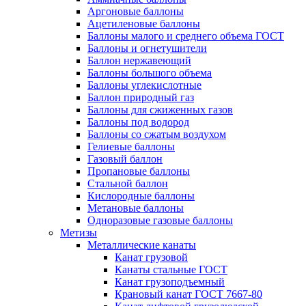
Аргоновые баллоны
Ацетиленовые баллоны
Баллоны малого и среднего объема ГОСТ
Баллоны и огнетушители
Баллон нержавеющий
Баллоны большого объема
Баллоны углекислотные
Баллон природный газ
Баллоны для сжиженных газов
Баллоны под водород
Баллоны со сжатым воздухом
Гелиевые баллоны
Газовый баллон
Пропановые баллоны
Стальной баллон
Кислородные баллоны
Метановые баллоны
Одноразовые газовые баллоны
Метизы
Металлические канаты
Канат грузовой
Канаты стальные ГОСТ
Канат грузоподъемный
Крановый канат ГОСТ 7667-80