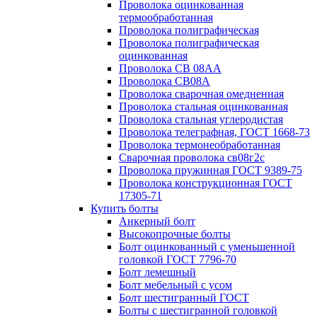
Проволока оцинкованная
термообработанная
Проволока полиграфическая
Проволока полиграфическая
оцинкованная
Проволока СВ 08АА
Проволока СВ08А
Проволока сварочная омедненная
Проволока стальная оцинкованная
Проволока стальная углеродистая
Проволока телеграфная, ГОСТ 1668-73
Проволока термонеобработанная
Сварочная проволока св08г2с
Проволока пружинная ГОСТ 9389-75
Проволока конструкционная ГОСТ
17305-71
Купить болты
Анкерный болт
Высокопрочные болты
Болт оцинкованный с уменьшенной
головкой ГОСТ 7796-70
Болт лемешный
Болт мебельный с усом
Болт шестигранный ГОСТ
Болты с шестигранной головкой