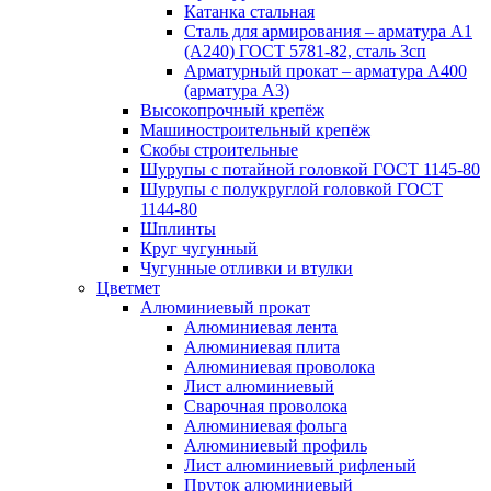
Катанка стальная
Сталь для армирования – арматура А1
(А240) ГОСТ 5781-82, сталь 3сп
Арматурный прокат – арматура А400
(арматура А3)
Высокопрочный крепёж
Машиностроительный крепёж
Скобы строительные
Шурупы с потайной головкой ГОСТ 1145-80
Шурупы с полукруглой головкой ГОСТ
1144-80
Шплинты
Круг чугунный
Чугунные отливки и втулки
Цветмет
Алюминиевый прокат
Алюминиевая лента
Алюминиевая плита
Алюминиевая проволока
Лист алюминиевый
Сварочная проволока
Алюминиевая фольга
Алюминиевый профиль
Лист алюминиевый рифленый
Пруток алюминиевый