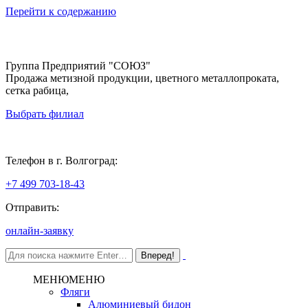
Перейти к содержанию
Группа Предприятий "СОЮЗ"
Продажа метизной продукции, цветного металлопроката,
сетка рабица,
Выбрать филиал
Волгоград
Телефон в г. Волгоград:
+7 499 703-18-43
Отправить:
онлайн-заявку
МЕНЮ
МЕНЮ
Фляги
Алюминиевый бидон