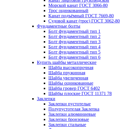
Канат лифтовой грузолюдской
Морской канат ГОСТ 3066-80
Трос оцинкованный
Канат подъёмный ГОСТ 7669-80
Судовой канат (трос) ГОСТ 3062-80
Фундаментные болты
Болт фундаментный тип 1
Болт фундаментный тип 2
Болт фундаментный тип 3
Болт фундаментный тип 4
Болт фундаментный тип 5
Болт фундаментный тип 6
Купить шайбы металлические
Шайба высокопрочная
Шайба пружинная
Шайба увеличенная
Шайбы оцинкованные
Шайба гровер ГОСТ 6402
Шайбы плоские ГОСТ 11371 78
Заклепки
Заклепки пустотелые
Полупустотелая Заклепка
Заклепки алюминиевые
Заклепки бронзовые
Заклепки стальные