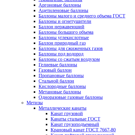
Аргоновые баллоны
Ацетиленовые баллоны
Баллоны малого и среднего объема ГОСТ
Баллоны и огнетушители
Баллон нержавеющий
Баллоны большого объема
Баллоны углекислотные
Баллон природный газ
Баллоны для сжиженных газов
Баллоны под водород
Баллоны со сжатым воздухом
Гелиевые баллоны
Газовый баллон
Пропановые баллоны
Стальной баллон
Кислородные баллоны
Метановые баллоны
Одноразовые газовые баллоны
Метизы
Металлические канаты
Канат грузовой
Канаты стальные ГОСТ
Канат грузоподъемный
Крановый канат ГОСТ 7667-80