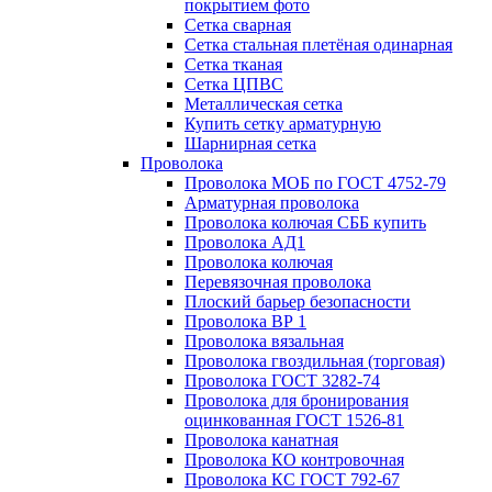
покрытием фото
Сетка сварная
Сетка стальная плетёная одинарная
Сетка тканая
Сетка ЦПВС
Металлическая сетка
Купить сетку арматурную
Шарнирная сетка
Проволока
Проволока МОБ по ГОСТ 4752-79
Арматурная проволока
Проволока колючая СББ купить
Проволока АД1
Проволока колючая
Перевязочная проволока
Плоский барьер безопасности
Проволока ВР 1
Проволока вязальная
Проволока гвоздильная (торговая)
Проволока ГОСТ 3282-74
Проволока для бронирования
оцинкованная ГОСТ 1526-81
Проволока канатная
Проволока КО контровочная
Проволока КС ГОСТ 792-67