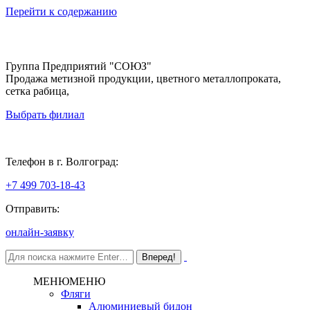
Перейти к содержанию
Группа Предприятий "СОЮЗ"
Продажа метизной продукции, цветного металлопроката,
сетка рабица,
Выбрать филиал
Волгоград
Телефон в г. Волгоград:
+7 499 703-18-43
Отправить:
онлайн-заявку
МЕНЮ
МЕНЮ
Фляги
Алюминиевый бидон