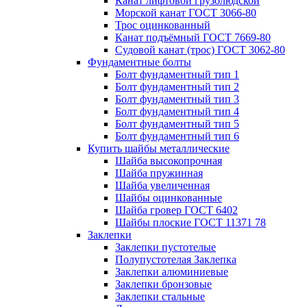
Канат лифтовой грузолюдской
Морской канат ГОСТ 3066-80
Трос оцинкованный
Канат подъёмный ГОСТ 7669-80
Судовой канат (трос) ГОСТ 3062-80
Фундаментные болты
Болт фундаментный тип 1
Болт фундаментный тип 2
Болт фундаментный тип 3
Болт фундаментный тип 4
Болт фундаментный тип 5
Болт фундаментный тип 6
Купить шайбы металлические
Шайба высокопрочная
Шайба пружинная
Шайба увеличенная
Шайбы оцинкованные
Шайба гровер ГОСТ 6402
Шайбы плоские ГОСТ 11371 78
Заклепки
Заклепки пустотелые
Полупустотелая Заклепка
Заклепки алюминиевые
Заклепки бронзовые
Заклепки стальные