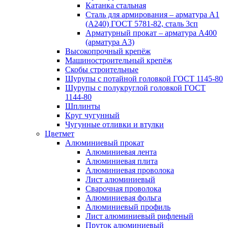
Катанка стальная
Сталь для армирования – арматура А1
(А240) ГОСТ 5781-82, сталь 3сп
Арматурный прокат – арматура А400
(арматура А3)
Высокопрочный крепёж
Машиностроительный крепёж
Скобы строительные
Шурупы с потайной головкой ГОСТ 1145-80
Шурупы с полукруглой головкой ГОСТ
1144-80
Шплинты
Круг чугунный
Чугунные отливки и втулки
Цветмет
Алюминиевый прокат
Алюминиевая лента
Алюминиевая плита
Алюминиевая проволока
Лист алюминиевый
Сварочная проволока
Алюминиевая фольга
Алюминиевый профиль
Лист алюминиевый рифленый
Пруток алюминиевый