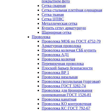
покрытием фото
Сетка сварная
Сетка стальная плетёная одинарная
Сетка тканая
Сетка ЦПВС
Металлическая сетка
Купить сетку арматурную
Шарнирная сетка
Проволока
Проволока МОБ по ГОСТ 4752-79
Арматурная проволока
Проволока колючая СББ купить
Проволока АД1
Проволока колючая
Перевязочная проволока
Плоский барьер безопасности
Проволока ВР 1
Проволока вязальная
Проволока гвоздильная (торговая)
Проволока ГОСТ 3282-74
Проволока для бронирования
оцинкованная ГОСТ 1526-81
Проволока канатная
Проволока КО контровочная
Проволока КС ГОСТ 792-67