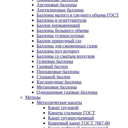
Аргоновые баллоны
Ацетиленовые баллоны
Баллоны малого и среднего объема ГОСТ
Баллоны и огнетушители
Баллон нержавеющий
Баллоны большого объема
Баллоны углекислотные
Баллон природный газ
Баллоны для сжиженных газов
Баллоны под водород
Баллоны со сжатым воздухом
Гелиевые баллоны
Газовый баллон
Пропановые баллоны
Стальной баллон
Кислородные баллоны
Метановые баллоны
Одноразовые газовые баллоны
Метизы
Металлические канаты
Канат грузовой
Канаты стальные ГОСТ
Канат грузоподъемный
Крановый канат ГОСТ 7667-80