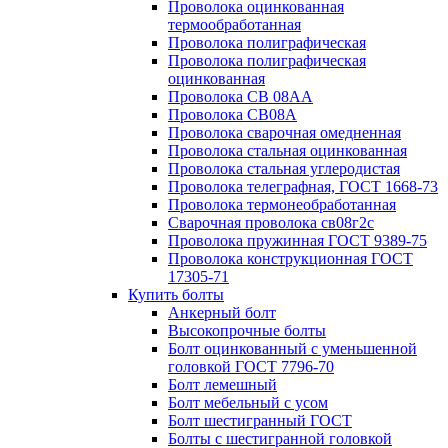
Проволока оцинкованная
термообработанная
Проволока полиграфическая
Проволока полиграфическая
оцинкованная
Проволока СВ 08АА
Проволока СВ08А
Проволока сварочная омедненная
Проволока стальная оцинкованная
Проволока стальная углеродистая
Проволока телеграфная, ГОСТ 1668-73
Проволока термонеобработанная
Сварочная проволока св08г2с
Проволока пружинная ГОСТ 9389-75
Проволока конструкционная ГОСТ
17305-71
Купить болты
Анкерный болт
Высокопрочные болты
Болт оцинкованный с уменьшенной
головкой ГОСТ 7796-70
Болт лемешный
Болт мебельный с усом
Болт шестигранный ГОСТ
Болты с шестигранной головкой