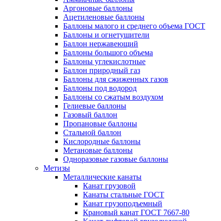
Аргоновые баллоны
Ацетиленовые баллоны
Баллоны малого и среднего объема ГОСТ
Баллоны и огнетушители
Баллон нержавеющий
Баллоны большого объема
Баллоны углекислотные
Баллон природный газ
Баллоны для сжиженных газов
Баллоны под водород
Баллоны со сжатым воздухом
Гелиевые баллоны
Газовый баллон
Пропановые баллоны
Стальной баллон
Кислородные баллоны
Метановые баллоны
Одноразовые газовые баллоны
Метизы
Металлические канаты
Канат грузовой
Канаты стальные ГОСТ
Канат грузоподъемный
Крановый канат ГОСТ 7667-80