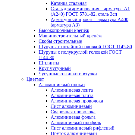
Катанка стальная
Сталь для армирования – арматура А1
(А240) ГОСТ 5781-82, сталь 3сп
Арматурный прокат – арматура А400
(арматура А3)
Высокопрочный крепёж
Машиностроительный крепёж
Скобы строительные
Шурупы с потайной головкой ГОСТ 1145-80
Шурупы с полукруглой головкой ГОСТ
1144-80
Шплинты
Круг чугунный
Чугунные отливки и втулки
Цветмет
Алюминиевый прокат
Алюминиевая лента
Алюминиевая плита
Алюминиевая проволока
Лист алюминиевый
Сварочная проволока
Алюминиевая фольга
Алюминиевый профиль
Лист алюминиевый рифленый
Пруток алюминиевый