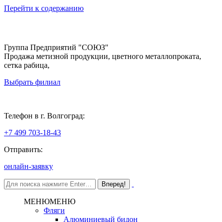
Перейти к содержанию
Группа Предприятий "СОЮЗ"
Продажа метизной продукции, цветного металлопроката,
сетка рабица,
Выбрать филиал
Волгоград
Телефон в г. Волгоград:
+7 499 703-18-43
Отправить:
онлайн-заявку
МЕНЮ
МЕНЮ
Фляги
Алюминиевый бидон