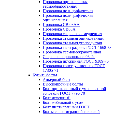
Проволока оцинкованная
термообработанная
Проволока полиграфическая
Проволока полиграфическая
оцинкованная
Проволока СВ 08АА
Проволока СВ08А
Проволока сварочная омедненная
Проволока стальная оцинкованная
Проволока стальная углеродистая
Проволока телеграфная, ГОСТ 1668-73
Проволока термонеобработанная
Сварочная проволока св08г2с
Проволока пружинная ГОСТ 9389-75
Проволока конструкционная ГОСТ
17305-71
Купить болты
Анкерный болт
Высокопрочные болты
Болт оцинкованный с уменьшенной
головкой ГОСТ 7796-70
Болт лемешный
Болт мебельный с усом
Болт шестигранный ГОСТ
Болты с шестигранной головкой