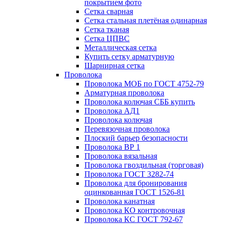
покрытием фото
Сетка сварная
Сетка стальная плетёная одинарная
Сетка тканая
Сетка ЦПВС
Металлическая сетка
Купить сетку арматурную
Шарнирная сетка
Проволока
Проволока МОБ по ГОСТ 4752-79
Арматурная проволока
Проволока колючая СББ купить
Проволока АД1
Проволока колючая
Перевязочная проволока
Плоский барьер безопасности
Проволока ВР 1
Проволока вязальная
Проволока гвоздильная (торговая)
Проволока ГОСТ 3282-74
Проволока для бронирования
оцинкованная ГОСТ 1526-81
Проволока канатная
Проволока КО контровочная
Проволока КС ГОСТ 792-67