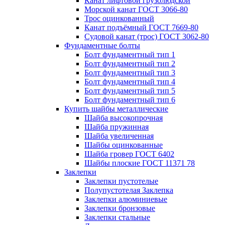
Канат лифтовой грузолюдской
Морской канат ГОСТ 3066-80
Трос оцинкованный
Канат подъёмный ГОСТ 7669-80
Судовой канат (трос) ГОСТ 3062-80
Фундаментные болты
Болт фундаментный тип 1
Болт фундаментный тип 2
Болт фундаментный тип 3
Болт фундаментный тип 4
Болт фундаментный тип 5
Болт фундаментный тип 6
Купить шайбы металлические
Шайба высокопрочная
Шайба пружинная
Шайба увеличенная
Шайбы оцинкованные
Шайба гровер ГОСТ 6402
Шайбы плоские ГОСТ 11371 78
Заклепки
Заклепки пустотелые
Полупустотелая Заклепка
Заклепки алюминиевые
Заклепки бронзовые
Заклепки стальные