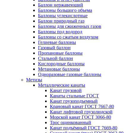
Баллон нержавеющий
Баллоны большого объема
Баллоны углекислотные
Баллон природный газ
Баллоны для сжиженных газов
Баллоны под водород
Баллоны со сжатым воздухом
Гелиевые баллоны
Газовый баллон
Пропановые баллоны
Стальной баллон
Кислородные баллоны
Метановые баллоны
Одноразовые газовые баллоны
Метизы
Металлические канаты
Канат грузовой
Канаты стальные ГОСТ
Канат грузоподъемный
Крановый канат ГОСТ 7667-80
Канат лифтовой грузолюдской
Морской канат ГОСТ 3066-80
Трос оцинкованный
Канат подъёмный ГОСТ 7669-80