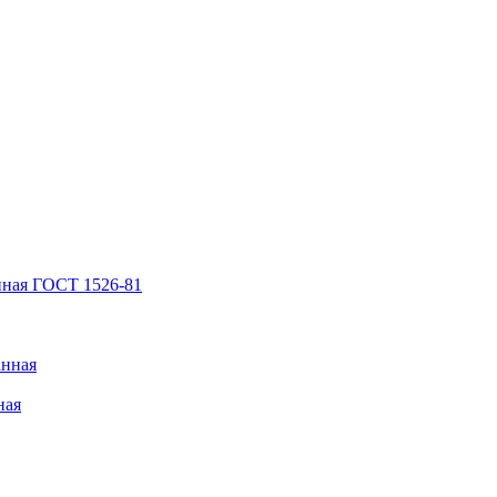
нная ГОСТ 1526-81
анная
ная