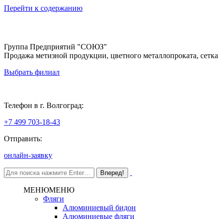
Перейти к содержанию
Группа Предприятий "СОЮЗ"
Продажа метизной продукции, цветного металлопроката, сетка
Выбрать филиал
Волгоград
Телефон в г. Волгоград:
+7 499 703-18-43
Отправить:
онлайн-заявку
МЕНЮ
МЕНЮ
Фляги
Алюминиевый бидон
Алюминиевые фляги