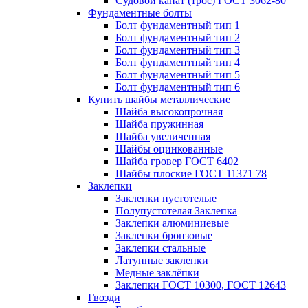
Судовой канат (трос) ГОСТ 3062-80
Фундаментные болты
Болт фундаментный тип 1
Болт фундаментный тип 2
Болт фундаментный тип 3
Болт фундаментный тип 4
Болт фундаментный тип 5
Болт фундаментный тип 6
Купить шайбы металлические
Шайба высокопрочная
Шайба пружинная
Шайба увеличенная
Шайбы оцинкованные
Шайба гровер ГОСТ 6402
Шайбы плоские ГОСТ 11371 78
Заклепки
Заклепки пустотелые
Полупустотелая Заклепка
Заклепки алюминиевые
Заклепки бронзовые
Заклепки стальные
Латунные заклепки
Медные заклёпки
Заклепки ГОСТ 10300, ГОСТ 12643
Гвозди