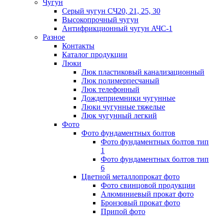
Чугун
Серый чугун СЧ20, 21, 25, 30
Высокопрочный чугун
Антифрикционный чугун АЧС-1
Разное
Контакты
Каталог продукции
Люки
Люк пластиковый канализационный
Люк полимерпесчаный
Люк телефонный
Дождеприемники чугунные
Люки чугунные тяжелые
Люк чугунный легкий
Фото
Фото фундаментных болтов
Фото фундаментных болтов тип
1
Фото фундаментных болтов тип
6
Цветной металлопрокат фото
Фото свинцовой продукции
Алюминиевый прокат фото
Бронзовый прокат фото
Припой фото