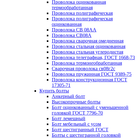
Проволока оцинкованная
термообработанная
Проволока полиграфическая
Проволока полиграфическая
оцинкованная
Проволока СВ 08АА
Проволока СВ08А
Проволока сварочная омедненная
Проволока стальная оцинкованная
Проволока стальная углеродистая
Проволока телеграфная, ГОСТ 1668-73
Проволока термонеобработанная
Сварочная проволока св08г2с
Проволока пружинная ГОСТ 9389-75
Проволока конструкционная ГОСТ
17305-71
Купить болты
Анкерный болт
Высокопрочные болты
Болт оцинкованный с уменьшенной
головкой ГОСТ 7796-70
Болт лемешный
Болт мебельный с усом
Болт шестигранный ГОСТ
Болты с шестигранной головкой