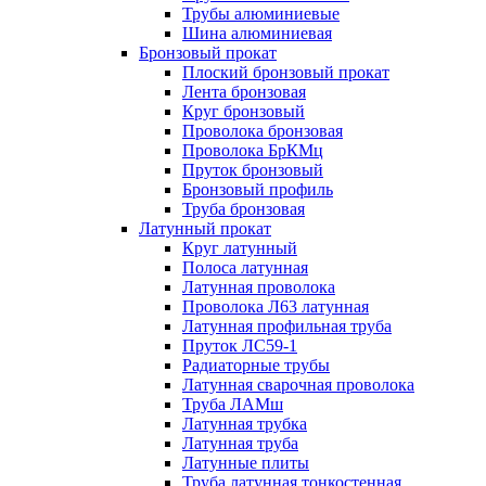
Трубы алюминиевые
Шина алюминиевая
Бронзовый прокат
Плоский бронзовый прокат
Лента бронзовая
Круг бронзовый
Проволока бронзовая
Проволока БрКМц
Пруток бронзовый
Бронзовый профиль
Труба бронзовая
Латунный прокат
Круг латунный
Полоса латунная
Латунная проволока
Проволока Л63 латунная
Латунная профильная труба
Пруток ЛС59-1
Радиаторные трубы
Латунная сварочная проволока
Труба ЛАМш
Латунная трубка
Латунная труба
Латунные плиты
Труба латунная тонкостенная