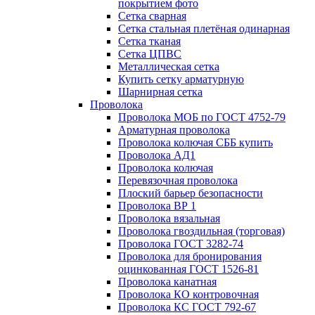
покрытием фото
Сетка сварная
Сетка стальная плетёная одинарная
Сетка тканая
Сетка ЦПВС
Металлическая сетка
Купить сетку арматурную
Шарнирная сетка
Проволока
Проволока МОБ по ГОСТ 4752-79
Арматурная проволока
Проволока колючая СББ купить
Проволока АД1
Проволока колючая
Перевязочная проволока
Плоский барьер безопасности
Проволока ВР 1
Проволока вязальная
Проволока гвоздильная (торговая)
Проволока ГОСТ 3282-74
Проволока для бронирования
оцинкованная ГОСТ 1526-81
Проволока канатная
Проволока КО контровочная
Проволока КС ГОСТ 792-67