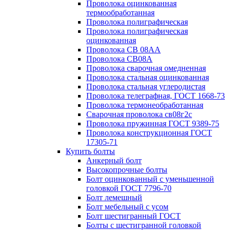
Проволока оцинкованная
термообработанная
Проволока полиграфическая
Проволока полиграфическая
оцинкованная
Проволока СВ 08АА
Проволока СВ08А
Проволока сварочная омедненная
Проволока стальная оцинкованная
Проволока стальная углеродистая
Проволока телеграфная, ГОСТ 1668-73
Проволока термонеобработанная
Сварочная проволока св08г2с
Проволока пружинная ГОСТ 9389-75
Проволока конструкционная ГОСТ
17305-71
Купить болты
Анкерный болт
Высокопрочные болты
Болт оцинкованный с уменьшенной
головкой ГОСТ 7796-70
Болт лемешный
Болт мебельный с усом
Болт шестигранный ГОСТ
Болты с шестигранной головкой