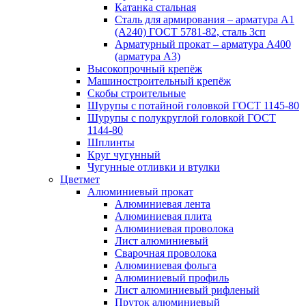
Катанка стальная
Сталь для армирования – арматура А1
(А240) ГОСТ 5781-82, сталь 3сп
Арматурный прокат – арматура А400
(арматура А3)
Высокопрочный крепёж
Машиностроительный крепёж
Скобы строительные
Шурупы с потайной головкой ГОСТ 1145-80
Шурупы с полукруглой головкой ГОСТ
1144-80
Шплинты
Круг чугунный
Чугунные отливки и втулки
Цветмет
Алюминиевый прокат
Алюминиевая лента
Алюминиевая плита
Алюминиевая проволока
Лист алюминиевый
Сварочная проволока
Алюминиевая фольга
Алюминиевый профиль
Лист алюминиевый рифленый
Пруток алюминиевый