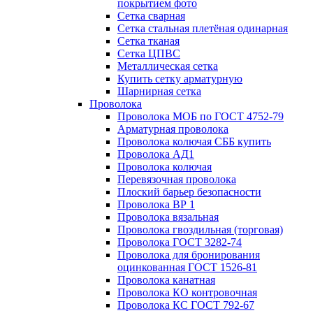
покрытием фото
Сетка сварная
Сетка стальная плетёная одинарная
Сетка тканая
Сетка ЦПВС
Металлическая сетка
Купить сетку арматурную
Шарнирная сетка
Проволока
Проволока МОБ по ГОСТ 4752-79
Арматурная проволока
Проволока колючая СББ купить
Проволока АД1
Проволока колючая
Перевязочная проволока
Плоский барьер безопасности
Проволока ВР 1
Проволока вязальная
Проволока гвоздильная (торговая)
Проволока ГОСТ 3282-74
Проволока для бронирования
оцинкованная ГОСТ 1526-81
Проволока канатная
Проволока КО контровочная
Проволока КС ГОСТ 792-67