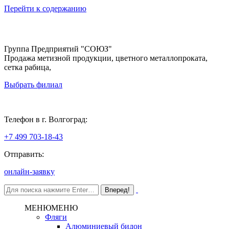
Перейти к содержанию
Группа Предприятий "СОЮЗ"
Продажа метизной продукции, цветного металлопроката,
сетка рабица,
Выбрать филиал
Волгоград
Телефон в г. Волгоград:
+7 499 703-18-43
Отправить:
онлайн-заявку
МЕНЮ
МЕНЮ
Фляги
Алюминиевый бидон