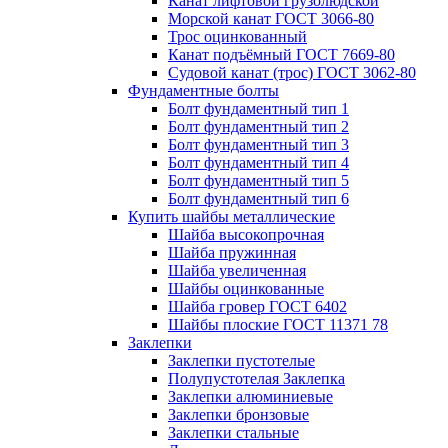
Канат лифтовой грузолюдской
Морской канат ГОСТ 3066-80
Трос оцинкованный
Канат подъёмный ГОСТ 7669-80
Судовой канат (трос) ГОСТ 3062-80
Фундаментные болты
Болт фундаментный тип 1
Болт фундаментный тип 2
Болт фундаментный тип 3
Болт фундаментный тип 4
Болт фундаментный тип 5
Болт фундаментный тип 6
Купить шайбы металлические
Шайба высокопрочная
Шайба пружинная
Шайба увеличенная
Шайбы оцинкованные
Шайба гровер ГОСТ 6402
Шайбы плоские ГОСТ 11371 78
Заклепки
Заклепки пустотелые
Полупустотелая Заклепка
Заклепки алюминиевые
Заклепки бронзовые
Заклепки стальные