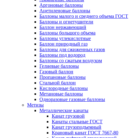
Аргоновые баллоны
Ацетиленовые баллоны
Баллоны малого и среднего объема ГОСТ
Баллоны и огнетушители
Баллон нержавеющий
Баллоны большого объема
Баллоны углекислотные
Баллон природный газ
Баллоны для сжиженных газов
Баллоны под водород
Баллоны со сжатым воздухом
Гелиевые баллоны
Газовый баллон
Пропановые баллоны
Стальной баллон
Кислородные баллоны
Метановые баллоны
Одноразовые газовые баллоны
Метизы
Металлические канаты
Канат грузовой
Канаты стальные ГОСТ
Канат грузоподъемный
Крановый канат ГОСТ 7667-80