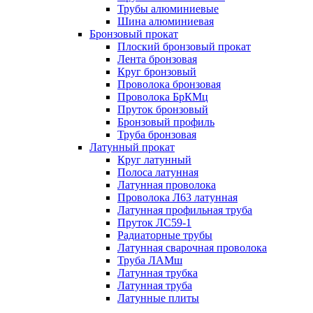
Трубы алюминиевые
Шина алюминиевая
Бронзовый прокат
Плоский бронзовый прокат
Лента бронзовая
Круг бронзовый
Проволока бронзовая
Проволока БрКМц
Пруток бронзовый
Бронзовый профиль
Труба бронзовая
Латунный прокат
Круг латунный
Полоса латунная
Латунная проволока
Проволока Л63 латунная
Латунная профильная труба
Пруток ЛС59-1
Радиаторные трубы
Латунная сварочная проволока
Труба ЛАМш
Латунная трубка
Латунная труба
Латунные плиты