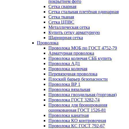
покрытием фото
Сетка сварная
Сетка стальная плетёная одинарная
Сетка тканая
Сетка ЦПВС
Металлическая сетка
Купить сетку арматурную
Шарнирная сетка
Проволока
Проволока МОБ по ГОСТ 4752-79
Арматурная проволока
Проволока колючая СББ купить
Проволока АД1
Проволока колючая
Перевязочная проволока
Плоский барьер безопасности
Проволока ВР 1
Проволока вязальная
Проволока гвоздильная (торговая)
Проволока ГОСТ 3282-74
Проволока для бронирования
оцинкованная ГОСТ 1526-81
Проволока канатная
Проволока КО контровочная
Проволока КС ГОСТ 792-67