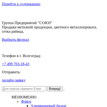
Перейти к содержанию
Группа Предприятий "СОЮЗ"
Продажа метизной продукции, цветного металлопроката,
сетка рабица,
Выбрать филиал
Волгоград
Телефон в г. Волгоград:
+7 499 703-18-43
Отправить:
онлайн-заявку
МЕНЮ
МЕНЮ
Фляги
Алюминиевый бидон