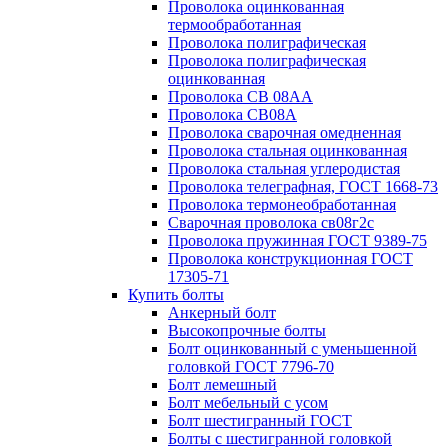
Проволока оцинкованная
термообработанная
Проволока полиграфическая
Проволока полиграфическая
оцинкованная
Проволока СВ 08АА
Проволока СВ08А
Проволока сварочная омедненная
Проволока стальная оцинкованная
Проволока стальная углеродистая
Проволока телеграфная, ГОСТ 1668-73
Проволока термонеобработанная
Сварочная проволока св08г2с
Проволока пружинная ГОСТ 9389-75
Проволока конструкционная ГОСТ
17305-71
Купить болты
Анкерный болт
Высокопрочные болты
Болт оцинкованный с уменьшенной
головкой ГОСТ 7796-70
Болт лемешный
Болт мебельный с усом
Болт шестигранный ГОСТ
Болты с шестигранной головкой