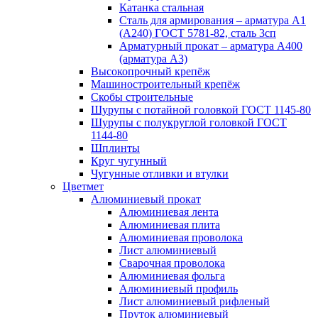
Катанка стальная
Сталь для армирования – арматура А1
(А240) ГОСТ 5781-82, сталь 3сп
Арматурный прокат – арматура А400
(арматура А3)
Высокопрочный крепёж
Машиностроительный крепёж
Скобы строительные
Шурупы с потайной головкой ГОСТ 1145-80
Шурупы с полукруглой головкой ГОСТ
1144-80
Шплинты
Круг чугунный
Чугунные отливки и втулки
Цветмет
Алюминиевый прокат
Алюминиевая лента
Алюминиевая плита
Алюминиевая проволока
Лист алюминиевый
Сварочная проволока
Алюминиевая фольга
Алюминиевый профиль
Лист алюминиевый рифленый
Пруток алюминиевый