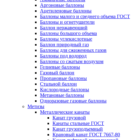
Аргоновые баллоны
Ацетиленовые баллоны
Баллоны малого и среднего объема ГОСТ
Баллоны и огнетушители
Баллон нержавеющий
Баллоны большого объема
Баллоны углекислотные
Баллон природный газ
Баллоны для сжиженных газов
Баллоны под водород
Баллоны со сжатым воздухом
Гелиевые баллоны
Газовый баллон
Пропановые баллоны
Стальной баллон
Кислородные баллоны
Метановые баллоны
Одноразовые газовые баллоны
Метизы
Металлические канаты
Канат грузовой
Канаты стальные ГОСТ
Канат грузоподъемный
Крановый канат ГОСТ 7667-80