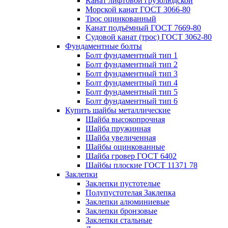
Канат лифтовой грузолюдской
Морской канат ГОСТ 3066-80
Трос оцинкованный
Канат подъёмный ГОСТ 7669-80
Судовой канат (трос) ГОСТ 3062-80
Фундаментные болты
Болт фундаментный тип 1
Болт фундаментный тип 2
Болт фундаментный тип 3
Болт фундаментный тип 4
Болт фундаментный тип 5
Болт фундаментный тип 6
Купить шайбы металлические
Шайба высокопрочная
Шайба пружинная
Шайба увеличенная
Шайбы оцинкованные
Шайба гровер ГОСТ 6402
Шайбы плоские ГОСТ 11371 78
Заклепки
Заклепки пустотелые
Полупустотелая Заклепка
Заклепки алюминиевые
Заклепки бронзовые
Заклепки стальные