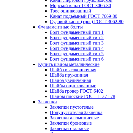
Канат лифтовой грузолюдской
Морской канат ГОСТ 3066-80
Трос оцинкованный
Канат подъёмный ГОСТ 7669-80
Судовой канат (трос) ГОСТ 3062-80
Фундаментные болты
Болт фундаментный тип 1
Болт фундаментный тип 2
Болт фундаментный тип 3
Болт фундаментный тип 4
Болт фундаментный тип 5
Болт фундаментный тип 6
Купить шайбы металлические
Шайба высокопрочная
Шайба пружинная
Шайба увеличенная
Шайбы оцинкованные
Шайба гровер ГОСТ 6402
Шайбы плоские ГОСТ 11371 78
Заклепки
Заклепки пустотелые
Полупустотелая Заклепка
Заклепки алюминиевые
Заклепки бронзовые
Заклепки стальные