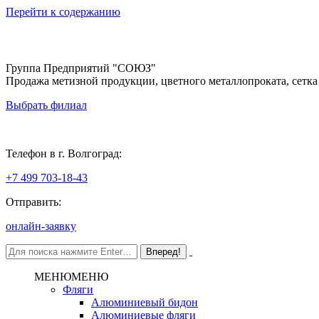
Перейти к содержанию
Группа Предприятий "СОЮЗ"
Продажа метизной продукции, цветного металлопроката, сетка
Выбрать филиал
Волгоград
Телефон в г. Волгоград:
+7 499 703-18-43
Отправить:
онлайн-заявку
МЕНЮ
МЕНЮ
Фляги
Алюминиевый бидон
Алюминиевые фляги