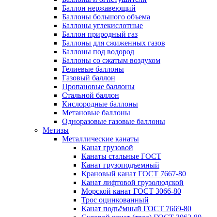
Баллон нержавеющий
Баллоны большого объема
Баллоны углекислотные
Баллон природный газ
Баллоны для сжиженных газов
Баллоны под водород
Баллоны со сжатым воздухом
Гелиевые баллоны
Газовый баллон
Пропановые баллоны
Стальной баллон
Кислородные баллоны
Метановые баллоны
Одноразовые газовые баллоны
Метизы
Металлические канаты
Канат грузовой
Канаты стальные ГОСТ
Канат грузоподъемный
Крановый канат ГОСТ 7667-80
Канат лифтовой грузолюдской
Морской канат ГОСТ 3066-80
Трос оцинкованный
Канат подъёмный ГОСТ 7669-80