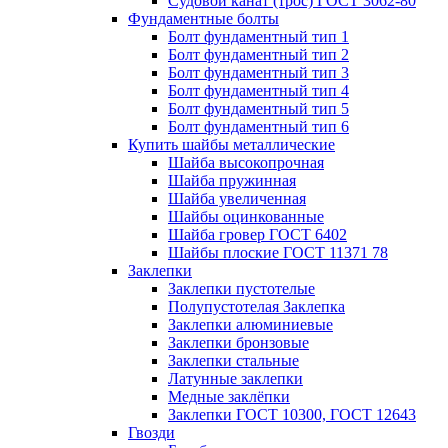
Судовой канат (трос) ГОСТ 3062-80
Фундаментные болты
Болт фундаментный тип 1
Болт фундаментный тип 2
Болт фундаментный тип 3
Болт фундаментный тип 4
Болт фундаментный тип 5
Болт фундаментный тип 6
Купить шайбы металлические
Шайба высокопрочная
Шайба пружинная
Шайба увеличенная
Шайбы оцинкованные
Шайба гровер ГОСТ 6402
Шайбы плоские ГОСТ 11371 78
Заклепки
Заклепки пустотелые
Полупустотелая Заклепка
Заклепки алюминиевые
Заклепки бронзовые
Заклепки стальные
Латунные заклепки
Медные заклёпки
Заклепки ГОСТ 10300, ГОСТ 12643
Гвозди