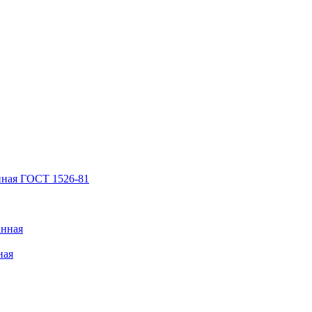
нная ГОСТ 1526-81
анная
ная