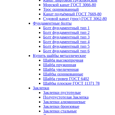
Канат лифтовой грузолюдской
Морской канат ГОСТ 3066-80
Трос оцинкованный
Канат подъёмный ГОСТ 7669-80
Судовой канат (трос) ГОСТ 3062-80
Фундаментные болты
Болт фундаментный тип 1
Болт фундаментный тип 2
Болт фундаментный тип 3
Болт фундаментный тип 4
Болт фундаментный тип 5
Болт фундаментный тип 6
Купить шайбы металлические
Шайба высокопрочная
Шайба пружинная
Шайба увеличенная
Шайбы оцинкованные
Шайба гровер ГОСТ 6402
Шайбы плоские ГОСТ 11371 78
Заклепки
Заклепки пустотелые
Полупустотелая Заклепка
Заклепки алюминиевые
Заклепки бронзовые
Заклепки стальные