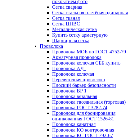
покрытием фото
Сетка сварная
Сетка стальная плетёная одинарная
Сетка тканая
Сетка ЦПВС
Металлическая сетка
Купить сетку арматурную
Шарнирная сетка
Проволока
Проволока МОБ по ГОСТ 4752-79
Арматурная проволока
Проволока колючая СББ купить
Проволока АД1
Проволока колючая
Перевязочная проволока
Плоский барьер безопасности
Проволока ВР 1
Проволока вязальная
Проволока гвоздильная (торговая)
Проволока ГОСТ 3282-74
Проволока для бронирования
оцинкованная ГОСТ 1526-81
Проволока канатная
Проволока КО контровочная
Проволока КС ГОСТ 792-67