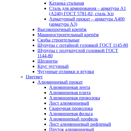
Катанка стальная
Сталь для армирования – арматура А1
(А240) ГОСТ 5781-82, сталь 3сп
Арматурный прокат – арматура А400
(арматура А3)
Высокопрочный крепёж
Машиностроительный крепёж
Скобы строительные
Шурупы с потайной головкой ГОСТ 1145-80
Шурупы с полукруглой головкой ГОСТ
1144-80
Шплинты
Круг чугунный
Чугунные отливки и втулки
Цветмет
Алюминиевый прокат
Алюминиевая лента
Алюминиевая плита
Алюминиевая проволока
Лист алюминиевый
Сварочная проволока
Алюминиевая фольга
Алюминиевый профиль
Лист алюминиевый рифленый
Пруток алюминиевый