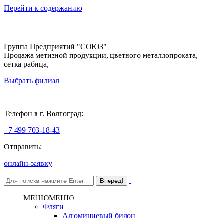
Перейти к содержанию
Группа Предприятий "СОЮЗ"
Продажа метизной продукции, цветного металлопроката,
сетка рабица,
Выбрать филиал
Волгоград
Телефон в г. Волгоград:
+7 499 703-18-43
Отправить:
онлайн-заявку
МЕНЮ
МЕНЮ
Фляги
Алюминиевый бидон