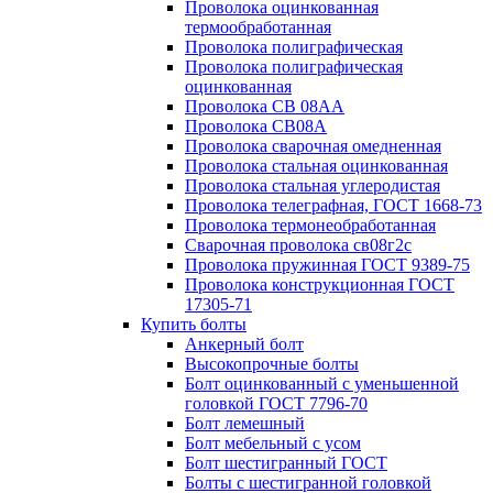
Проволока оцинкованная
термообработанная
Проволока полиграфическая
Проволока полиграфическая
оцинкованная
Проволока СВ 08АА
Проволока СВ08А
Проволока сварочная омедненная
Проволока стальная оцинкованная
Проволока стальная углеродистая
Проволока телеграфная, ГОСТ 1668-73
Проволока термонеобработанная
Сварочная проволока св08г2с
Проволока пружинная ГОСТ 9389-75
Проволока конструкционная ГОСТ
17305-71
Купить болты
Анкерный болт
Высокопрочные болты
Болт оцинкованный с уменьшенной
головкой ГОСТ 7796-70
Болт лемешный
Болт мебельный с усом
Болт шестигранный ГОСТ
Болты с шестигранной головкой