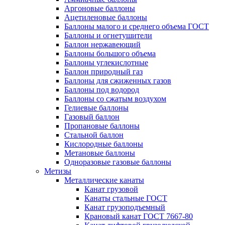
Аргоновые баллоны
Ацетиленовые баллоны
Баллоны малого и среднего объема ГОСТ
Баллоны и огнетушители
Баллон нержавеющий
Баллоны большого объема
Баллоны углекислотные
Баллон природный газ
Баллоны для сжиженных газов
Баллоны под водород
Баллоны со сжатым воздухом
Гелиевые баллоны
Газовый баллон
Пропановые баллоны
Стальной баллон
Кислородные баллоны
Метановые баллоны
Одноразовые газовые баллоны
Метизы
Металлические канаты
Канат грузовой
Канаты стальные ГОСТ
Канат грузоподъемный
Крановый канат ГОСТ 7667-80