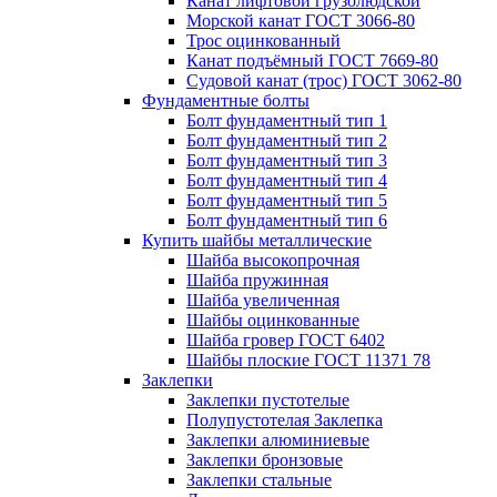
Канат лифтовой грузолюдской
Морской канат ГОСТ 3066-80
Трос оцинкованный
Канат подъёмный ГОСТ 7669-80
Судовой канат (трос) ГОСТ 3062-80
Фундаментные болты
Болт фундаментный тип 1
Болт фундаментный тип 2
Болт фундаментный тип 3
Болт фундаментный тип 4
Болт фундаментный тип 5
Болт фундаментный тип 6
Купить шайбы металлические
Шайба высокопрочная
Шайба пружинная
Шайба увеличенная
Шайбы оцинкованные
Шайба гровер ГОСТ 6402
Шайбы плоские ГОСТ 11371 78
Заклепки
Заклепки пустотелые
Полупустотелая Заклепка
Заклепки алюминиевые
Заклепки бронзовые
Заклепки стальные