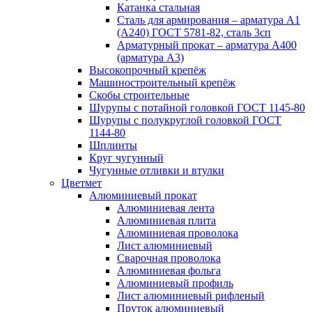
Катанка стальная
Сталь для армирования – арматура А1
(А240) ГОСТ 5781-82, сталь 3сп
Арматурный прокат – арматура А400
(арматура А3)
Высокопрочный крепёж
Машиностроительный крепёж
Скобы строительные
Шурупы с потайной головкой ГОСТ 1145-80
Шурупы с полукруглой головкой ГОСТ
1144-80
Шплинты
Круг чугунный
Чугунные отливки и втулки
Цветмет
Алюминиевый прокат
Алюминиевая лента
Алюминиевая плита
Алюминиевая проволока
Лист алюминиевый
Сварочная проволока
Алюминиевая фольга
Алюминиевый профиль
Лист алюминиевый рифленый
Пруток алюминиевый