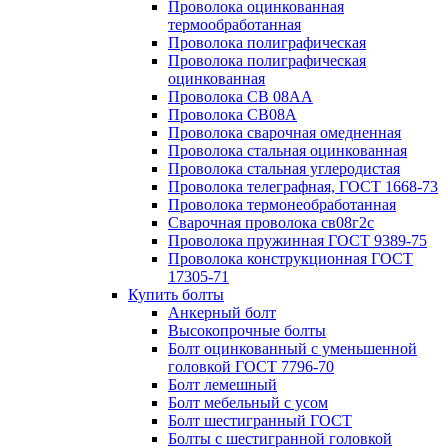
Проволока оцинкованная
термообработанная
Проволока полиграфическая
Проволока полиграфическая
оцинкованная
Проволока СВ 08АА
Проволока СВ08А
Проволока сварочная омедненная
Проволока стальная оцинкованная
Проволока стальная углеродистая
Проволока телеграфная, ГОСТ 1668-73
Проволока термонеобработанная
Сварочная проволока св08г2с
Проволока пружинная ГОСТ 9389-75
Проволока конструкционная ГОСТ
17305-71
Купить болты
Анкерный болт
Высокопрочные болты
Болт оцинкованный с уменьшенной
головкой ГОСТ 7796-70
Болт лемешный
Болт мебельный с усом
Болт шестигранный ГОСТ
Болты с шестигранной головкой