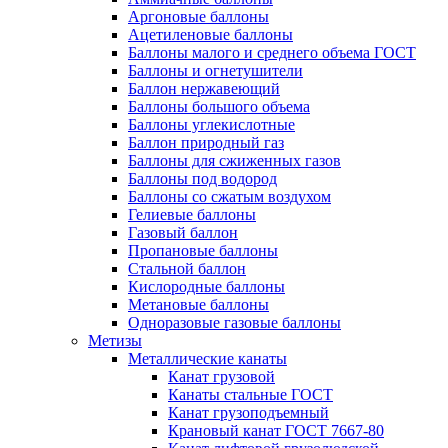
Аргоновые баллоны
Ацетиленовые баллоны
Баллоны малого и среднего объема ГОСТ
Баллоны и огнетушители
Баллон нержавеющий
Баллоны большого объема
Баллоны углекислотные
Баллон природный газ
Баллоны для сжиженных газов
Баллоны под водород
Баллоны со сжатым воздухом
Гелиевые баллоны
Газовый баллон
Пропановые баллоны
Стальной баллон
Кислородные баллоны
Метановые баллоны
Одноразовые газовые баллоны
Метизы
Металлические канаты
Канат грузовой
Канаты стальные ГОСТ
Канат грузоподъемный
Крановый канат ГОСТ 7667-80