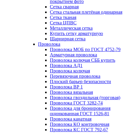
покрытием фото
Сетка сварная
Сетка стальная плетёная одинарная
Сетка тканая
Сетка ЦПВС
Металлическая сетка
Купить сетку арматурную
Шарнирная сетка
Проволока
Проволока МОБ по ГОСТ 4752-79
Арматурная проволока
Проволока колючая СББ купить
Проволока АД1
Проволока колючая
Перевязочная проволока
Плоский барьер безопасности
Проволока ВР 1
Проволока вязальная
Проволока гвоздильная (торговая)
Проволока ГОСТ 3282-74
Проволока для бронирования
оцинкованная ГОСТ 1526-81
Проволока канатная
Проволока КО контровочная
Проволока КС ГОСТ 792-67