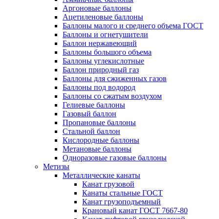
Аргоновые баллоны
Ацетиленовые баллоны
Баллоны малого и среднего объема ГОСТ
Баллоны и огнетушители
Баллон нержавеющий
Баллоны большого объема
Баллоны углекислотные
Баллон природный газ
Баллоны для сжиженных газов
Баллоны под водород
Баллоны со сжатым воздухом
Гелиевые баллоны
Газовый баллон
Пропановые баллоны
Стальной баллон
Кислородные баллоны
Метановые баллоны
Одноразовые газовые баллоны
Метизы
Металлические канаты
Канат грузовой
Канаты стальные ГОСТ
Канат грузоподъемный
Крановый канат ГОСТ 7667-80