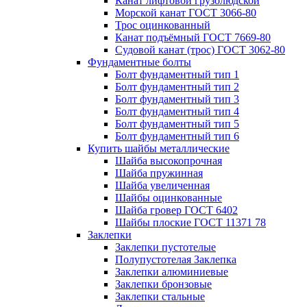
Канат лифтовой грузолюдской
Морской канат ГОСТ 3066-80
Трос оцинкованный
Канат подъёмный ГОСТ 7669-80
Судовой канат (трос) ГОСТ 3062-80
Фундаментные болты
Болт фундаментный тип 1
Болт фундаментный тип 2
Болт фундаментный тип 3
Болт фундаментный тип 4
Болт фундаментный тип 5
Болт фундаментный тип 6
Купить шайбы металлические
Шайба высокопрочная
Шайба пружинная
Шайба увеличенная
Шайбы оцинкованные
Шайба гровер ГОСТ 6402
Шайбы плоские ГОСТ 11371 78
Заклепки
Заклепки пустотелые
Полупустотелая Заклепка
Заклепки алюминиевые
Заклепки бронзовые
Заклепки стальные