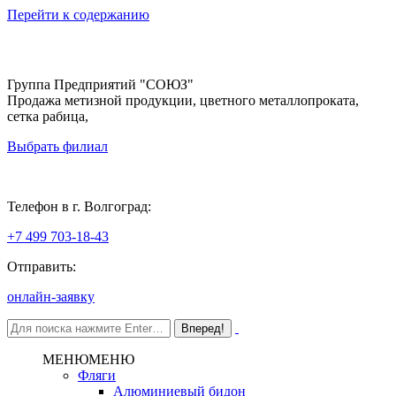
Перейти к содержанию
Группа Предприятий "СОЮЗ"
Продажа метизной продукции, цветного металлопроката,
сетка рабица,
Выбрать филиал
Волгоград
Телефон в г. Волгоград:
+7 499 703-18-43
Отправить:
онлайн-заявку
МЕНЮ
МЕНЮ
Фляги
Алюминиевый бидон