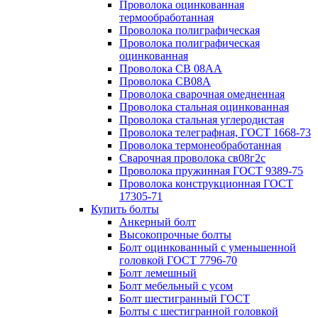
Проволока оцинкованная
термообработанная
Проволока полиграфическая
Проволока полиграфическая
оцинкованная
Проволока СВ 08АА
Проволока СВ08А
Проволока сварочная омедненная
Проволока стальная оцинкованная
Проволока стальная углеродистая
Проволока телеграфная, ГОСТ 1668-73
Проволока термонеобработанная
Сварочная проволока св08г2с
Проволока пружинная ГОСТ 9389-75
Проволока конструкционная ГОСТ
17305-71
Купить болты
Анкерный болт
Высокопрочные болты
Болт оцинкованный с уменьшенной
головкой ГОСТ 7796-70
Болт лемешный
Болт мебельный с усом
Болт шестигранный ГОСТ
Болты с шестигранной головкой