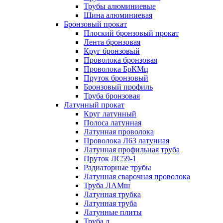
Трубы алюминиевые
Шина алюминиевая
Бронзовый прокат
Плоский бронзовый прокат
Лента бронзовая
Круг бронзовый
Проволока бронзовая
Проволока БрКМц
Пруток бронзовый
Бронзовый профиль
Труба бронзовая
Латунный прокат
Круг латунный
Полоса латунная
Латунная проволока
Проволока Л63 латунная
Латунная профильная труба
Пруток ЛС59-1
Радиаторные трубы
Латунная сварочная проволока
Труба ЛАМш
Латунная трубка
Латунная труба
Латунные плиты
Труба л