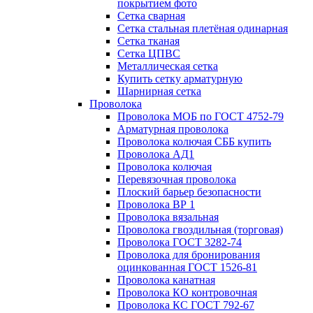
покрытием фото
Сетка сварная
Сетка стальная плетёная одинарная
Сетка тканая
Сетка ЦПВС
Металлическая сетка
Купить сетку арматурную
Шарнирная сетка
Проволока
Проволока МОБ по ГОСТ 4752-79
Арматурная проволока
Проволока колючая СББ купить
Проволока АД1
Проволока колючая
Перевязочная проволока
Плоский барьер безопасности
Проволока ВР 1
Проволока вязальная
Проволока гвоздильная (торговая)
Проволока ГОСТ 3282-74
Проволока для бронирования
оцинкованная ГОСТ 1526-81
Проволока канатная
Проволока КО контровочная
Проволока КС ГОСТ 792-67