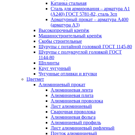
Катанка стальная
Сталь для армирования – арматура А1
(А240) ГОСТ 5781-82, сталь 3сп
Арматурный прокат – арматура А400
(арматура А3)
Высокопрочный крепёж
Машиностроительный крепёж
Скобы строительные
Шурупы с потайной головкой ГОСТ 1145-80
Шурупы с полукруглой головкой ГОСТ
1144-80
Шплинты
Круг чугунный
Чугунные отливки и втулки
Цветмет
Алюминиевый прокат
Алюминиевая лента
Алюминиевая плита
Алюминиевая проволока
Лист алюминиевый
Сварочная проволока
Алюминиевая фольга
Алюминиевый профиль
Лист алюминиевый рифленый
Пруток алюминиевый