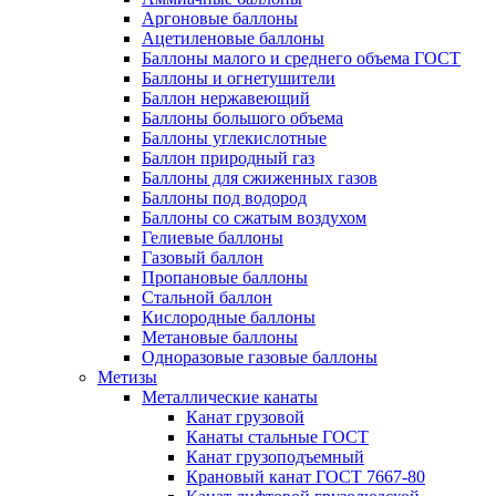
Аргоновые баллоны
Ацетиленовые баллоны
Баллоны малого и среднего объема ГОСТ
Баллоны и огнетушители
Баллон нержавеющий
Баллоны большого объема
Баллоны углекислотные
Баллон природный газ
Баллоны для сжиженных газов
Баллоны под водород
Баллоны со сжатым воздухом
Гелиевые баллоны
Газовый баллон
Пропановые баллоны
Стальной баллон
Кислородные баллоны
Метановые баллоны
Одноразовые газовые баллоны
Метизы
Металлические канаты
Канат грузовой
Канаты стальные ГОСТ
Канат грузоподъемный
Крановый канат ГОСТ 7667-80