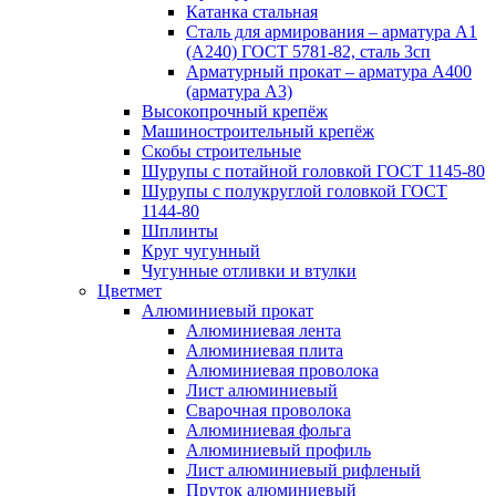
Катанка стальная
Сталь для армирования – арматура А1
(А240) ГОСТ 5781-82, сталь 3сп
Арматурный прокат – арматура А400
(арматура А3)
Высокопрочный крепёж
Машиностроительный крепёж
Скобы строительные
Шурупы с потайной головкой ГОСТ 1145-80
Шурупы с полукруглой головкой ГОСТ
1144-80
Шплинты
Круг чугунный
Чугунные отливки и втулки
Цветмет
Алюминиевый прокат
Алюминиевая лента
Алюминиевая плита
Алюминиевая проволока
Лист алюминиевый
Сварочная проволока
Алюминиевая фольга
Алюминиевый профиль
Лист алюминиевый рифленый
Пруток алюминиевый