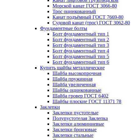
Канат лифтовой грузолюдской
Морской канат ГОСТ 3066-80
Трос оцинкованный
Канат подъёмный ГОСТ 7669-80
Судовой канат (трос) ГОСТ 3062-80
Фундаментные болты
Болт фундаментный тип 1
Болт фундаментный тип 2
Болт фундаментный тип 3
Болт фундаментный тип 4
Болт фундаментный тип 5
Болт фундаментный тип 6
Купить шайбы металлические
Шайба высокопрочная
Шайба пружинная
Шайба увеличенная
Шайбы оцинкованные
Шайба гровер ГОСТ 6402
Шайбы плоские ГОСТ 11371 78
Заклепки
Заклепки пустотелые
Полупустотелая Заклепка
Заклепки алюминиевые
Заклепки бронзовые
Заклепки стальные