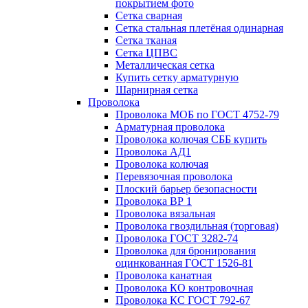
покрытием фото
Сетка сварная
Сетка стальная плетёная одинарная
Сетка тканая
Сетка ЦПВС
Металлическая сетка
Купить сетку арматурную
Шарнирная сетка
Проволока
Проволока МОБ по ГОСТ 4752-79
Арматурная проволока
Проволока колючая СББ купить
Проволока АД1
Проволока колючая
Перевязочная проволока
Плоский барьер безопасности
Проволока ВР 1
Проволока вязальная
Проволока гвоздильная (торговая)
Проволока ГОСТ 3282-74
Проволока для бронирования
оцинкованная ГОСТ 1526-81
Проволока канатная
Проволока КО контровочная
Проволока КС ГОСТ 792-67