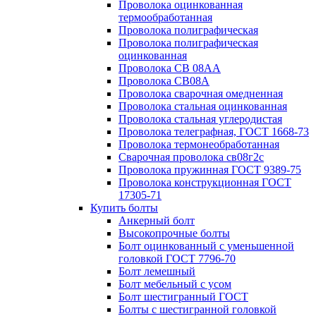
Проволока оцинкованная
термообработанная
Проволока полиграфическая
Проволока полиграфическая
оцинкованная
Проволока СВ 08АА
Проволока СВ08А
Проволока сварочная омедненная
Проволока стальная оцинкованная
Проволока стальная углеродистая
Проволока телеграфная, ГОСТ 1668-73
Проволока термонеобработанная
Сварочная проволока св08г2с
Проволока пружинная ГОСТ 9389-75
Проволока конструкционная ГОСТ
17305-71
Купить болты
Анкерный болт
Высокопрочные болты
Болт оцинкованный с уменьшенной
головкой ГОСТ 7796-70
Болт лемешный
Болт мебельный с усом
Болт шестигранный ГОСТ
Болты с шестигранной головкой