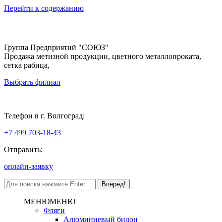
Перейти к содержанию
Группа Предприятий "СОЮЗ"
Продажа метизной продукции, цветного металлопроката,
сетка рабица,
Выбрать филиал
Волгоград
Телефон в г. Волгоград:
+7 499 703-18-43
Отправить:
онлайн-заявку
МЕНЮ
МЕНЮ
Фляги
Алюминиевый бидон