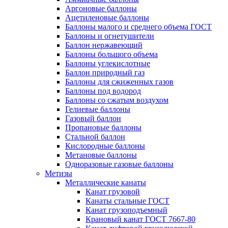
Аргоновые баллоны
Ацетиленовые баллоны
Баллоны малого и среднего объема ГОСТ
Баллоны и огнетушители
Баллон нержавеющий
Баллоны большого объема
Баллоны углекислотные
Баллон природный газ
Баллоны для сжиженных газов
Баллоны под водород
Баллоны со сжатым воздухом
Гелиевые баллоны
Газовый баллон
Пропановые баллоны
Стальной баллон
Кислородные баллоны
Метановые баллоны
Одноразовые газовые баллоны
Метизы
Металлические канаты
Канат грузовой
Канаты стальные ГОСТ
Канат грузоподъемный
Крановый канат ГОСТ 7667-80