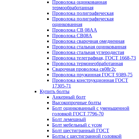
Проволока оцинкованная
термообработанная
Проволока полиграфическая
Проволока полиграфическая
оцинкованная
Проволока СВ 08АА
Проволока СВ08А
Проволока сварочная омедненная
Проволока стальная оцинкованная
Проволока стальная углеродистая
Проволока телеграфная, ГОСТ 1668-73
Проволока термонеобработанная
Сварочная проволока св08г2с
Проволока пружинная ГОСТ 9389-75
Проволока конструкционная ГОСТ
17305-71
Купить болты
Анкерный болт
Высокопрочные болты
Болт оцинкованный с уменьшенной
головкой ГОСТ 7796-70
Болт лемешный
Болт мебельный с усом
Болт шестигранный ГОСТ
Болты с шестигранной головкой