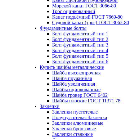
Канат лифтовой грузолюдской
Морской канат ГОСТ 3066-80
Трос оцинкованный
Канат подъёмный ГОСТ 7669-80
Судовой канат (трос) ГОСТ 3062-80
Фундаментные болты
Болт фундаментный тип 1
Болт фундаментный тип 2
Болт фундаментный тип 3
Болт фундаментный тип 4
Болт фундаментный тип 5
Болт фундаментный тип 6
Купить шайбы металлические
Шайба высокопрочная
Шайба пружинная
Шайба увеличенная
Шайбы оцинкованные
Шайба гровер ГОСТ 6402
Шайбы плоские ГОСТ 11371 78
Заклепки
Заклепки пустотелые
Полупустотелая Заклепка
Заклепки алюминиевые
Заклепки бронзовые
Заклепки стальные