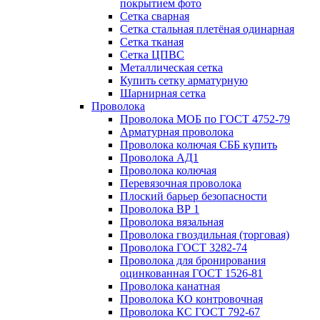
покрытием фото
Сетка сварная
Сетка стальная плетёная одинарная
Сетка тканая
Сетка ЦПВС
Металлическая сетка
Купить сетку арматурную
Шарнирная сетка
Проволока
Проволока МОБ по ГОСТ 4752-79
Арматурная проволока
Проволока колючая СББ купить
Проволока АД1
Проволока колючая
Перевязочная проволока
Плоский барьер безопасности
Проволока ВР 1
Проволока вязальная
Проволока гвоздильная (торговая)
Проволока ГОСТ 3282-74
Проволока для бронирования
оцинкованная ГОСТ 1526-81
Проволока канатная
Проволока КО контровочная
Проволока КС ГОСТ 792-67