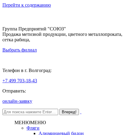
Перейти к содержанию
Группа Предприятий "СОЮЗ"
Продажа метизной продукции, цветного металлопроката,
сетка рабица,
Выбрать филиал
Волгоград
Телефон в г. Волгоград:
+7 499 703-18-43
Отправить:
онлайн-заявку
МЕНЮ
МЕНЮ
Фляги
Алюминиевый бидон