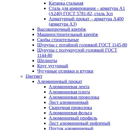
Катанка стальная
Сталь для армирования – арматура А1
(А240) ГОСТ 5781-82, сталь 3сп
Арматурный прокат – арматура А400
(арматура А3)
Высокопрочный крепёж
Машиностроительный крепёж
Скобы строительные
Шурупы с потайной головкой ГОСТ 1145-80
Шурупы с полукруглой головкой ГОСТ
1144-80
Шплинты
Круг чугунный
Чугунные отливки и втулки
Цветмет
Алюминиевый прокат
Алюминиевая лента
Алюминиевая плита
Алюминиевая проволока
Лист алюминиевый
Сварочная проволока
Алюминиевая фольга
Алюминиевый профиль
Лист алюминиевый рифленый
Пруток алюминиевый