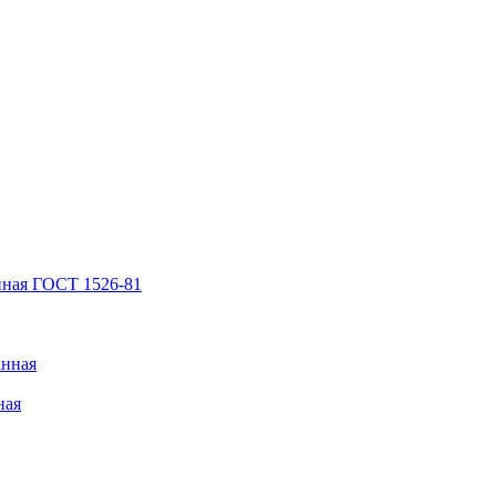
нная ГОСТ 1526-81
анная
ная