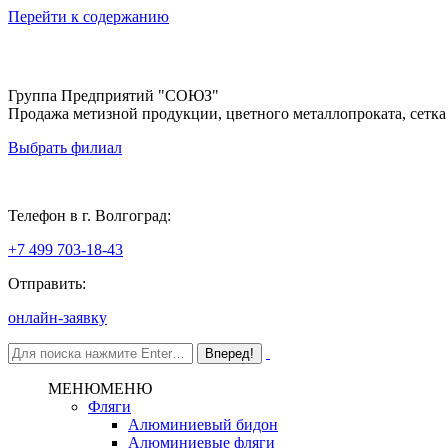
Перейти к содержанию
Группа Предприятий "СОЮЗ"
Продажа метизной продукции, цветного металлопроката, сетка
Выбрать филиал
Волгоград
Телефон в г. Волгоград:
+7 499 703-18-43
Отправить:
онлайн-заявку
МЕНЮ
МЕНЮ
Фляги
Алюминиевый бидон
Алюминиевые фляги