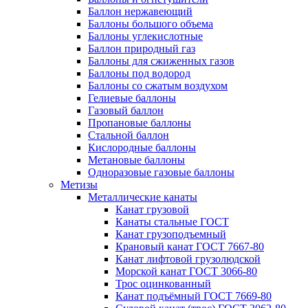
Баллон нержавеющий
Баллоны большого объема
Баллоны углекислотные
Баллон природный газ
Баллоны для сжиженных газов
Баллоны под водород
Баллоны со сжатым воздухом
Гелиевые баллоны
Газовый баллон
Пропановые баллоны
Стальной баллон
Кислородные баллоны
Метановые баллоны
Одноразовые газовые баллоны
Метизы
Металлические канаты
Канат грузовой
Канаты стальные ГОСТ
Канат грузоподъемный
Крановый канат ГОСТ 7667-80
Канат лифтовой грузолюдской
Морской канат ГОСТ 3066-80
Трос оцинкованный
Канат подъёмный ГОСТ 7669-80