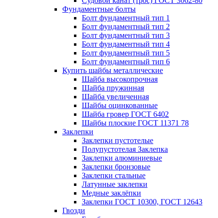
Судовой канат (трос) ГОСТ 3062-80
Фундаментные болты
Болт фундаментный тип 1
Болт фундаментный тип 2
Болт фундаментный тип 3
Болт фундаментный тип 4
Болт фундаментный тип 5
Болт фундаментный тип 6
Купить шайбы металлические
Шайба высокопрочная
Шайба пружинная
Шайба увеличенная
Шайбы оцинкованные
Шайба гровер ГОСТ 6402
Шайбы плоские ГОСТ 11371 78
Заклепки
Заклепки пустотелые
Полупустотелая Заклепка
Заклепки алюминиевые
Заклепки бронзовые
Заклепки стальные
Латунные заклепки
Медные заклёпки
Заклепки ГОСТ 10300, ГОСТ 12643
Гвозди