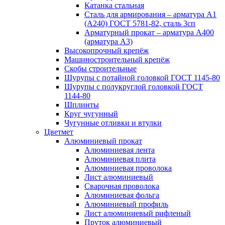
Катанка стальная
Сталь для армирования – арматура А1
(А240) ГОСТ 5781-82, сталь 3сп
Арматурный прокат – арматура А400
(арматура А3)
Высокопрочный крепёж
Машиностроительный крепёж
Скобы строительные
Шурупы с потайной головкой ГОСТ 1145-80
Шурупы с полукруглой головкой ГОСТ
1144-80
Шплинты
Круг чугунный
Чугунные отливки и втулки
Цветмет
Алюминиевый прокат
Алюминиевая лента
Алюминиевая плита
Алюминиевая проволока
Лист алюминиевый
Сварочная проволока
Алюминиевая фольга
Алюминиевый профиль
Лист алюминиевый рифленый
Пруток алюминиевый