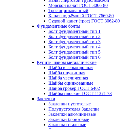
Канат лифтовой грузолюдской
Морской канат ГОСТ 3066-80
Трос оцинкованный
Канат подъёмный ГОСТ 7669-80
Судовой канат (трос) ГОСТ 3062-80
Фундаментные болты
Болт фундаментный тип 1
Болт фундаментный тип 2
Болт фундаментный тип 3
Болт фундаментный тип 4
Болт фундаментный тип 5
Болт фундаментный тип 6
Купить шайбы металлические
Шайба высокопрочная
Шайба пружинная
Шайба увеличенная
Шайбы оцинкованные
Шайба гровер ГОСТ 6402
Шайбы плоские ГОСТ 11371 78
Заклепки
Заклепки пустотелые
Полупустотелая Заклепка
Заклепки алюминиевые
Заклепки бронзовые
Заклепки стальные