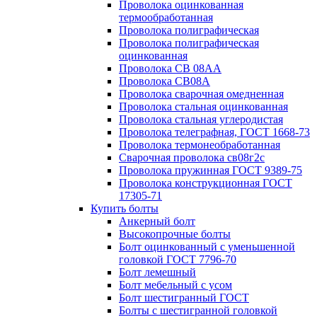
Проволока оцинкованная
термообработанная
Проволока полиграфическая
Проволока полиграфическая
оцинкованная
Проволока СВ 08АА
Проволока СВ08А
Проволока сварочная омедненная
Проволока стальная оцинкованная
Проволока стальная углеродистая
Проволока телеграфная, ГОСТ 1668-73
Проволока термонеобработанная
Сварочная проволока св08г2с
Проволока пружинная ГОСТ 9389-75
Проволока конструкционная ГОСТ
17305-71
Купить болты
Анкерный болт
Высокопрочные болты
Болт оцинкованный с уменьшенной
головкой ГОСТ 7796-70
Болт лемешный
Болт мебельный с усом
Болт шестигранный ГОСТ
Болты с шестигранной головкой