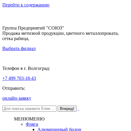
Перейти к содержанию
Группа Предприятий "СОЮЗ"
Продажа метизной продукции, цветного металлопроката,
сетка рабица,
Выбрать филиал
Волгоград
Телефон в г. Волгоград:
+7 499 703-18-43
Отправить:
онлайн-заявку
МЕНЮ
МЕНЮ
Фляги
Алюминиевый бидон