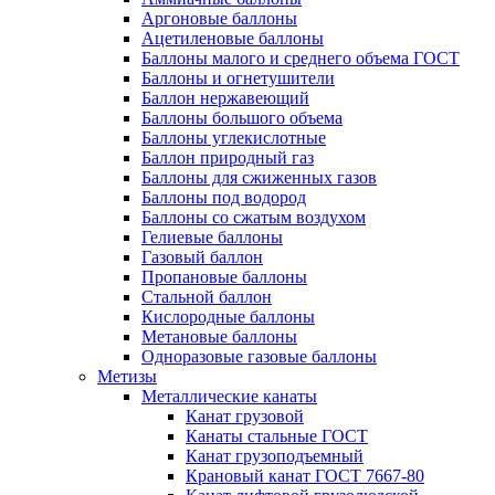
Аргоновые баллоны
Ацетиленовые баллоны
Баллоны малого и среднего объема ГОСТ
Баллоны и огнетушители
Баллон нержавеющий
Баллоны большого объема
Баллоны углекислотные
Баллон природный газ
Баллоны для сжиженных газов
Баллоны под водород
Баллоны со сжатым воздухом
Гелиевые баллоны
Газовый баллон
Пропановые баллоны
Стальной баллон
Кислородные баллоны
Метановые баллоны
Одноразовые газовые баллоны
Метизы
Металлические канаты
Канат грузовой
Канаты стальные ГОСТ
Канат грузоподъемный
Крановый канат ГОСТ 7667-80