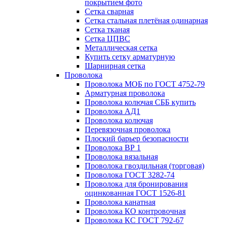
покрытием фото
Сетка сварная
Сетка стальная плетёная одинарная
Сетка тканая
Сетка ЦПВС
Металлическая сетка
Купить сетку арматурную
Шарнирная сетка
Проволока
Проволока МОБ по ГОСТ 4752-79
Арматурная проволока
Проволока колючая СББ купить
Проволока АД1
Проволока колючая
Перевязочная проволока
Плоский барьер безопасности
Проволока ВР 1
Проволока вязальная
Проволока гвоздильная (торговая)
Проволока ГОСТ 3282-74
Проволока для бронирования
оцинкованная ГОСТ 1526-81
Проволока канатная
Проволока КО контровочная
Проволока КС ГОСТ 792-67