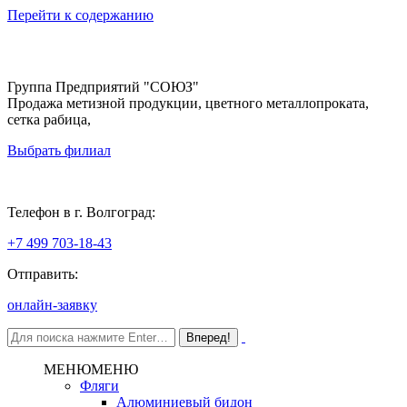
Перейти к содержанию
Группа Предприятий "СОЮЗ"
Продажа метизной продукции, цветного металлопроката,
сетка рабица,
Выбрать филиал
Волгоград
Телефон в г. Волгоград:
+7 499 703-18-43
Отправить:
онлайн-заявку
МЕНЮ
МЕНЮ
Фляги
Алюминиевый бидон