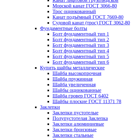
Канат лифтовой грузолюдской
Морской канат ГОСТ 3066-80
Трос оцинкованный
Канат подъёмный ГОСТ 7669-80
Судовой канат (трос) ГОСТ 3062-80
Фундаментные болты
Болт фундаментный тип 1
Болт фундаментный тип 2
Болт фундаментный тип 3
Болт фундаментный тип 4
Болт фундаментный тип 5
Болт фундаментный тип 6
Купить шайбы металлические
Шайба высокопрочная
Шайба пружинная
Шайба увеличенная
Шайбы оцинкованные
Шайба гровер ГОСТ 6402
Шайбы плоские ГОСТ 11371 78
Заклепки
Заклепки пустотелые
Полупустотелая Заклепка
Заклепки алюминиевые
Заклепки бронзовые
Заклепки стальные