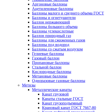
Аргоновые баллоны
Ацетиленовые баллоны
Баллоны малого и среднего объема ГОСТ
Баллоны и огнетушители
Баллон нержавеющий
Баллоны большого объема
Баллоны углекислотные
Баллон природный газ
Баллоны для сжиженных газов
Баллоны под водород
Баллоны со сжатым воздухом
Гелиевые баллоны
Газовый баллон
Пропановые баллоны
Стальной баллон
Кислородные баллоны
Метановые баллоны
Одноразовые газовые баллоны
Метизы
Металлические канаты
Канат грузовой
Канаты стальные ГОСТ
Канат грузоподъемный
Крановый канат ГОСТ 7667-80