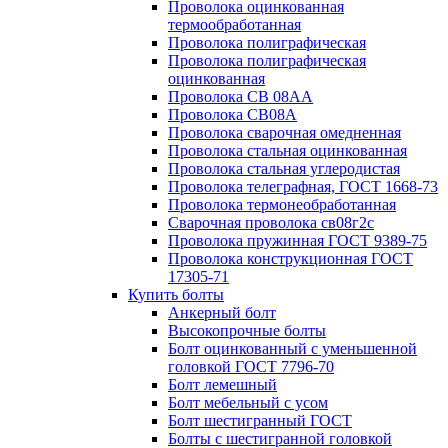
Проволока оцинкованная
термообработанная
Проволока полиграфическая
Проволока полиграфическая
оцинкованная
Проволока СВ 08АА
Проволока СВ08А
Проволока сварочная омедненная
Проволока стальная оцинкованная
Проволока стальная углеродистая
Проволока телеграфная, ГОСТ 1668-73
Проволока термонеобработанная
Сварочная проволока св08г2с
Проволока пружинная ГОСТ 9389-75
Проволока конструкционная ГОСТ
17305-71
Купить болты
Анкерный болт
Высокопрочные болты
Болт оцинкованный с уменьшенной
головкой ГОСТ 7796-70
Болт лемешный
Болт мебельный с усом
Болт шестигранный ГОСТ
Болты с шестигранной головкой