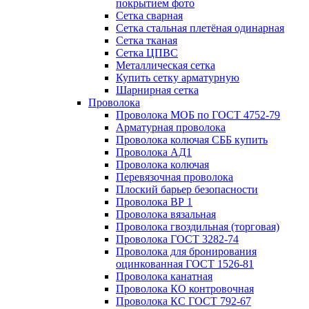
покрытием фото
Сетка сварная
Сетка стальная плетёная одинарная
Сетка тканая
Сетка ЦПВС
Металлическая сетка
Купить сетку арматурную
Шарнирная сетка
Проволока
Проволока МОБ по ГОСТ 4752-79
Арматурная проволока
Проволока колючая СББ купить
Проволока АД1
Проволока колючая
Перевязочная проволока
Плоский барьер безопасности
Проволока ВР 1
Проволока вязальная
Проволока гвоздильная (торговая)
Проволока ГОСТ 3282-74
Проволока для бронирования
оцинкованная ГОСТ 1526-81
Проволока канатная
Проволока КО контровочная
Проволока КС ГОСТ 792-67