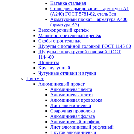
Катанка стальная
Сталь для армирования – арматура А1
(А240) ГОСТ 5781-82, сталь 3сп
Арматурный прокат – арматура А400
(арматура А3)
Высокопрочный крепёж
Машиностроительный крепёж
Скобы строительные
Шурупы с потайной головкой ГОСТ 1145-80
Шурупы с полукруглой головкой ГОСТ
1144-80
Шплинты
Круг чугунный
Чугунные отливки и втулки
Цветмет
Алюминиевый прокат
Алюминиевая лента
Алюминиевая плита
Алюминиевая проволока
Лист алюминиевый
Сварочная проволока
Алюминиевая фольга
Алюминиевый профиль
Лист алюминиевый рифленый
Пруток алюминиевый