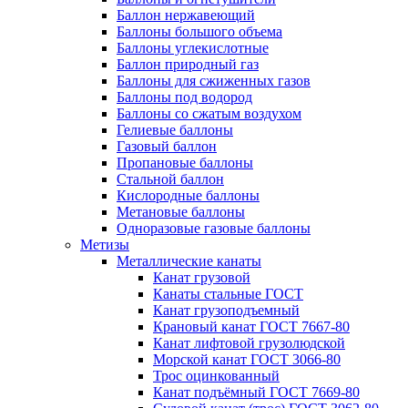
Баллон нержавеющий
Баллоны большого объема
Баллоны углекислотные
Баллон природный газ
Баллоны для сжиженных газов
Баллоны под водород
Баллоны со сжатым воздухом
Гелиевые баллоны
Газовый баллон
Пропановые баллоны
Стальной баллон
Кислородные баллоны
Метановые баллоны
Одноразовые газовые баллоны
Метизы
Металлические канаты
Канат грузовой
Канаты стальные ГОСТ
Канат грузоподъемный
Крановый канат ГОСТ 7667-80
Канат лифтовой грузолюдской
Морской канат ГОСТ 3066-80
Трос оцинкованный
Канат подъёмный ГОСТ 7669-80