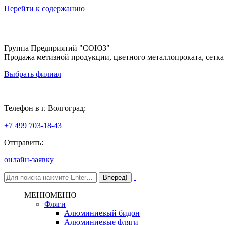
Перейти к содержанию
Группа Предприятий "СОЮЗ"
Продажа метизной продукции, цветного металлопроката, сетка
Выбрать филиал
Волгоград
Телефон в г. Волгоград:
+7 499 703-18-43
Отправить:
онлайн-заявку
МЕНЮ
МЕНЮ
Фляги
Алюминиевый бидон
Алюминиевые фляги