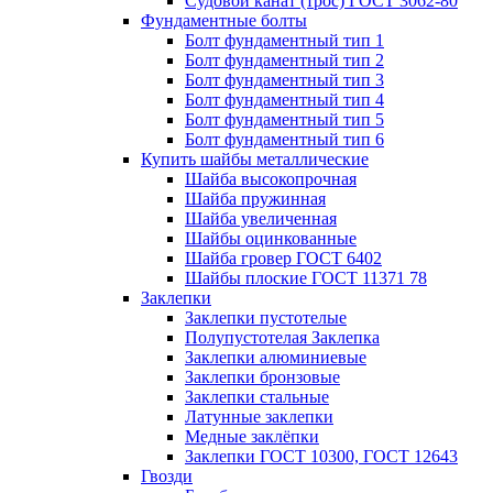
Судовой канат (трос) ГОСТ 3062-80
Фундаментные болты
Болт фундаментный тип 1
Болт фундаментный тип 2
Болт фундаментный тип 3
Болт фундаментный тип 4
Болт фундаментный тип 5
Болт фундаментный тип 6
Купить шайбы металлические
Шайба высокопрочная
Шайба пружинная
Шайба увеличенная
Шайбы оцинкованные
Шайба гровер ГОСТ 6402
Шайбы плоские ГОСТ 11371 78
Заклепки
Заклепки пустотелые
Полупустотелая Заклепка
Заклепки алюминиевые
Заклепки бронзовые
Заклепки стальные
Латунные заклепки
Медные заклёпки
Заклепки ГОСТ 10300, ГОСТ 12643
Гвозди