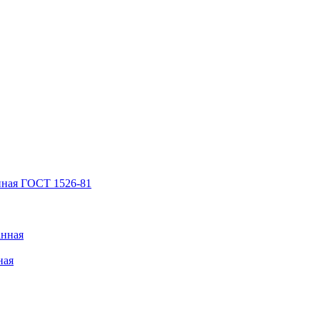
нная ГОСТ 1526-81
анная
ная