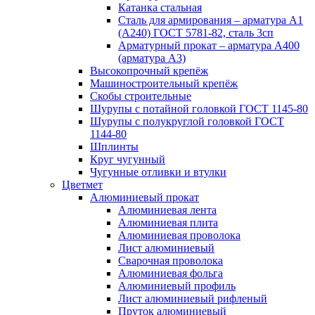
Катанка стальная
Сталь для армирования – арматура А1
(А240) ГОСТ 5781-82, сталь 3сп
Арматурный прокат – арматура А400
(арматура А3)
Высокопрочный крепёж
Машиностроительный крепёж
Скобы строительные
Шурупы с потайной головкой ГОСТ 1145-80
Шурупы с полукруглой головкой ГОСТ
1144-80
Шплинты
Круг чугунный
Чугунные отливки и втулки
Цветмет
Алюминиевый прокат
Алюминиевая лента
Алюминиевая плита
Алюминиевая проволока
Лист алюминиевый
Сварочная проволока
Алюминиевая фольга
Алюминиевый профиль
Лист алюминиевый рифленый
Пруток алюминиевый