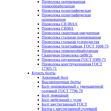
Проволока оцинкованная
термообработанная
Проволока полиграфическая
Проволока полиграфическая
оцинкованная
Проволока СВ 08АА
Проволока СВ08А
Проволока сварочная омедненная
Проволока стальная оцинкованная
Проволока стальная углеродистая
Проволока телеграфная, ГОСТ 1668-73
Проволока термонеобработанная
Сварочная проволока св08г2с
Проволока пружинная ГОСТ 9389-75
Проволока конструкционная ГОСТ
17305-71
Купить болты
Анкерный болт
Высокопрочные болты
Болт оцинкованный с уменьшенной
головкой ГОСТ 7796-70
Болт лемешный
Болт мебельный с усом
Болт шестигранный ГОСТ
Болты с шестигранной головкой