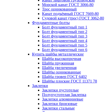
Канат лифтовой грузолюдской
Морской канат ГОСТ 3066-80
Трос оцинкованный
Канат подъёмный ГОСТ 7669-80
Судовой канат (трос) ГОСТ 3062-80
Фундаментные болты
Болт фундаментный тип 1
Болт фундаментный тип 2
Болт фундаментный тип 3
Болт фундаментный тип 4
Болт фундаментный тип 5
Болт фундаментный тип 6
Купить шайбы металлические
Шайба высокопрочная
Шайба пружинная
Шайба увеличенная
Шайбы оцинкованные
Шайба гровер ГОСТ 6402
Шайбы плоские ГОСТ 11371 78
Заклепки
Заклепки пустотелые
Полупустотелая Заклепка
Заклепки алюминиевые
Заклепки бронзовые
Заклепки стальные