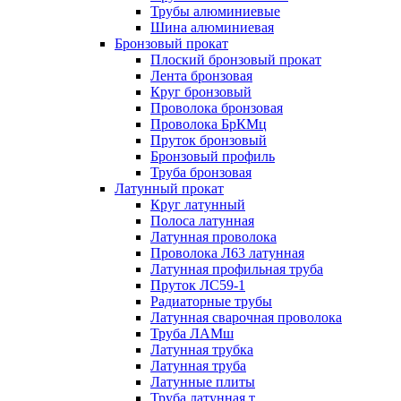
Трубы алюминиевые
Шина алюминиевая
Бронзовый прокат
Плоский бронзовый прокат
Лента бронзовая
Круг бронзовый
Проволока бронзовая
Проволока БрКМц
Пруток бронзовый
Бронзовый профиль
Труба бронзовая
Латунный прокат
Круг латунный
Полоса латунная
Латунная проволока
Проволока Л63 латунная
Латунная профильная труба
Пруток ЛС59-1
Радиаторные трубы
Латунная сварочная проволока
Труба ЛАМш
Латунная трубка
Латунная труба
Латунные плиты
Труба латунная т