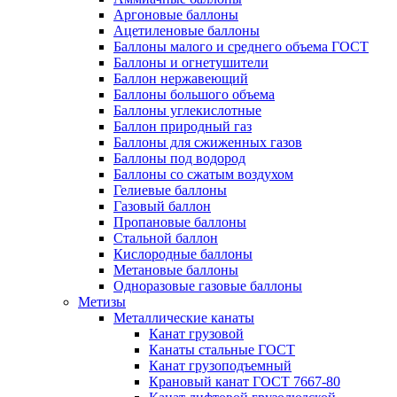
Аргоновые баллоны
Ацетиленовые баллоны
Баллоны малого и среднего объема ГОСТ
Баллоны и огнетушители
Баллон нержавеющий
Баллоны большого объема
Баллоны углекислотные
Баллон природный газ
Баллоны для сжиженных газов
Баллоны под водород
Баллоны со сжатым воздухом
Гелиевые баллоны
Газовый баллон
Пропановые баллоны
Стальной баллон
Кислородные баллоны
Метановые баллоны
Одноразовые газовые баллоны
Метизы
Металлические канаты
Канат грузовой
Канаты стальные ГОСТ
Канат грузоподъемный
Крановый канат ГОСТ 7667-80