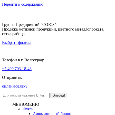
Перейти к содержанию
Группа Предприятий "СОЮЗ"
Продажа метизной продукции, цветного металлопроката,
сетка рабица,
Выбрать филиал
Волгоград
Телефон в г. Волгоград:
+7 499 703-18-43
Отправить:
онлайн-заявку
МЕНЮ
МЕНЮ
Фляги
Алюминиевый бидон