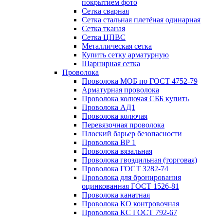
покрытием фото
Сетка сварная
Сетка стальная плетёная одинарная
Сетка тканая
Сетка ЦПВС
Металлическая сетка
Купить сетку арматурную
Шарнирная сетка
Проволока
Проволока МОБ по ГОСТ 4752-79
Арматурная проволока
Проволока колючая СББ купить
Проволока АД1
Проволока колючая
Перевязочная проволока
Плоский барьер безопасности
Проволока ВР 1
Проволока вязальная
Проволока гвоздильная (торговая)
Проволока ГОСТ 3282-74
Проволока для бронирования
оцинкованная ГОСТ 1526-81
Проволока канатная
Проволока КО контровочная
Проволока КС ГОСТ 792-67