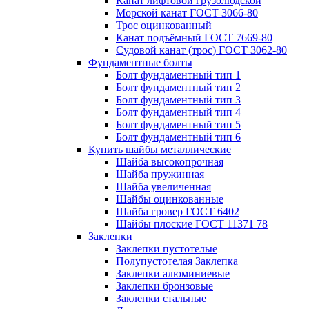
Канат лифтовой грузолюдской
Морской канат ГОСТ 3066-80
Трос оцинкованный
Канат подъёмный ГОСТ 7669-80
Судовой канат (трос) ГОСТ 3062-80
Фундаментные болты
Болт фундаментный тип 1
Болт фундаментный тип 2
Болт фундаментный тип 3
Болт фундаментный тип 4
Болт фундаментный тип 5
Болт фундаментный тип 6
Купить шайбы металлические
Шайба высокопрочная
Шайба пружинная
Шайба увеличенная
Шайбы оцинкованные
Шайба гровер ГОСТ 6402
Шайбы плоские ГОСТ 11371 78
Заклепки
Заклепки пустотелые
Полупустотелая Заклепка
Заклепки алюминиевые
Заклепки бронзовые
Заклепки стальные