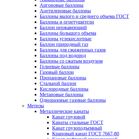
Аргоновые баллоны
Ацетиленовые баллоны
Баллоны малого и среднего объема ГОСТ
Баллоны и огнетушители
Баллон нержавеющий
Баллоны большого объема
Баллоны углекислотные
Баллон природный газ
Баллоны для сжиженных газов
Баллоны под водород
Баллоны со сжатым воздухом
Гелиевые баллоны
Газовый баллон
Пропановые баллоны
Стальной баллон
Кислородные баллоны
Метановые баллоны
Одноразовые газовые баллоны
Метизы
Металлические канаты
Канат грузовой
Канаты стальные ГОСТ
Канат грузоподъемный
Крановый канат ГОСТ 7667-80