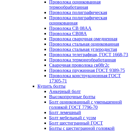
Проволока оцинкованная
термообработанная
Проволока полиграфическая
Проволока полиграфическая
оцинкованная
Проволока СВ 08АА
Проволока СВ08А
Проволока сварочная омедненная
Проволока стальная оцинкованная
Проволока стальная углеродистая
Проволока телеграфная, ГОСТ 1668-73
Проволока термонеобработанная
Сварочная проволока св08г2с
Проволока пружинная ГОСТ 9389-75
Проволока конструкционная ГОСТ
17305-71
Купить болты
Анкерный болт
Высокопрочные болты
Болт оцинкованный с уменьшенной
головкой ГОСТ 7796-70
Болт лемешный
Болт мебельный с усом
Болт шестигранный ГОСТ
Болты с шестигранной головкой