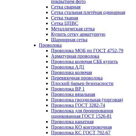
покрытием фото
Сетка сварная
Сетка стальная плетёная одинарная
Сетка тканая
Сетка ЦПВС
Металлическая сетка
Купить сетку арматурную
Шарнирная сетка
Проволока
Проволока МОБ по ГОСТ 4752-79
Арматурная проволока
Проволока колючая СББ купить
Проволока АД1
Проволока колючая
Перевязочная проволока
Плоский барьер безопасности
Проволока ВР 1
Проволока вязальная
Проволока гвоздильная (торговая)
Проволока ГОСТ 3282-74
Проволока для бронирования
оцинкованная ГОСТ 1526-81
Проволока канатная
Проволока КО контровочная
Проволока КС ГОСТ 792-67