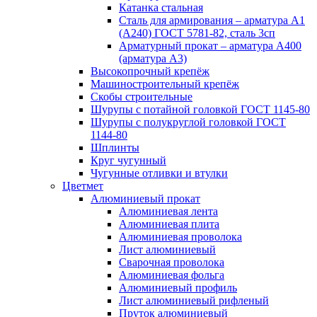
Катанка стальная
Сталь для армирования – арматура А1
(А240) ГОСТ 5781-82, сталь 3сп
Арматурный прокат – арматура А400
(арматура А3)
Высокопрочный крепёж
Машиностроительный крепёж
Скобы строительные
Шурупы с потайной головкой ГОСТ 1145-80
Шурупы с полукруглой головкой ГОСТ
1144-80
Шплинты
Круг чугунный
Чугунные отливки и втулки
Цветмет
Алюминиевый прокат
Алюминиевая лента
Алюминиевая плита
Алюминиевая проволока
Лист алюминиевый
Сварочная проволока
Алюминиевая фольга
Алюминиевый профиль
Лист алюминиевый рифленый
Пруток алюминиевый