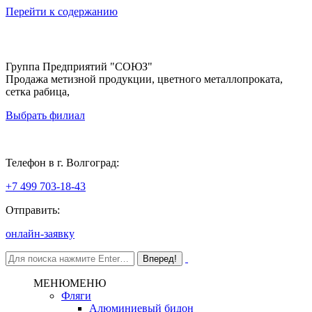
Перейти к содержанию
Группа Предприятий "СОЮЗ"
Продажа метизной продукции, цветного металлопроката,
сетка рабица,
Выбрать филиал
Волгоград
Телефон в г. Волгоград:
+7 499 703-18-43
Отправить:
онлайн-заявку
МЕНЮ
МЕНЮ
Фляги
Алюминиевый бидон