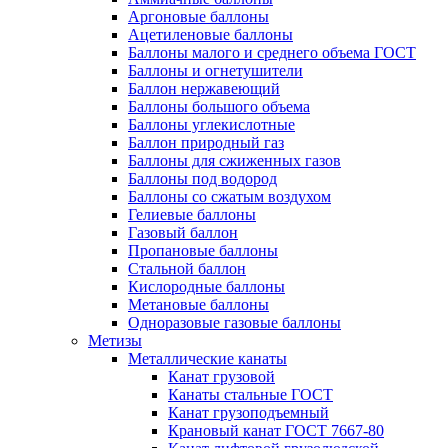
Аргоновые баллоны
Ацетиленовые баллоны
Баллоны малого и среднего объема ГОСТ
Баллоны и огнетушители
Баллон нержавеющий
Баллоны большого объема
Баллоны углекислотные
Баллон природный газ
Баллоны для сжиженных газов
Баллоны под водород
Баллоны со сжатым воздухом
Гелиевые баллоны
Газовый баллон
Пропановые баллоны
Стальной баллон
Кислородные баллоны
Метановые баллоны
Одноразовые газовые баллоны
Метизы
Металлические канаты
Канат грузовой
Канаты стальные ГОСТ
Канат грузоподъемный
Крановый канат ГОСТ 7667-80