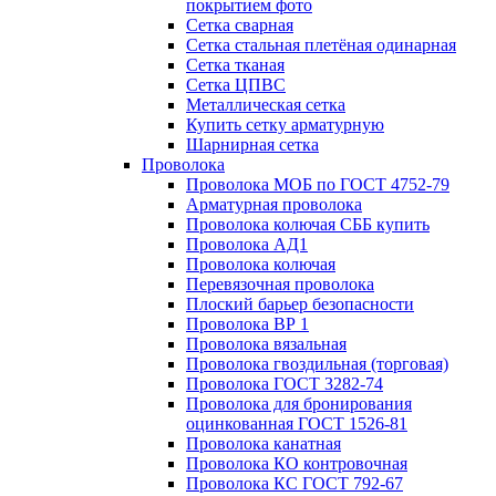
покрытием фото
Сетка сварная
Сетка стальная плетёная одинарная
Сетка тканая
Сетка ЦПВС
Металлическая сетка
Купить сетку арматурную
Шарнирная сетка
Проволока
Проволока МОБ по ГОСТ 4752-79
Арматурная проволока
Проволока колючая СББ купить
Проволока АД1
Проволока колючая
Перевязочная проволока
Плоский барьер безопасности
Проволока ВР 1
Проволока вязальная
Проволока гвоздильная (торговая)
Проволока ГОСТ 3282-74
Проволока для бронирования
оцинкованная ГОСТ 1526-81
Проволока канатная
Проволока КО контровочная
Проволока КС ГОСТ 792-67