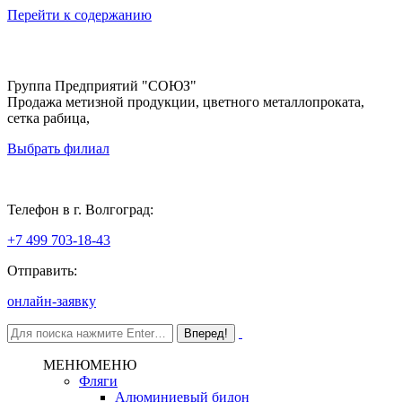
Перейти к содержанию
Группа Предприятий "СОЮЗ"
Продажа метизной продукции, цветного металлопроката,
сетка рабица,
Выбрать филиал
Волгоград
Телефон в г. Волгоград:
+7 499 703-18-43
Отправить:
онлайн-заявку
МЕНЮ
МЕНЮ
Фляги
Алюминиевый бидон