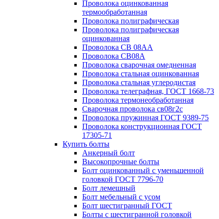
Проволока оцинкованная
термообработанная
Проволока полиграфическая
Проволока полиграфическая
оцинкованная
Проволока СВ 08АА
Проволока СВ08А
Проволока сварочная омедненная
Проволока стальная оцинкованная
Проволока стальная углеродистая
Проволока телеграфная, ГОСТ 1668-73
Проволока термонеобработанная
Сварочная проволока св08г2с
Проволока пружинная ГОСТ 9389-75
Проволока конструкционная ГОСТ
17305-71
Купить болты
Анкерный болт
Высокопрочные болты
Болт оцинкованный с уменьшенной
головкой ГОСТ 7796-70
Болт лемешный
Болт мебельный с усом
Болт шестигранный ГОСТ
Болты с шестигранной головкой