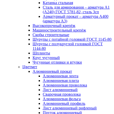
Катанка стальная
Сталь для армирования – арматура А1
(А240) ГОСТ 5781-82, сталь 3сп
Арматурный прокат – арматура А400
(арматура А3)
Высокопрочный крепёж
Машиностроительный крепёж
Скобы строительные
Шурупы с потайной головкой ГОСТ 1145-80
Шурупы с полукруглой головкой ГОСТ
1144-80
Шплинты
Круг чугунный
Чугунные отливки и втулки
Цветмет
Алюминиевый прокат
Алюминиевая лента
Алюминиевая плита
Алюминиевая проволока
Лист алюминиевый
Сварочная проволока
Алюминиевая фольга
Алюминиевый профиль
Лист алюминиевый рифленый
Пруток алюминиевый