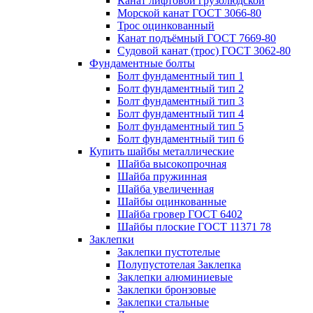
Канат лифтовой грузолюдской
Морской канат ГОСТ 3066-80
Трос оцинкованный
Канат подъёмный ГОСТ 7669-80
Судовой канат (трос) ГОСТ 3062-80
Фундаментные болты
Болт фундаментный тип 1
Болт фундаментный тип 2
Болт фундаментный тип 3
Болт фундаментный тип 4
Болт фундаментный тип 5
Болт фундаментный тип 6
Купить шайбы металлические
Шайба высокопрочная
Шайба пружинная
Шайба увеличенная
Шайбы оцинкованные
Шайба гровер ГОСТ 6402
Шайбы плоские ГОСТ 11371 78
Заклепки
Заклепки пустотелые
Полупустотелая Заклепка
Заклепки алюминиевые
Заклепки бронзовые
Заклепки стальные