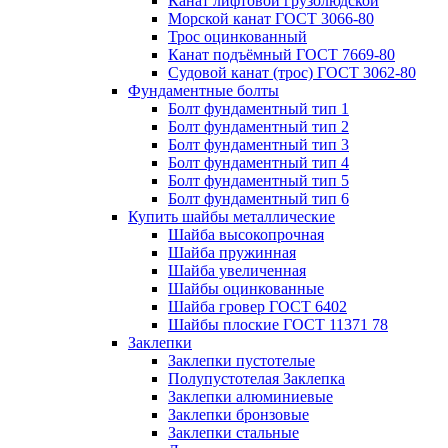
Канат лифтовой грузолюдской
Морской канат ГОСТ 3066-80
Трос оцинкованный
Канат подъёмный ГОСТ 7669-80
Судовой канат (трос) ГОСТ 3062-80
Фундаментные болты
Болт фундаментный тип 1
Болт фундаментный тип 2
Болт фундаментный тип 3
Болт фундаментный тип 4
Болт фундаментный тип 5
Болт фундаментный тип 6
Купить шайбы металлические
Шайба высокопрочная
Шайба пружинная
Шайба увеличенная
Шайбы оцинкованные
Шайба гровер ГОСТ 6402
Шайбы плоские ГОСТ 11371 78
Заклепки
Заклепки пустотелые
Полупустотелая Заклепка
Заклепки алюминиевые
Заклепки бронзовые
Заклепки стальные