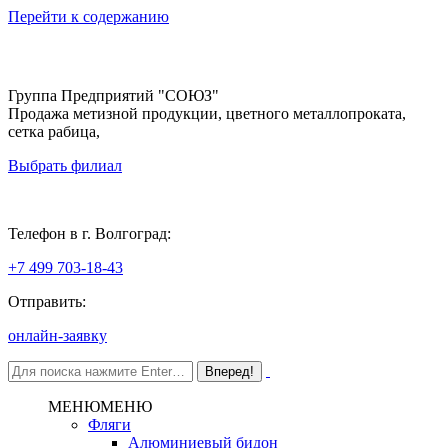
Перейти к содержанию
Группа Предприятий "СОЮЗ"
Продажа метизной продукции, цветного металлопроката,
сетка рабица,
Выбрать филиал
Волгоград
Телефон в г. Волгоград:
+7 499 703-18-43
Отправить:
онлайн-заявку
МЕНЮ
МЕНЮ
Фляги
Алюминиевый бидон