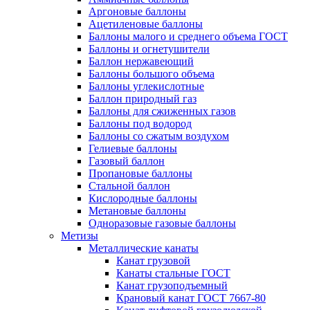
Аргоновые баллоны
Ацетиленовые баллоны
Баллоны малого и среднего объема ГОСТ
Баллоны и огнетушители
Баллон нержавеющий
Баллоны большого объема
Баллоны углекислотные
Баллон природный газ
Баллоны для сжиженных газов
Баллоны под водород
Баллоны со сжатым воздухом
Гелиевые баллоны
Газовый баллон
Пропановые баллоны
Стальной баллон
Кислородные баллоны
Метановые баллоны
Одноразовые газовые баллоны
Метизы
Металлические канаты
Канат грузовой
Канаты стальные ГОСТ
Канат грузоподъемный
Крановый канат ГОСТ 7667-80