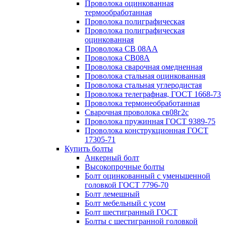
Проволока оцинкованная
термообработанная
Проволока полиграфическая
Проволока полиграфическая
оцинкованная
Проволока СВ 08АА
Проволока СВ08А
Проволока сварочная омедненная
Проволока стальная оцинкованная
Проволока стальная углеродистая
Проволока телеграфная, ГОСТ 1668-73
Проволока термонеобработанная
Сварочная проволока св08г2с
Проволока пружинная ГОСТ 9389-75
Проволока конструкционная ГОСТ
17305-71
Купить болты
Анкерный болт
Высокопрочные болты
Болт оцинкованный с уменьшенной
головкой ГОСТ 7796-70
Болт лемешный
Болт мебельный с усом
Болт шестигранный ГОСТ
Болты с шестигранной головкой