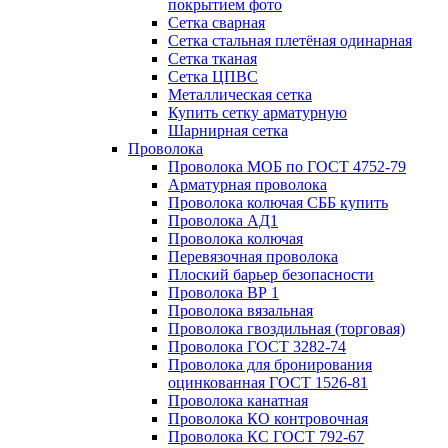
покрытием фото
Сетка сварная
Сетка стальная плетёная одинарная
Сетка тканая
Сетка ЦПВС
Металлическая сетка
Купить сетку арматурную
Шарнирная сетка
Проволока
Проволока МОБ по ГОСТ 4752-79
Арматурная проволока
Проволока колючая СББ купить
Проволока АД1
Проволока колючая
Перевязочная проволока
Плоский барьер безопасности
Проволока ВР 1
Проволока вязальная
Проволока гвоздильная (торговая)
Проволока ГОСТ 3282-74
Проволока для бронирования
оцинкованная ГОСТ 1526-81
Проволока канатная
Проволока КО контровочная
Проволока КС ГОСТ 792-67