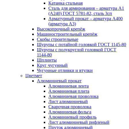
Катанка стальная
Сталь для армирования – арматура А1
(А240) ГОСТ 5781-82, сталь 3сп
Арматурный прокат – арматура А400
(арматура А3)
Высокопрочный крепёж
Машиностроительный крепёж
Скобы строительные
Шурупы с потайной головкой ГОСТ 1145-80
Шурупы с полукруглой головкой ГОСТ
1144-80
Шплинты
Круг чугунный
Чугунные отливки и втулки
Цветмет
Алюминиевый прокат
Алюминиевая лента
Алюминиевая плита
Алюминиевая проволока
Лист алюминиевый
Сварочная проволока
Алюминиевая фольга
Алюминиевый профиль
Лист алюминиевый рифленый
Пруток алюминиевый