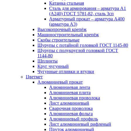
Катанка стальная
Сталь для армирования – арматура А1
(А240) ГОСТ 5781-82, сталь 3сп
Арматурный прокат – арматура А400
(арматура А3)
Высокопрочный крепёж
Машиностроительный крепёж
Скобы строительные
Шурупы с потайной головкой ГОСТ 1145-80
Шурупы с полукруглой головкой ГОСТ
1144-80
Шплинты
Круг чугунный
Чугунные отливки и втулки
Цветмет
Алюминиевый прокат
Алюминиевая лента
Алюминиевая плита
Алюминиевая проволока
Лист алюминиевый
Сварочная проволока
Алюминиевая фольга
Алюминиевый профиль
Лист алюминиевый рифленый
Пруток алюминиевый