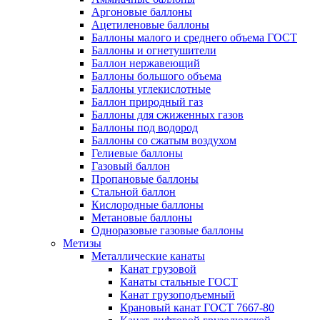
Аргоновые баллоны
Ацетиленовые баллоны
Баллоны малого и среднего объема ГОСТ
Баллоны и огнетушители
Баллон нержавеющий
Баллоны большого объема
Баллоны углекислотные
Баллон природный газ
Баллоны для сжиженных газов
Баллоны под водород
Баллоны со сжатым воздухом
Гелиевые баллоны
Газовый баллон
Пропановые баллоны
Стальной баллон
Кислородные баллоны
Метановые баллоны
Одноразовые газовые баллоны
Метизы
Металлические канаты
Канат грузовой
Канаты стальные ГОСТ
Канат грузоподъемный
Крановый канат ГОСТ 7667-80