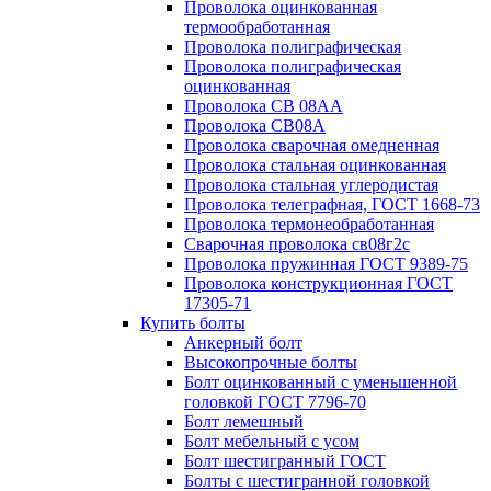
Проволока оцинкованная
термообработанная
Проволока полиграфическая
Проволока полиграфическая
оцинкованная
Проволока СВ 08АА
Проволока СВ08А
Проволока сварочная омедненная
Проволока стальная оцинкованная
Проволока стальная углеродистая
Проволока телеграфная, ГОСТ 1668-73
Проволока термонеобработанная
Сварочная проволока св08г2с
Проволока пружинная ГОСТ 9389-75
Проволока конструкционная ГОСТ
17305-71
Купить болты
Анкерный болт
Высокопрочные болты
Болт оцинкованный с уменьшенной
головкой ГОСТ 7796-70
Болт лемешный
Болт мебельный с усом
Болт шестигранный ГОСТ
Болты с шестигранной головкой