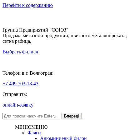
Перейти к содержанию
Группа Предприятий "СОЮЗ"
Продажа метизной продукции, цветного металлопроката,
сетка рабица,
Выбрать филиал
Волгоград
Телефон в г. Волгоград:
+7 499 703-18-43
Отправить:
онлайн-заявку
МЕНЮ
МЕНЮ
Фляги
Алюминиевый бидон