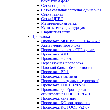
покрытием фото
Сетка сварная
Сетка стальная плетёная одинарная
Сетка тканая
Сетка ЦПВС
Металлическая сетка
Купить сетку арматурную
Шарнирная сетка
Проволока
Проволока МОБ по ГОСТ 4752-79
Арматурная проволока
Проволока колючая СББ купить
Проволока АД1
Проволока колючая
Перевязочная проволока
Плоский барьер безопасности
Проволока ВР 1
Проволока вязальная
Проволока гвоздильная (торговая)
Проволока ГОСТ 3282-74
Проволока для бронирования
оцинкованная ГОСТ 1526-81
Проволока канатная
Проволока КО контровочная
Проволока КС ГОСТ 792-67