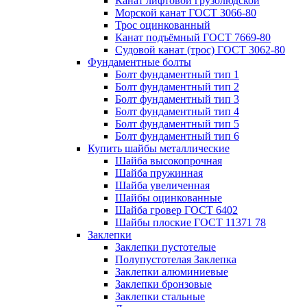
Канат лифтовой грузолюдской
Морской канат ГОСТ 3066-80
Трос оцинкованный
Канат подъёмный ГОСТ 7669-80
Судовой канат (трос) ГОСТ 3062-80
Фундаментные болты
Болт фундаментный тип 1
Болт фундаментный тип 2
Болт фундаментный тип 3
Болт фундаментный тип 4
Болт фундаментный тип 5
Болт фундаментный тип 6
Купить шайбы металлические
Шайба высокопрочная
Шайба пружинная
Шайба увеличенная
Шайбы оцинкованные
Шайба гровер ГОСТ 6402
Шайбы плоские ГОСТ 11371 78
Заклепки
Заклепки пустотелые
Полупустотелая Заклепка
Заклепки алюминиевые
Заклепки бронзовые
Заклепки стальные