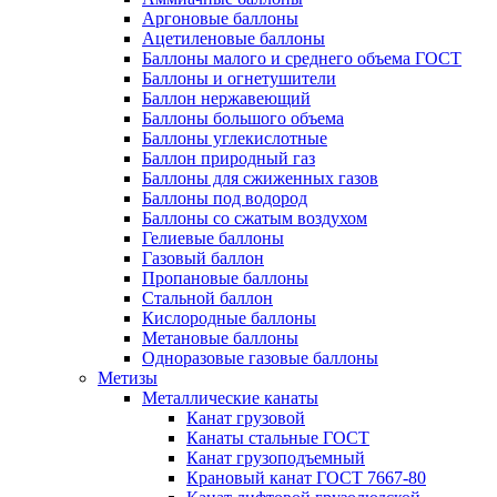
Аргоновые баллоны
Ацетиленовые баллоны
Баллоны малого и среднего объема ГОСТ
Баллоны и огнетушители
Баллон нержавеющий
Баллоны большого объема
Баллоны углекислотные
Баллон природный газ
Баллоны для сжиженных газов
Баллоны под водород
Баллоны со сжатым воздухом
Гелиевые баллоны
Газовый баллон
Пропановые баллоны
Стальной баллон
Кислородные баллоны
Метановые баллоны
Одноразовые газовые баллоны
Метизы
Металлические канаты
Канат грузовой
Канаты стальные ГОСТ
Канат грузоподъемный
Крановый канат ГОСТ 7667-80