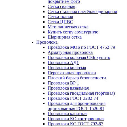
покрытием фото
Сетка сварная
Сетка стальная плетёная одинарная
Сетка тканая
Сетка ЦПВС
Металлическая сетка
Купить сетку арматурную
Шарнирная сетка
Проволока
Проволока МОБ по ГОСТ 4752-79
Арматурная проволока
Проволока колючая СББ купить
Проволока АД1
Проволока колючая
Перевязочная проволока
Плоский барьер безопасности
Проволока ВР 1
Проволока вязальная
Проволока гвоздильная (торговая)
Проволока ГОСТ 3282-74
Проволока для бронирования
оцинкованная ГОСТ 1526-81
Проволока канатная
Проволока КО контровочная
Проволока КС ГОСТ 792-67