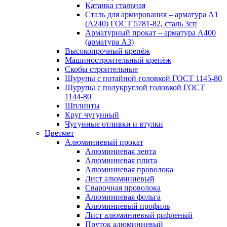
Катанка стальная
Сталь для армирования – арматура А1
(А240) ГОСТ 5781-82, сталь 3сп
Арматурный прокат – арматура А400
(арматура А3)
Высокопрочный крепёж
Машиностроительный крепёж
Скобы строительные
Шурупы с потайной головкой ГОСТ 1145-80
Шурупы с полукруглой головкой ГОСТ
1144-80
Шплинты
Круг чугунный
Чугунные отливки и втулки
Цветмет
Алюминиевый прокат
Алюминиевая лента
Алюминиевая плита
Алюминиевая проволока
Лист алюминиевый
Сварочная проволока
Алюминиевая фольга
Алюминиевый профиль
Лист алюминиевый рифленый
Пруток алюминиевый