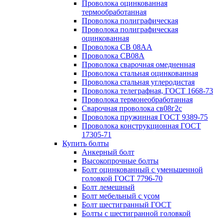
Проволока оцинкованная
термообработанная
Проволока полиграфическая
Проволока полиграфическая
оцинкованная
Проволока СВ 08АА
Проволока СВ08А
Проволока сварочная омедненная
Проволока стальная оцинкованная
Проволока стальная углеродистая
Проволока телеграфная, ГОСТ 1668-73
Проволока термонеобработанная
Сварочная проволока св08г2с
Проволока пружинная ГОСТ 9389-75
Проволока конструкционная ГОСТ
17305-71
Купить болты
Анкерный болт
Высокопрочные болты
Болт оцинкованный с уменьшенной
головкой ГОСТ 7796-70
Болт лемешный
Болт мебельный с усом
Болт шестигранный ГОСТ
Болты с шестигранной головкой