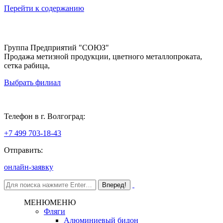
Перейти к содержанию
Группа Предприятий "СОЮЗ"
Продажа метизной продукции, цветного металлопроката,
сетка рабица,
Выбрать филиал
Волгоград
Телефон в г. Волгоград:
+7 499 703-18-43
Отправить:
онлайн-заявку
МЕНЮ
МЕНЮ
Фляги
Алюминиевый бидон