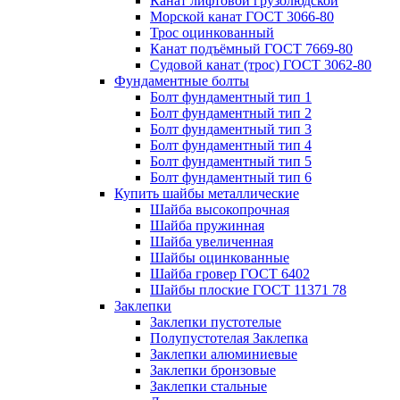
Канат лифтовой грузолюдской
Морской канат ГОСТ 3066-80
Трос оцинкованный
Канат подъёмный ГОСТ 7669-80
Судовой канат (трос) ГОСТ 3062-80
Фундаментные болты
Болт фундаментный тип 1
Болт фундаментный тип 2
Болт фундаментный тип 3
Болт фундаментный тип 4
Болт фундаментный тип 5
Болт фундаментный тип 6
Купить шайбы металлические
Шайба высокопрочная
Шайба пружинная
Шайба увеличенная
Шайбы оцинкованные
Шайба гровер ГОСТ 6402
Шайбы плоские ГОСТ 11371 78
Заклепки
Заклепки пустотелые
Полупустотелая Заклепка
Заклепки алюминиевые
Заклепки бронзовые
Заклепки стальные