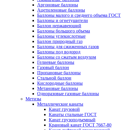
Аргоновые баллоны
Ацетиленовые баллоны
Баллоны малого и среднего объема ГОСТ
Баллоны и огнетушители
Баллон нержавеющий
Баллоны большого объема
Баллоны углекислотные
Баллон природный газ
Баллоны для сжиженных газов
Баллоны под водород
Баллоны со сжатым воздухом
Гелиевые баллоны
Газовый баллон
Пропановые баллоны
Стальной баллон
Кислородные баллоны
Метановые баллоны
Одноразовые газовые баллоны
Метизы
Металлические канаты
Канат грузовой
Канаты стальные ГОСТ
Канат грузоподъемный
Крановый канат ГОСТ 7667-80