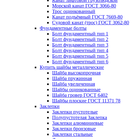
Канат лифтовой грузолюдской
Морской канат ГОСТ 3066-80
Трос оцинкованный
Канат подъёмный ГОСТ 7669-80
Судовой канат (трос) ГОСТ 3062-80
Фундаментные болты
Болт фундаментный тип 1
Болт фундаментный тип 2
Болт фундаментный тип 3
Болт фундаментный тип 4
Болт фундаментный тип 5
Болт фундаментный тип 6
Купить шайбы металлические
Шайба высокопрочная
Шайба пружинная
Шайба увеличенная
Шайбы оцинкованные
Шайба гровер ГОСТ 6402
Шайбы плоские ГОСТ 11371 78
Заклепки
Заклепки пустотелые
Полупустотелая Заклепка
Заклепки алюминиевые
Заклепки бронзовые
Заклепки стальные