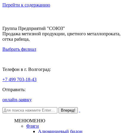
Перейти к содержанию
Группа Предприятий "СОЮЗ"
Продажа метизной продукции, цветного металлопроката,
сетка рабица,
Выбрать филиал
Волгоград
Телефон в г. Волгоград:
+7 499 703-18-43
Отправить:
онлайн-заявку
МЕНЮ
МЕНЮ
Фляги
Алюминиевый бидон