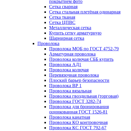
покрытием фото
Сетка сварная
Сетка стальная плетёная одинарная
Сетка тканая
Сетка ЦПВС
Металлическая сетка
Купить сетку арматурную
Шарнирная сетка
Проволока
Проволока МОБ по ГОСТ 4752-79
Арматурная проволока
Проволока колючая СББ купить
Проволока АД1
Проволока колючая
Перевязочная проволока
Плоский барьер безопасности
Проволока ВР 1
Проволока вязальная
Проволока гвоздильная (торговая)
Проволока ГОСТ 3282-74
Проволока для бронирования
оцинкованная ГОСТ 1526-81
Проволока канатная
Проволока КО контровочная
Проволока КС ГОСТ 792-67