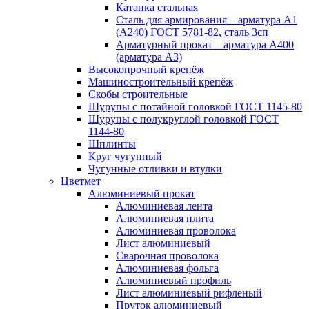
Катанка стальная
Сталь для армирования – арматура А1
(А240) ГОСТ 5781-82, сталь 3сп
Арматурный прокат – арматура А400
(арматура А3)
Высокопрочный крепёж
Машиностроительный крепёж
Скобы строительные
Шурупы с потайной головкой ГОСТ 1145-80
Шурупы с полукруглой головкой ГОСТ
1144-80
Шплинты
Круг чугунный
Чугунные отливки и втулки
Цветмет
Алюминиевый прокат
Алюминиевая лента
Алюминиевая плита
Алюминиевая проволока
Лист алюминиевый
Сварочная проволока
Алюминиевая фольга
Алюминиевый профиль
Лист алюминиевый рифленый
Пруток алюминиевый