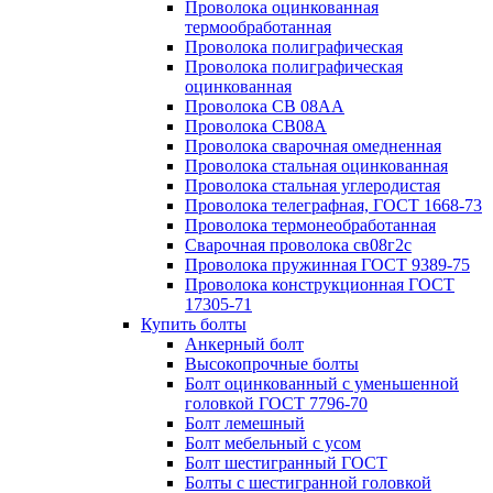
Проволока оцинкованная
термообработанная
Проволока полиграфическая
Проволока полиграфическая
оцинкованная
Проволока СВ 08АА
Проволока СВ08А
Проволока сварочная омедненная
Проволока стальная оцинкованная
Проволока стальная углеродистая
Проволока телеграфная, ГОСТ 1668-73
Проволока термонеобработанная
Сварочная проволока св08г2с
Проволока пружинная ГОСТ 9389-75
Проволока конструкционная ГОСТ
17305-71
Купить болты
Анкерный болт
Высокопрочные болты
Болт оцинкованный с уменьшенной
головкой ГОСТ 7796-70
Болт лемешный
Болт мебельный с усом
Болт шестигранный ГОСТ
Болты с шестигранной головкой