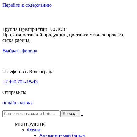
Перейти к содержанию
Группа Предприятий "СОЮЗ"
Продажа метизной продукции, цветного металлопроката,
сетка рабица,
Выбрать филиал
Волгоград
Телефон в г. Волгоград:
+7 499 703-18-43
Отправить:
онлайн-заявку
МЕНЮ
МЕНЮ
Фляги
Алюминиевый бидон