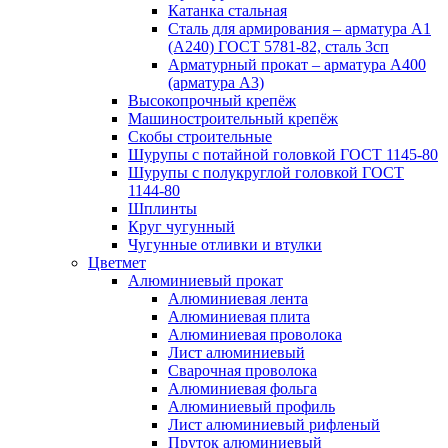
Катанка стальная
Сталь для армирования – арматура А1
(А240) ГОСТ 5781-82, сталь 3сп
Арматурный прокат – арматура А400
(арматура А3)
Высокопрочный крепёж
Машиностроительный крепёж
Скобы строительные
Шурупы с потайной головкой ГОСТ 1145-80
Шурупы с полукруглой головкой ГОСТ
1144-80
Шплинты
Круг чугунный
Чугунные отливки и втулки
Цветмет
Алюминиевый прокат
Алюминиевая лента
Алюминиевая плита
Алюминиевая проволока
Лист алюминиевый
Сварочная проволока
Алюминиевая фольга
Алюминиевый профиль
Лист алюминиевый рифленый
Пруток алюминиевый