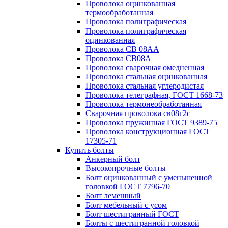
Проволока оцинкованная
термообработанная
Проволока полиграфическая
Проволока полиграфическая
оцинкованная
Проволока СВ 08АА
Проволока СВ08А
Проволока сварочная омедненная
Проволока стальная оцинкованная
Проволока стальная углеродистая
Проволока телеграфная, ГОСТ 1668-73
Проволока термонеобработанная
Сварочная проволока св08г2с
Проволока пружинная ГОСТ 9389-75
Проволока конструкционная ГОСТ
17305-71
Купить болты
Анкерный болт
Высокопрочные болты
Болт оцинкованный с уменьшенной
головкой ГОСТ 7796-70
Болт лемешный
Болт мебельный с усом
Болт шестигранный ГОСТ
Болты с шестигранной головкой