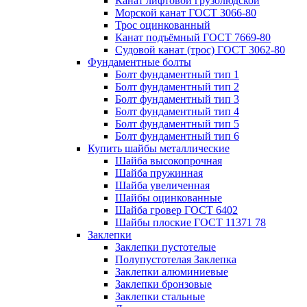
Канат лифтовой грузолюдской
Морской канат ГОСТ 3066-80
Трос оцинкованный
Канат подъёмный ГОСТ 7669-80
Судовой канат (трос) ГОСТ 3062-80
Фундаментные болты
Болт фундаментный тип 1
Болт фундаментный тип 2
Болт фундаментный тип 3
Болт фундаментный тип 4
Болт фундаментный тип 5
Болт фундаментный тип 6
Купить шайбы металлические
Шайба высокопрочная
Шайба пружинная
Шайба увеличенная
Шайбы оцинкованные
Шайба гровер ГОСТ 6402
Шайбы плоские ГОСТ 11371 78
Заклепки
Заклепки пустотелые
Полупустотелая Заклепка
Заклепки алюминиевые
Заклепки бронзовые
Заклепки стальные