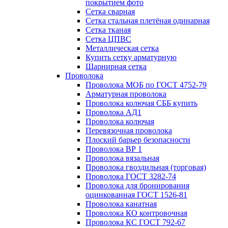
покрытием фото
Сетка сварная
Сетка стальная плетёная одинарная
Сетка тканая
Сетка ЦПВС
Металлическая сетка
Купить сетку арматурную
Шарнирная сетка
Проволока
Проволока МОБ по ГОСТ 4752-79
Арматурная проволока
Проволока колючая СББ купить
Проволока АД1
Проволока колючая
Перевязочная проволока
Плоский барьер безопасности
Проволока ВР 1
Проволока вязальная
Проволока гвоздильная (торговая)
Проволока ГОСТ 3282-74
Проволока для бронирования
оцинкованная ГОСТ 1526-81
Проволока канатная
Проволока КО контровочная
Проволока КС ГОСТ 792-67