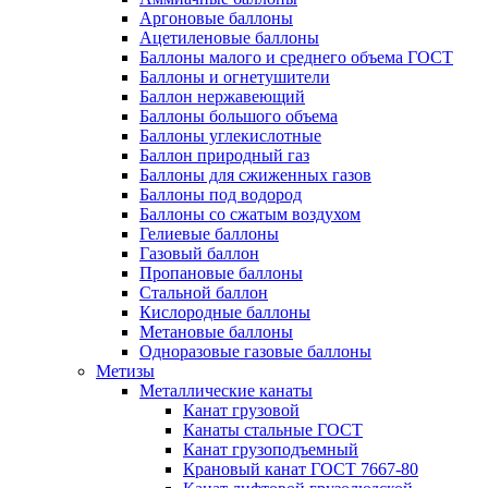
Аргоновые баллоны
Ацетиленовые баллоны
Баллоны малого и среднего объема ГОСТ
Баллоны и огнетушители
Баллон нержавеющий
Баллоны большого объема
Баллоны углекислотные
Баллон природный газ
Баллоны для сжиженных газов
Баллоны под водород
Баллоны со сжатым воздухом
Гелиевые баллоны
Газовый баллон
Пропановые баллоны
Стальной баллон
Кислородные баллоны
Метановые баллоны
Одноразовые газовые баллоны
Метизы
Металлические канаты
Канат грузовой
Канаты стальные ГОСТ
Канат грузоподъемный
Крановый канат ГОСТ 7667-80