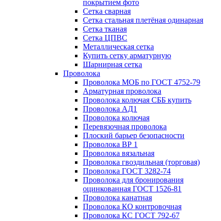
покрытием фото
Сетка сварная
Сетка стальная плетёная одинарная
Сетка тканая
Сетка ЦПВС
Металлическая сетка
Купить сетку арматурную
Шарнирная сетка
Проволока
Проволока МОБ по ГОСТ 4752-79
Арматурная проволока
Проволока колючая СББ купить
Проволока АД1
Проволока колючая
Перевязочная проволока
Плоский барьер безопасности
Проволока ВР 1
Проволока вязальная
Проволока гвоздильная (торговая)
Проволока ГОСТ 3282-74
Проволока для бронирования
оцинкованная ГОСТ 1526-81
Проволока канатная
Проволока КО контровочная
Проволока КС ГОСТ 792-67