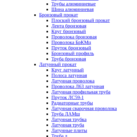
Трубы алюминиевые
Шина алюминиевая
Бронзовый прокат
Плоский бронзовый прокат
Лента бронзовая
Круг бронзовый
Проволока бронзовая
Проволока БрКМц
Пруток бронзовый
Бронзовый профиль
Труба бронзовая
Латунный прокат
Круг латунный
Полоса латунная
Латунная проволока
Проволока Л63 латунная
Латунная профильная труба
Пруток ЛС59-1
Радиаторные трубы
Латунная сварочная проволока
Труба ЛАМш
Латунная трубка
Латунная труба
Латунные плиты
Труба л