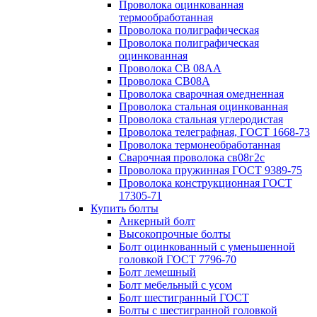
Проволока оцинкованная
термообработанная
Проволока полиграфическая
Проволока полиграфическая
оцинкованная
Проволока СВ 08АА
Проволока СВ08А
Проволока сварочная омедненная
Проволока стальная оцинкованная
Проволока стальная углеродистая
Проволока телеграфная, ГОСТ 1668-73
Проволока термонеобработанная
Сварочная проволока св08г2с
Проволока пружинная ГОСТ 9389-75
Проволока конструкционная ГОСТ
17305-71
Купить болты
Анкерный болт
Высокопрочные болты
Болт оцинкованный с уменьшенной
головкой ГОСТ 7796-70
Болт лемешный
Болт мебельный с усом
Болт шестигранный ГОСТ
Болты с шестигранной головкой