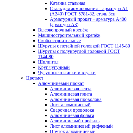
Катанка стальная
Сталь для армирования – арматура А1
(А240) ГОСТ 5781-82, сталь 3сп
Арматурный прокат – арматура А400
(арматура А3)
Высокопрочный крепёж
Машиностроительный крепёж
Скобы строительные
Шурупы с потайной головкой ГОСТ 1145-80
Шурупы с полукруглой головкой ГОСТ
1144-80
Шплинты
Круг чугунный
Чугунные отливки и втулки
Цветмет
Алюминиевый прокат
Алюминиевая лента
Алюминиевая плита
Алюминиевая проволока
Лист алюминиевый
Сварочная проволока
Алюминиевая фольга
Алюминиевый профиль
Лист алюминиевый рифленый
Пруток алюминиевый