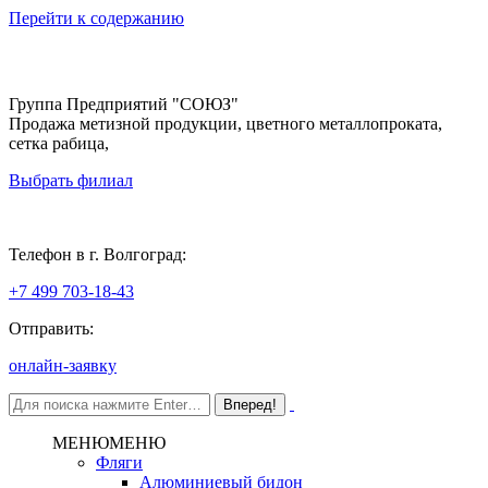
Перейти к содержанию
Группа Предприятий "СОЮЗ"
Продажа метизной продукции, цветного металлопроката,
сетка рабица,
Выбрать филиал
Волгоград
Телефон в г. Волгоград:
+7 499 703-18-43
Отправить:
онлайн-заявку
МЕНЮ
МЕНЮ
Фляги
Алюминиевый бидон