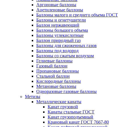
Аргоновые баллоны
Ацетиленовые баллоны
Баллоны малого и среднего объема ГОСТ
Баллоны и огнетушители
Баллон нержавеющий
Баллоны большого объема
Баллоны углекислотные
Баллон природный газ
Баллоны для сжиженных газов
Баллоны под водород
Баллоны со сжатым воздухом
Гелиевые баллоны
Газовый баллон
Пропановые баллоны
Стальной баллон
Кислородные баллоны
Метановые баллоны
Одноразовые газовые баллоны
Метизы
Металлические канаты
Канат грузовой
Канаты стальные ГОСТ
Канат грузоподъемный
Крановый канат ГОСТ 7667-80