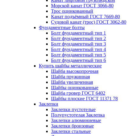
Канат лифтовой грузолюдской
Морской канат ГОСТ 3066-80
Трос оцинкованный
Канат подъёмный ГОСТ 7669-80
Судовой канат (трос) ГОСТ 3062-80
Фундаментные болты
Болт фундаментный тип 1
Болт фундаментный тип 2
Болт фундаментный тип 3
Болт фундаментный тип 4
Болт фундаментный тип 5
Болт фундаментный тип 6
Купить шайбы металлические
Шайба высокопрочная
Шайба пружинная
Шайба увеличенная
Шайбы оцинкованные
Шайба гровер ГОСТ 6402
Шайбы плоские ГОСТ 11371 78
Заклепки
Заклепки пустотелые
Полупустотелая Заклепка
Заклепки алюминиевые
Заклепки бронзовые
Заклепки стальные