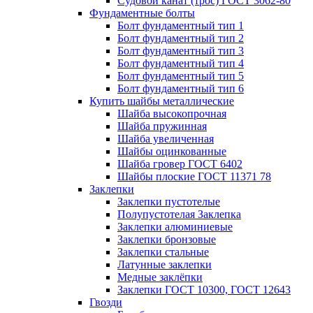
Судовой канат (трос) ГОСТ 3062-80
Фундаментные болты
Болт фундаментный тип 1
Болт фундаментный тип 2
Болт фундаментный тип 3
Болт фундаментный тип 4
Болт фундаментный тип 5
Болт фундаментный тип 6
Купить шайбы металлические
Шайба высокопрочная
Шайба пружинная
Шайба увеличенная
Шайбы оцинкованные
Шайба гровер ГОСТ 6402
Шайбы плоские ГОСТ 11371 78
Заклепки
Заклепки пустотелые
Полупустотелая Заклепка
Заклепки алюминиевые
Заклепки бронзовые
Заклепки стальные
Латунные заклепки
Медные заклёпки
Заклепки ГОСТ 10300, ГОСТ 12643
Гвозди