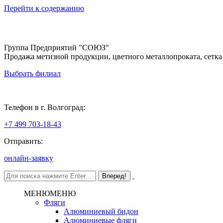
Перейти к содержанию
Группа Предприятий "СОЮЗ"
Продажа метизной продукции, цветного металлопроката, сетка
Выбрать филиал
Волгоград
Телефон в г. Волгоград:
+7 499 703-18-43
Отправить:
онлайн-заявку
МЕНЮ
МЕНЮ
Фляги
Алюминиевый бидон
Алюминиевые фляги