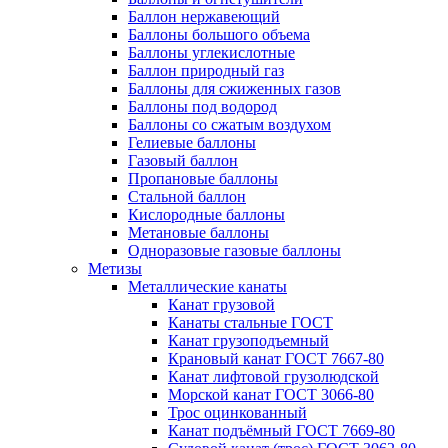
Баллон нержавеющий
Баллоны большого объема
Баллоны углекислотные
Баллон природный газ
Баллоны для сжиженных газов
Баллоны под водород
Баллоны со сжатым воздухом
Гелиевые баллоны
Газовый баллон
Пропановые баллоны
Стальной баллон
Кислородные баллоны
Метановые баллоны
Одноразовые газовые баллоны
Метизы
Металлические канаты
Канат грузовой
Канаты стальные ГОСТ
Канат грузоподъемный
Крановый канат ГОСТ 7667-80
Канат лифтовой грузолюдской
Морской канат ГОСТ 3066-80
Трос оцинкованный
Канат подъёмный ГОСТ 7669-80