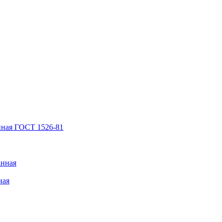
нная ГОСТ 1526-81
анная
ная