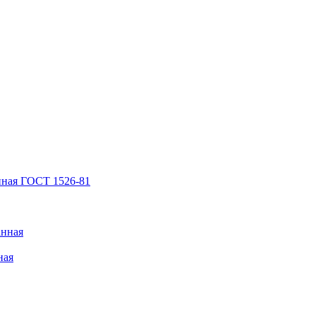
нная ГОСТ 1526-81
анная
ная