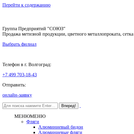
Перейти к содержанию
Группа Предприятий "СОЮЗ"
Продажа метизной продукции, цветного металлопроката, сетка
Выбрать филиал
Волгоград
Телефон в г. Волгоград:
+7 499 703-18-43
Отправить:
онлайн-заявку
МЕНЮ
МЕНЮ
Фляги
Алюминиевый бидон
Алюминиевые фляги