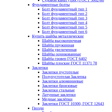
Судовой канат (трос) ГОСТ 3062-80
Фундаментные болты
Болт фундаментный тип 1
Болт фундаментный тип 2
Болт фундаментный тип 3
Болт фундаментный тип 4
Болт фундаментный тип 5
Болт фундаментный тип 6
Купить шайбы металлические
Шайба высокопрочная
Шайба пружинная
Шайба увеличенная
Шайбы оцинкованные
Шайба гровер ГОСТ 6402
Шайбы плоские ГОСТ 11371 78
Заклепки
Заклепки пустотелые
Полупустотелая Заклепка
Заклепки алюминиевые
Заклепки бронзовые
Заклепки стальные
Латунные заклепки
Медные заклёпки
Заклепки ГОСТ 10300, ГОСТ 12643
Гвозди