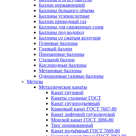
Баллон нержавеющий
Баллоны большого объема
Баллоны углекислотные
Баллон природный газ
Баллоны для сжиженных газов
Баллоны под водород
Баллоны со сжатым воздухом
Гелиевые баллоны
Газовый баллон
Пропановые баллоны
Стальной баллон
Кислородные баллоны
Метановые баллоны
Одноразовые газовые баллоны
Метизы
Металлические канаты
Канат грузовой
Канаты стальные ГОСТ
Канат грузоподъемный
Крановый канат ГОСТ 7667-80
Канат лифтовой грузолюдской
Морской канат ГОСТ 3066-80
Трос оцинкованный
Канат подъёмный ГОСТ 7669-80