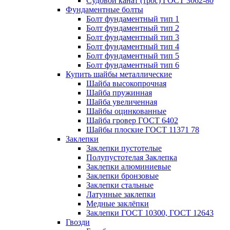
Судовой канат (трос) ГОСТ 3062-80
Фундаментные болты
Болт фундаментный тип 1
Болт фундаментный тип 2
Болт фундаментный тип 3
Болт фундаментный тип 4
Болт фундаментный тип 5
Болт фундаментный тип 6
Купить шайбы металлические
Шайба высокопрочная
Шайба пружинная
Шайба увеличенная
Шайбы оцинкованные
Шайба гровер ГОСТ 6402
Шайбы плоские ГОСТ 11371 78
Заклепки
Заклепки пустотелые
Полупустотелая Заклепка
Заклепки алюминиевые
Заклепки бронзовые
Заклепки стальные
Латунные заклепки
Медные заклёпки
Заклепки ГОСТ 10300, ГОСТ 12643
Гвозди