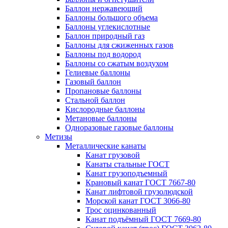
Баллон нержавеющий
Баллоны большого объема
Баллоны углекислотные
Баллон природный газ
Баллоны для сжиженных газов
Баллоны под водород
Баллоны со сжатым воздухом
Гелиевые баллоны
Газовый баллон
Пропановые баллоны
Стальной баллон
Кислородные баллоны
Метановые баллоны
Одноразовые газовые баллоны
Метизы
Металлические канаты
Канат грузовой
Канаты стальные ГОСТ
Канат грузоподъемный
Крановый канат ГОСТ 7667-80
Канат лифтовой грузолюдской
Морской канат ГОСТ 3066-80
Трос оцинкованный
Канат подъёмный ГОСТ 7669-80