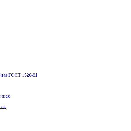
нная ГОСТ 1526-81
анная
ная