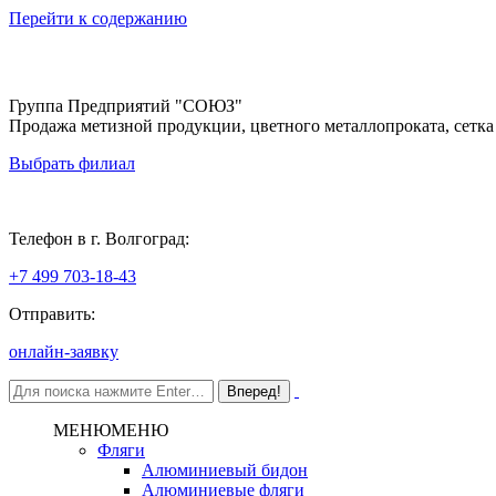
Перейти к содержанию
Группа Предприятий "СОЮЗ"
Продажа метизной продукции, цветного металлопроката, сетка
Выбрать филиал
Волгоград
Телефон в г. Волгоград:
+7 499 703-18-43
Отправить:
онлайн-заявку
МЕНЮ
МЕНЮ
Фляги
Алюминиевый бидон
Алюминиевые фляги