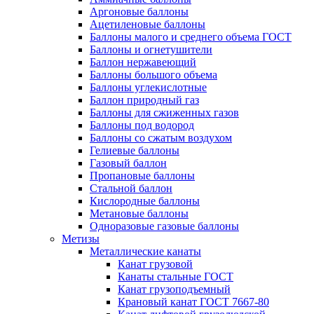
Аргоновые баллоны
Ацетиленовые баллоны
Баллоны малого и среднего объема ГОСТ
Баллоны и огнетушители
Баллон нержавеющий
Баллоны большого объема
Баллоны углекислотные
Баллон природный газ
Баллоны для сжиженных газов
Баллоны под водород
Баллоны со сжатым воздухом
Гелиевые баллоны
Газовый баллон
Пропановые баллоны
Стальной баллон
Кислородные баллоны
Метановые баллоны
Одноразовые газовые баллоны
Метизы
Металлические канаты
Канат грузовой
Канаты стальные ГОСТ
Канат грузоподъемный
Крановый канат ГОСТ 7667-80