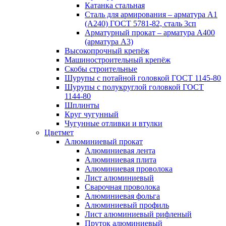
Катанка стальная
Сталь для армирования – арматура А1
(А240) ГОСТ 5781-82, сталь 3сп
Арматурный прокат – арматура А400
(арматура А3)
Высокопрочный крепёж
Машиностроительный крепёж
Скобы строительные
Шурупы с потайной головкой ГОСТ 1145-80
Шурупы с полукруглой головкой ГОСТ
1144-80
Шплинты
Круг чугунный
Чугунные отливки и втулки
Цветмет
Алюминиевый прокат
Алюминиевая лента
Алюминиевая плита
Алюминиевая проволока
Лист алюминиевый
Сварочная проволока
Алюминиевая фольга
Алюминиевый профиль
Лист алюминиевый рифленый
Пруток алюминиевый