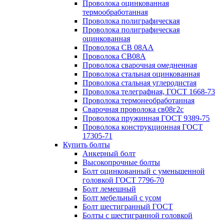
Проволока оцинкованная
термообработанная
Проволока полиграфическая
Проволока полиграфическая
оцинкованная
Проволока СВ 08АА
Проволока СВ08А
Проволока сварочная омедненная
Проволока стальная оцинкованная
Проволока стальная углеродистая
Проволока телеграфная, ГОСТ 1668-73
Проволока термонеобработанная
Сварочная проволока св08г2с
Проволока пружинная ГОСТ 9389-75
Проволока конструкционная ГОСТ
17305-71
Купить болты
Анкерный болт
Высокопрочные болты
Болт оцинкованный с уменьшенной
головкой ГОСТ 7796-70
Болт лемешный
Болт мебельный с усом
Болт шестигранный ГОСТ
Болты с шестигранной головкой