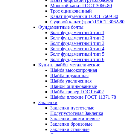
Канат лифтовой грузолюдской
Морской канат ГОСТ 3066-80
Трос оцинкованный
Канат подъёмный ГОСТ 7669-80
Судовой канат (трос) ГОСТ 3062-80
Фундаментные болты
Болт фундаментный тип 1
Болт фундаментный тип 2
Болт фундаментный тип 3
Болт фундаментный тип 4
Болт фундаментный тип 5
Болт фундаментный тип 6
Купить шайбы металлические
Шайба высокопрочная
Шайба пружинная
Шайба увеличенная
Шайбы оцинкованные
Шайба гровер ГОСТ 6402
Шайбы плоские ГОСТ 11371 78
Заклепки
Заклепки пустотелые
Полупустотелая Заклепка
Заклепки алюминиевые
Заклепки бронзовые
Заклепки стальные