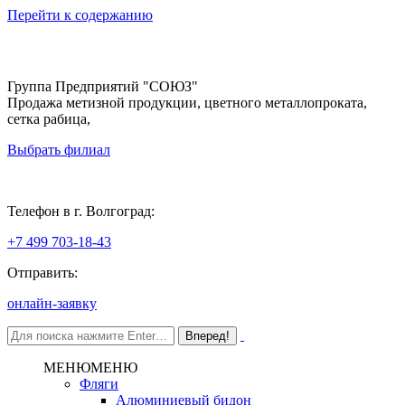
Перейти к содержанию
Группа Предприятий "СОЮЗ"
Продажа метизной продукции, цветного металлопроката,
сетка рабица,
Выбрать филиал
Волгоград
Телефон в г. Волгоград:
+7 499 703-18-43
Отправить:
онлайн-заявку
МЕНЮ
МЕНЮ
Фляги
Алюминиевый бидон