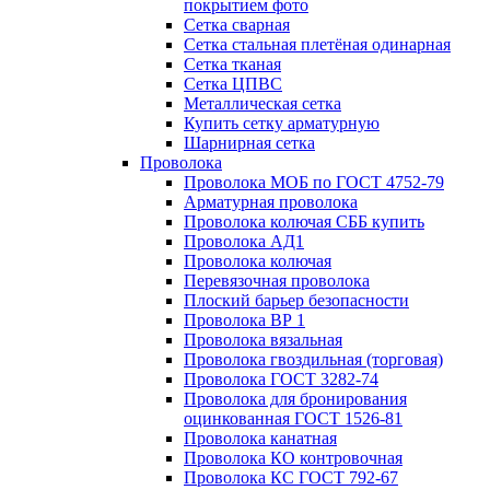
покрытием фото
Сетка сварная
Сетка стальная плетёная одинарная
Сетка тканая
Сетка ЦПВС
Металлическая сетка
Купить сетку арматурную
Шарнирная сетка
Проволока
Проволока МОБ по ГОСТ 4752-79
Арматурная проволока
Проволока колючая СББ купить
Проволока АД1
Проволока колючая
Перевязочная проволока
Плоский барьер безопасности
Проволока ВР 1
Проволока вязальная
Проволока гвоздильная (торговая)
Проволока ГОСТ 3282-74
Проволока для бронирования
оцинкованная ГОСТ 1526-81
Проволока канатная
Проволока КО контровочная
Проволока КС ГОСТ 792-67