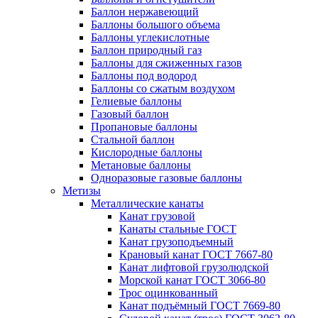
Баллон нержавеющий
Баллоны большого объема
Баллоны углекислотные
Баллон природный газ
Баллоны для сжиженных газов
Баллоны под водород
Баллоны со сжатым воздухом
Гелиевые баллоны
Газовый баллон
Пропановые баллоны
Стальной баллон
Кислородные баллоны
Метановые баллоны
Одноразовые газовые баллоны
Метизы
Металлические канаты
Канат грузовой
Канаты стальные ГОСТ
Канат грузоподъемный
Крановый канат ГОСТ 7667-80
Канат лифтовой грузолюдской
Морской канат ГОСТ 3066-80
Трос оцинкованный
Канат подъёмный ГОСТ 7669-80