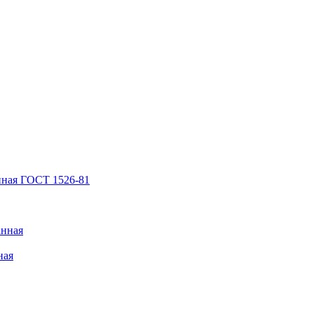
нная ГОСТ 1526-81
анная
ная