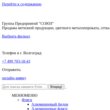
Перейти к содержанию
Группа Предприятий "СОЮЗ"
Продажа метизной продукции, цветного металлопроката, сетка
Выбрать филиал
Волгоград
Телефон в г. Волгоград:
+7 499 703-18-43
Отправить:
онлайн-заявку
МЕНЮ
МЕНЮ
Фляги
Алюминиевый бидон
Алюминиевые фляги