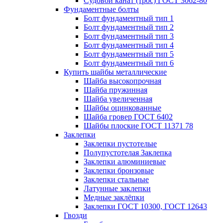
Судовой канат (трос) ГОСТ 3062-80
Фундаментные болты
Болт фундаментный тип 1
Болт фундаментный тип 2
Болт фундаментный тип 3
Болт фундаментный тип 4
Болт фундаментный тип 5
Болт фундаментный тип 6
Купить шайбы металлические
Шайба высокопрочная
Шайба пружинная
Шайба увеличенная
Шайбы оцинкованные
Шайба гровер ГОСТ 6402
Шайбы плоские ГОСТ 11371 78
Заклепки
Заклепки пустотелые
Полупустотелая Заклепка
Заклепки алюминиевые
Заклепки бронзовые
Заклепки стальные
Латунные заклепки
Медные заклёпки
Заклепки ГОСТ 10300, ГОСТ 12643
Гвозди