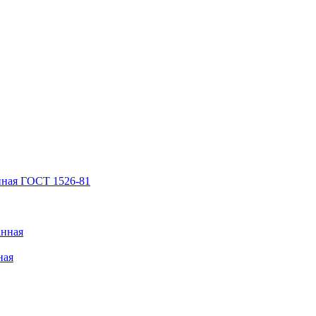
нная ГОСТ 1526-81
анная
ная