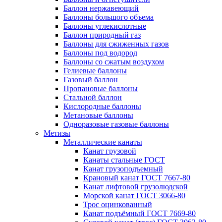
Баллон нержавеющий
Баллоны большого объема
Баллоны углекислотные
Баллон природный газ
Баллоны для сжиженных газов
Баллоны под водород
Баллоны со сжатым воздухом
Гелиевые баллоны
Газовый баллон
Пропановые баллоны
Стальной баллон
Кислородные баллоны
Метановые баллоны
Одноразовые газовые баллоны
Метизы
Металлические канаты
Канат грузовой
Канаты стальные ГОСТ
Канат грузоподъемный
Крановый канат ГОСТ 7667-80
Канат лифтовой грузолюдской
Морской канат ГОСТ 3066-80
Трос оцинкованный
Канат подъёмный ГОСТ 7669-80