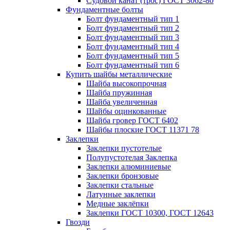
Судовой канат (трос) ГОСТ 3062-80
Фундаментные болты
Болт фундаментный тип 1
Болт фундаментный тип 2
Болт фундаментный тип 3
Болт фундаментный тип 4
Болт фундаментный тип 5
Болт фундаментный тип 6
Купить шайбы металлические
Шайба высокопрочная
Шайба пружинная
Шайба увеличенная
Шайбы оцинкованные
Шайба гровер ГОСТ 6402
Шайбы плоские ГОСТ 11371 78
Заклепки
Заклепки пустотелые
Полупустотелая Заклепка
Заклепки алюминиевые
Заклепки бронзовые
Заклепки стальные
Латунные заклепки
Медные заклёпки
Заклепки ГОСТ 10300, ГОСТ 12643
Гвозди