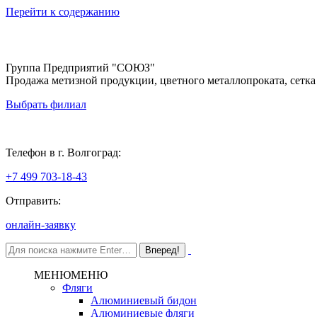
Перейти к содержанию
Группа Предприятий "СОЮЗ"
Продажа метизной продукции, цветного металлопроката, сетка
Выбрать филиал
Волгоград
Телефон в г. Волгоград:
+7 499 703-18-43
Отправить:
онлайн-заявку
МЕНЮ
МЕНЮ
Фляги
Алюминиевый бидон
Алюминиевые фляги