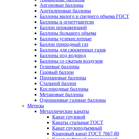
Аргоновые баллоны
Ацетиленовые баллоны
Баллоны малого и среднего объема ГОСТ
Баллоны и огнетушители
Баллон нержавеющий
Баллоны большого объема
Баллоны углекислотные
Баллон природный газ
Баллоны для сжиженных газов
Баллоны под водород
Баллоны со сжатым воздухом
Гелиевые баллоны
Газовый баллон
Пропановые баллоны
Стальной баллон
Кислородные баллоны
Метановые баллоны
Одноразовые газовые баллоны
Метизы
Металлические канаты
Канат грузовой
Канаты стальные ГОСТ
Канат грузоподъемный
Крановый канат ГОСТ 7667-80