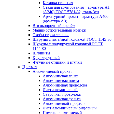
Катанка стальная
Сталь для армирования – арматура А1
(А240) ГОСТ 5781-82, сталь 3сп
Арматурный прокат – арматура А400
(арматура А3)
Высокопрочный крепёж
Машиностроительный крепёж
Скобы строительные
Шурупы с потайной головкой ГОСТ 1145-80
Шурупы с полукруглой головкой ГОСТ
1144-80
Шплинты
Круг чугунный
Чугунные отливки и втулки
Цветмет
Алюминиевый прокат
Алюминиевая лента
Алюминиевая плита
Алюминиевая проволока
Лист алюминиевый
Сварочная проволока
Алюминиевая фольга
Алюминиевый профиль
Лист алюминиевый рифленый
Пруток алюминиевый