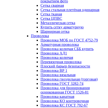
покрытием фото
Сетка сварная
Сетка стальная плетёная одинарная
Сетка тканая
Сетка ЦПВС
Металлическая сетка
Купить сетку арматурную
Шарнирная сетка
Проволока
Проволока МОБ по ГОСТ 4752-79
Арматурная проволока
Проволока колючая СББ купить
Проволока АД1
Проволока колючая
Перевязочная проволока
Плоский барьер безопасности
Проволока ВР 1
Проволока вязальная
Проволока гвоздильная (торговая)
Проволока ГОСТ 3282-74
Проволока для бронирования
оцинкованная ГОСТ 1526-81
Проволока канатная
Проволока КО контровочная
Проволока КС ГОСТ 792-67