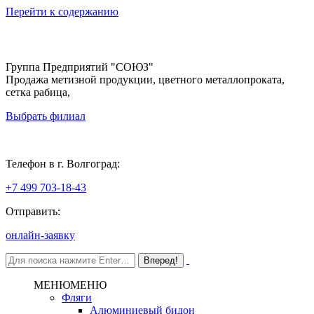
Перейти к содержанию
Группа Предприятий "СОЮЗ"
Продажа метизной продукции, цветного металлопроката,
сетка рабица,
Выбрать филиал
Волгоград
Телефон в г. Волгоград:
+7 499 703-18-43
Отправить:
онлайн-заявку
МЕНЮ
МЕНЮ
Фляги
Алюминиевый бидон