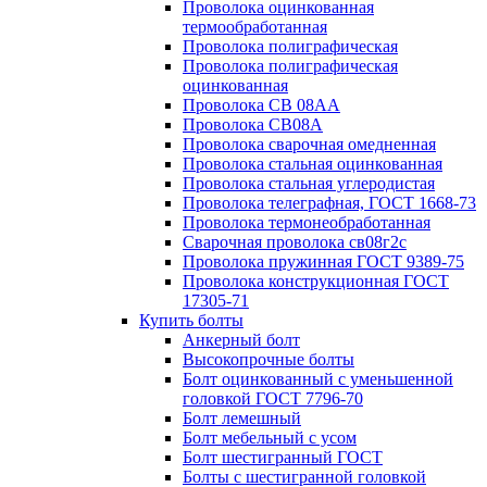
Проволока оцинкованная
термообработанная
Проволока полиграфическая
Проволока полиграфическая
оцинкованная
Проволока СВ 08АА
Проволока СВ08А
Проволока сварочная омедненная
Проволока стальная оцинкованная
Проволока стальная углеродистая
Проволока телеграфная, ГОСТ 1668-73
Проволока термонеобработанная
Сварочная проволока св08г2с
Проволока пружинная ГОСТ 9389-75
Проволока конструкционная ГОСТ
17305-71
Купить болты
Анкерный болт
Высокопрочные болты
Болт оцинкованный с уменьшенной
головкой ГОСТ 7796-70
Болт лемешный
Болт мебельный с усом
Болт шестигранный ГОСТ
Болты с шестигранной головкой