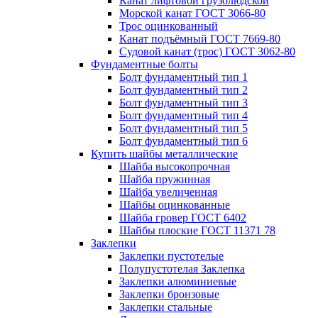
Канат лифтовой грузолюдской
Морской канат ГОСТ 3066-80
Трос оцинкованный
Канат подъёмный ГОСТ 7669-80
Судовой канат (трос) ГОСТ 3062-80
Фундаментные болты
Болт фундаментный тип 1
Болт фундаментный тип 2
Болт фундаментный тип 3
Болт фундаментный тип 4
Болт фундаментный тип 5
Болт фундаментный тип 6
Купить шайбы металлические
Шайба высокопрочная
Шайба пружинная
Шайба увеличенная
Шайбы оцинкованные
Шайба гровер ГОСТ 6402
Шайбы плоские ГОСТ 11371 78
Заклепки
Заклепки пустотелые
Полупустотелая Заклепка
Заклепки алюминиевые
Заклепки бронзовые
Заклепки стальные