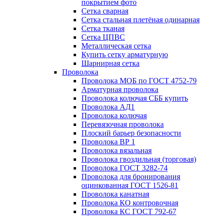
покрытием фото
Сетка сварная
Сетка стальная плетёная одинарная
Сетка тканая
Сетка ЦПВС
Металлическая сетка
Купить сетку арматурную
Шарнирная сетка
Проволока
Проволока МОБ по ГОСТ 4752-79
Арматурная проволока
Проволока колючая СББ купить
Проволока АД1
Проволока колючая
Перевязочная проволока
Плоский барьер безопасности
Проволока ВР 1
Проволока вязальная
Проволока гвоздильная (торговая)
Проволока ГОСТ 3282-74
Проволока для бронирования
оцинкованная ГОСТ 1526-81
Проволока канатная
Проволока КО контровочная
Проволока КС ГОСТ 792-67