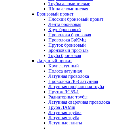
Трубы алюминиевые
Шина алюминиевая
Бронзовый прокат
Плоский бронзовый прокат
Лента бронзовая
Круг бронзовый
Проволока бронзовая
Проволока БрКМц
Пруток бронзовый
Бронзовый профиль
Труба бронзовая
Латунный прокат
Круг латунный
Полоса латунная
Латунная проволока
Проволока Л63 латунная
Латунная профильная труба
Пруток ЛС59-1
Радиаторные трубы
Латунная сварочная проволока
Труба ЛАМш
Латунная трубка
Латунная труба
Латунные плиты