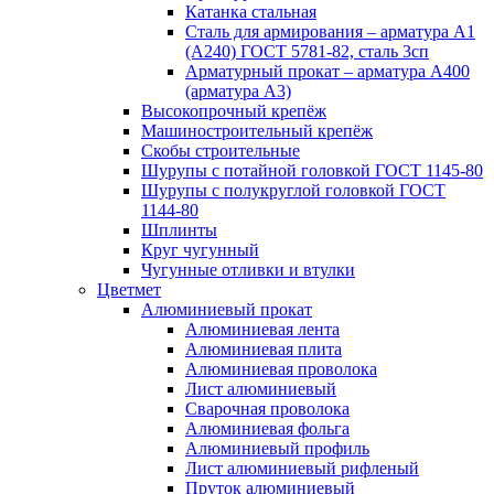
Катанка стальная
Сталь для армирования – арматура А1
(А240) ГОСТ 5781-82, сталь 3сп
Арматурный прокат – арматура А400
(арматура А3)
Высокопрочный крепёж
Машиностроительный крепёж
Скобы строительные
Шурупы с потайной головкой ГОСТ 1145-80
Шурупы с полукруглой головкой ГОСТ
1144-80
Шплинты
Круг чугунный
Чугунные отливки и втулки
Цветмет
Алюминиевый прокат
Алюминиевая лента
Алюминиевая плита
Алюминиевая проволока
Лист алюминиевый
Сварочная проволока
Алюминиевая фольга
Алюминиевый профиль
Лист алюминиевый рифленый
Пруток алюминиевый