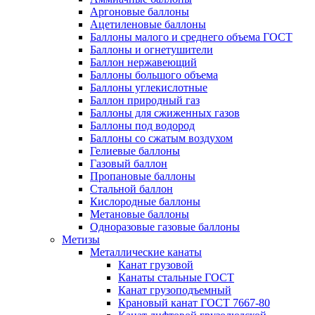
Аргоновые баллоны
Ацетиленовые баллоны
Баллоны малого и среднего объема ГОСТ
Баллоны и огнетушители
Баллон нержавеющий
Баллоны большого объема
Баллоны углекислотные
Баллон природный газ
Баллоны для сжиженных газов
Баллоны под водород
Баллоны со сжатым воздухом
Гелиевые баллоны
Газовый баллон
Пропановые баллоны
Стальной баллон
Кислородные баллоны
Метановые баллоны
Одноразовые газовые баллоны
Метизы
Металлические канаты
Канат грузовой
Канаты стальные ГОСТ
Канат грузоподъемный
Крановый канат ГОСТ 7667-80