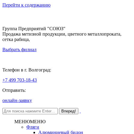
Перейти к содержанию
Группа Предприятий "СОЮЗ"
Продажа метизной продукции, цветного металлопроката,
сетка рабица,
Выбрать филиал
Волгоград
Телефон в г. Волгоград:
+7 499 703-18-43
Отправить:
онлайн-заявку
МЕНЮ
МЕНЮ
Фляги
Алюминиевый бидон