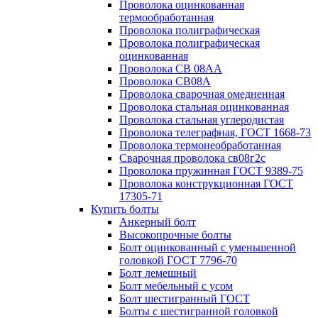
Проволока оцинкованная
термообработанная
Проволока полиграфическая
Проволока полиграфическая
оцинкованная
Проволока СВ 08АА
Проволока СВ08А
Проволока сварочная омедненная
Проволока стальная оцинкованная
Проволока стальная углеродистая
Проволока телеграфная, ГОСТ 1668-73
Проволока термонеобработанная
Сварочная проволока св08г2с
Проволока пружинная ГОСТ 9389-75
Проволока конструкционная ГОСТ
17305-71
Купить болты
Анкерный болт
Высокопрочные болты
Болт оцинкованный с уменьшенной
головкой ГОСТ 7796-70
Болт лемешный
Болт мебельный с усом
Болт шестигранный ГОСТ
Болты с шестигранной головкой