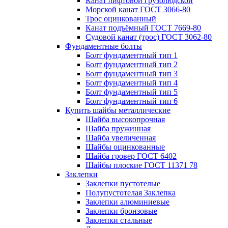
Канат лифтовой грузолюдской
Морской канат ГОСТ 3066-80
Трос оцинкованный
Канат подъёмный ГОСТ 7669-80
Судовой канат (трос) ГОСТ 3062-80
Фундаментные болты
Болт фундаментный тип 1
Болт фундаментный тип 2
Болт фундаментный тип 3
Болт фундаментный тип 4
Болт фундаментный тип 5
Болт фундаментный тип 6
Купить шайбы металлические
Шайба высокопрочная
Шайба пружинная
Шайба увеличенная
Шайбы оцинкованные
Шайба гровер ГОСТ 6402
Шайбы плоские ГОСТ 11371 78
Заклепки
Заклепки пустотелые
Полупустотелая Заклепка
Заклепки алюминиевые
Заклепки бронзовые
Заклепки стальные