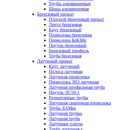
Трубы алюминиевые
Шина алюминиевая
Бронзовый прокат
Плоский бронзовый прокат
Лента бронзовая
Круг бронзовый
Проволока бронзовая
Проволока БрКМц
Пруток бронзовый
Бронзовый профиль
Труба бронзовая
Латунный прокат
Круг латунный
Полоса латунная
Латунная проволока
Проволока Л63 латунная
Латунная профильная труба
Пруток ЛС59-1
Радиаторные трубы
Латунная сварочная проволока
Труба ЛАМш
Латунная трубка
Латунная труба
Латунные плиты
Труба латунная т