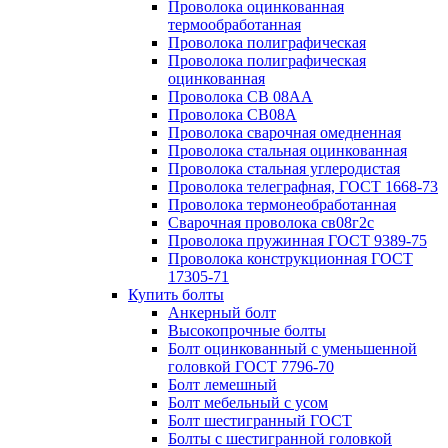
Проволока оцинкованная
термообработанная
Проволока полиграфическая
Проволока полиграфическая
оцинкованная
Проволока СВ 08АА
Проволока СВ08А
Проволока сварочная омедненная
Проволока стальная оцинкованная
Проволока стальная углеродистая
Проволока телеграфная, ГОСТ 1668-73
Проволока термонеобработанная
Сварочная проволока св08г2с
Проволока пружинная ГОСТ 9389-75
Проволока конструкционная ГОСТ
17305-71
Купить болты
Анкерный болт
Высокопрочные болты
Болт оцинкованный с уменьшенной
головкой ГОСТ 7796-70
Болт лемешный
Болт мебельный с усом
Болт шестигранный ГОСТ
Болты с шестигранной головкой