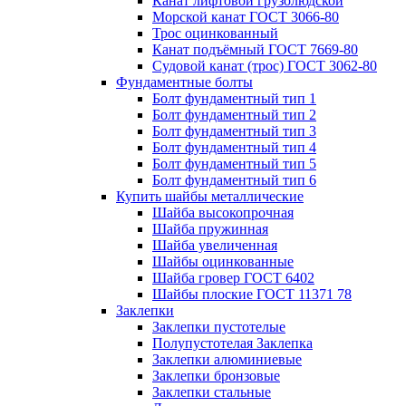
Канат лифтовой грузолюдской
Морской канат ГОСТ 3066-80
Трос оцинкованный
Канат подъёмный ГОСТ 7669-80
Судовой канат (трос) ГОСТ 3062-80
Фундаментные болты
Болт фундаментный тип 1
Болт фундаментный тип 2
Болт фундаментный тип 3
Болт фундаментный тип 4
Болт фундаментный тип 5
Болт фундаментный тип 6
Купить шайбы металлические
Шайба высокопрочная
Шайба пружинная
Шайба увеличенная
Шайбы оцинкованные
Шайба гровер ГОСТ 6402
Шайбы плоские ГОСТ 11371 78
Заклепки
Заклепки пустотелые
Полупустотелая Заклепка
Заклепки алюминиевые
Заклепки бронзовые
Заклепки стальные