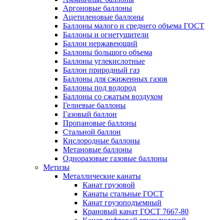
Аргоновые баллоны
Ацетиленовые баллоны
Баллоны малого и среднего объема ГОСТ
Баллоны и огнетушители
Баллон нержавеющий
Баллоны большого объема
Баллоны углекислотные
Баллон природный газ
Баллоны для сжиженных газов
Баллоны под водород
Баллоны со сжатым воздухом
Гелиевые баллоны
Газовый баллон
Пропановые баллоны
Стальной баллон
Кислородные баллоны
Метановые баллоны
Одноразовые газовые баллоны
Метизы
Металлические канаты
Канат грузовой
Канаты стальные ГОСТ
Канат грузоподъемный
Крановый канат ГОСТ 7667-80