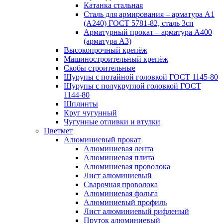
Катанка стальная
Сталь для армирования – арматура А1
(А240) ГОСТ 5781-82, сталь 3сп
Арматурный прокат – арматура А400
(арматура А3)
Высокопрочный крепёж
Машиностроительный крепёж
Скобы строительные
Шурупы с потайной головкой ГОСТ 1145-80
Шурупы с полукруглой головкой ГОСТ
1144-80
Шплинты
Круг чугунный
Чугунные отливки и втулки
Цветмет
Алюминиевый прокат
Алюминиевая лента
Алюминиевая плита
Алюминиевая проволока
Лист алюминиевый
Сварочная проволока
Алюминиевая фольга
Алюминиевый профиль
Лист алюминиевый рифленый
Пруток алюминиевый