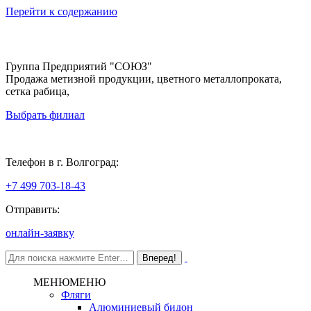
Перейти к содержанию
Группа Предприятий "СОЮЗ"
Продажа метизной продукции, цветного металлопроката,
сетка рабица,
Выбрать филиал
Волгоград
Телефон в г. Волгоград:
+7 499 703-18-43
Отправить:
онлайн-заявку
МЕНЮ
МЕНЮ
Фляги
Алюминиевый бидон