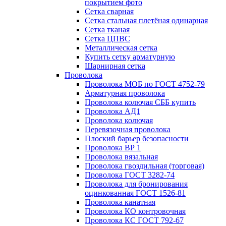
покрытием фото
Сетка сварная
Сетка стальная плетёная одинарная
Сетка тканая
Сетка ЦПВС
Металлическая сетка
Купить сетку арматурную
Шарнирная сетка
Проволока
Проволока МОБ по ГОСТ 4752-79
Арматурная проволока
Проволока колючая СББ купить
Проволока АД1
Проволока колючая
Перевязочная проволока
Плоский барьер безопасности
Проволока ВР 1
Проволока вязальная
Проволока гвоздильная (торговая)
Проволока ГОСТ 3282-74
Проволока для бронирования
оцинкованная ГОСТ 1526-81
Проволока канатная
Проволока КО контровочная
Проволока КС ГОСТ 792-67