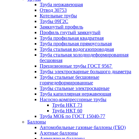
Труба нержавеющая
Отвод 30753
Котельные трубы
Трубы 09Г2С
Замкнутый профиль
Профиль гнутый замкнутый
Труба профильная квадратная
Труба профильная прямоугольная
Труба стальная водогазопроводная
Труба стальная холоднодеформированная
бесшовная
Прецизионные трубы ГОСТ 9567
Трубы электросварные большого диаметра
Трубы стальные бесшовные
горячедеформированные
Трубы стальные электросварные
Труба капиллярная нержавеющая
Насосно-компрессорные трубы
Труба НКТ 73
Труба НКТ 60
Труба МОБ по ГОСТ 15040-77
Баллоны
Автомобильные газовые баллоны (ГБО)
Азотные баллоны
Аммиачные баллоны