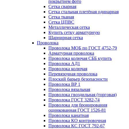
покрытием фото
Сетка сварная
Сетка стальная плетёная одинарная
Сетка тканая
Сетка ЦПВС
Металлическая сетка
Купить сетку арматурную
Шарнирная сетка
Проволока
Проволока МОБ по ГОСТ 4752-79
Арматурная проволока
Проволока колючая СББ купить
Проволока АД1
Проволока колючая
Перевязочная проволока
Плоский барьер безопасности
Проволока ВР 1
Проволока вязальная
Проволока гвоздильная (торговая)
Проволока ГОСТ 3282-74
Проволока для бронирования
оцинкованная ГОСТ 1526-81
Проволока канатная
Проволока КО контровочная
Проволока КС ГОСТ 792-67