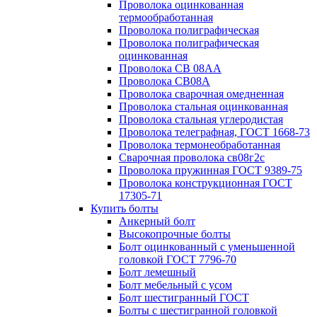
Проволока оцинкованная
термообработанная
Проволока полиграфическая
Проволока полиграфическая
оцинкованная
Проволока СВ 08АА
Проволока СВ08А
Проволока сварочная омедненная
Проволока стальная оцинкованная
Проволока стальная углеродистая
Проволока телеграфная, ГОСТ 1668-73
Проволока термонеобработанная
Сварочная проволока св08г2с
Проволока пружинная ГОСТ 9389-75
Проволока конструкционная ГОСТ
17305-71
Купить болты
Анкерный болт
Высокопрочные болты
Болт оцинкованный с уменьшенной
головкой ГОСТ 7796-70
Болт лемешный
Болт мебельный с усом
Болт шестигранный ГОСТ
Болты с шестигранной головкой