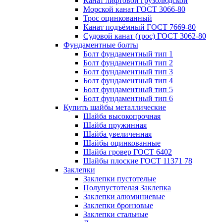
Канат лифтовой грузолюдской
Морской канат ГОСТ 3066-80
Трос оцинкованный
Канат подъёмный ГОСТ 7669-80
Судовой канат (трос) ГОСТ 3062-80
Фундаментные болты
Болт фундаментный тип 1
Болт фундаментный тип 2
Болт фундаментный тип 3
Болт фундаментный тип 4
Болт фундаментный тип 5
Болт фундаментный тип 6
Купить шайбы металлические
Шайба высокопрочная
Шайба пружинная
Шайба увеличенная
Шайбы оцинкованные
Шайба гровер ГОСТ 6402
Шайбы плоские ГОСТ 11371 78
Заклепки
Заклепки пустотелые
Полупустотелая Заклепка
Заклепки алюминиевые
Заклепки бронзовые
Заклепки стальные