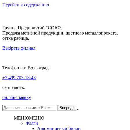
Перейти к содержанию
Группа Предприятий "СОЮЗ"
Продажа метизной продукции, цветного металлопроката,
сетка рабица,
Выбрать филиал
Волгоград
Телефон в г. Волгоград:
+7 499 703-18-43
Отправить:
онлайн-заявку
МЕНЮ
МЕНЮ
Фляги
Алюминиевый бидон