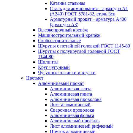
Катанка стальная
Сталь для армирования – арматура А1
(А240) ГОСТ 5781-82, сталь 3сп
Арматурный прокат – арматура А400
(арматура А3)
Высокопрочный крепёж
Машиностроительный крепёж
Скобы строительные
Шурупы с потайной головкой ГОСТ 1145-80
Шурупы с полукруглой головкой ГОСТ
1144-80
Шплинты
Круг чугунный
Чугунные отливки и втулки
Цветмет
Алюминиевый прокат
Алюминиевая лента
Алюминиевая плита
Алюминиевая проволока
Лист алюминиевый
Сварочная проволока
Алюминиевая фольга
Алюминиевый профиль
Лист алюминиевый рифленый
Пруток алюминиевый