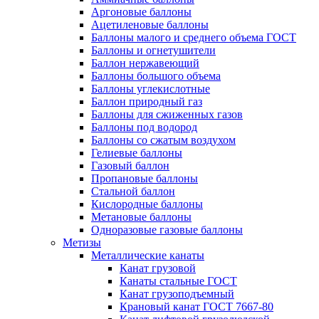
Аргоновые баллоны
Ацетиленовые баллоны
Баллоны малого и среднего объема ГОСТ
Баллоны и огнетушители
Баллон нержавеющий
Баллоны большого объема
Баллоны углекислотные
Баллон природный газ
Баллоны для сжиженных газов
Баллоны под водород
Баллоны со сжатым воздухом
Гелиевые баллоны
Газовый баллон
Пропановые баллоны
Стальной баллон
Кислородные баллоны
Метановые баллоны
Одноразовые газовые баллоны
Метизы
Металлические канаты
Канат грузовой
Канаты стальные ГОСТ
Канат грузоподъемный
Крановый канат ГОСТ 7667-80