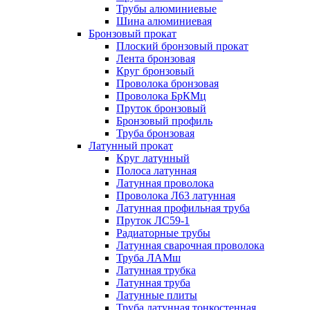
Трубы алюминиевые
Шина алюминиевая
Бронзовый прокат
Плоский бронзовый прокат
Лента бронзовая
Круг бронзовый
Проволока бронзовая
Проволока БрКМц
Пруток бронзовый
Бронзовый профиль
Труба бронзовая
Латунный прокат
Круг латунный
Полоса латунная
Латунная проволока
Проволока Л63 латунная
Латунная профильная труба
Пруток ЛС59-1
Радиаторные трубы
Латунная сварочная проволока
Труба ЛАМш
Латунная трубка
Латунная труба
Латунные плиты
Труба латунная тонкостенная