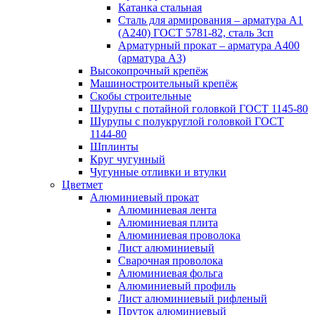
Катанка стальная
Сталь для армирования – арматура А1
(А240) ГОСТ 5781-82, сталь 3сп
Арматурный прокат – арматура А400
(арматура А3)
Высокопрочный крепёж
Машиностроительный крепёж
Скобы строительные
Шурупы с потайной головкой ГОСТ 1145-80
Шурупы с полукруглой головкой ГОСТ
1144-80
Шплинты
Круг чугунный
Чугунные отливки и втулки
Цветмет
Алюминиевый прокат
Алюминиевая лента
Алюминиевая плита
Алюминиевая проволока
Лист алюминиевый
Сварочная проволока
Алюминиевая фольга
Алюминиевый профиль
Лист алюминиевый рифленый
Пруток алюминиевый