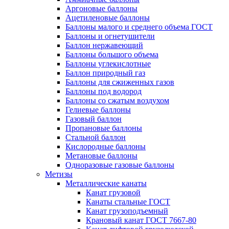
Аргоновые баллоны
Ацетиленовые баллоны
Баллоны малого и среднего объема ГОСТ
Баллоны и огнетушители
Баллон нержавеющий
Баллоны большого объема
Баллоны углекислотные
Баллон природный газ
Баллоны для сжиженных газов
Баллоны под водород
Баллоны со сжатым воздухом
Гелиевые баллоны
Газовый баллон
Пропановые баллоны
Стальной баллон
Кислородные баллоны
Метановые баллоны
Одноразовые газовые баллоны
Метизы
Металлические канаты
Канат грузовой
Канаты стальные ГОСТ
Канат грузоподъемный
Крановый канат ГОСТ 7667-80