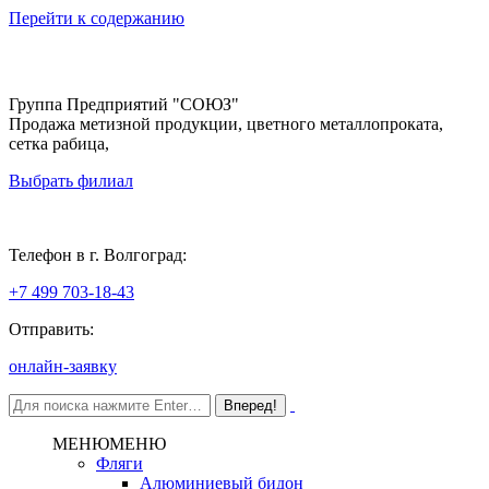
Перейти к содержанию
Группа Предприятий "СОЮЗ"
Продажа метизной продукции, цветного металлопроката,
сетка рабица,
Выбрать филиал
Волгоград
Телефон в г. Волгоград:
+7 499 703-18-43
Отправить:
онлайн-заявку
МЕНЮ
МЕНЮ
Фляги
Алюминиевый бидон