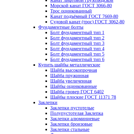
Канат лифтовой грузолюдской
Морской канат ГОСТ 3066-80
Трос оцинкованный
Канат подъёмный ГОСТ 7669-80
Судовой канат (трос) ГОСТ 3062-80
Фундаментные болты
Болт фундаментный тип 1
Болт фундаментный тип 2
Болт фундаментный тип 3
Болт фундаментный тип 4
Болт фундаментный тип 5
Болт фундаментный тип 6
Купить шайбы металлические
Шайба высокопрочная
Шайба пружинная
Шайба увеличенная
Шайбы оцинкованные
Шайба гровер ГОСТ 6402
Шайбы плоские ГОСТ 11371 78
Заклепки
Заклепки пустотелые
Полупустотелая Заклепка
Заклепки алюминиевые
Заклепки бронзовые
Заклепки стальные