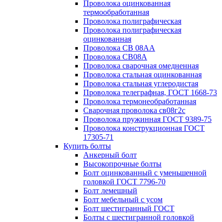
Проволока оцинкованная
термообработанная
Проволока полиграфическая
Проволока полиграфическая
оцинкованная
Проволока СВ 08АА
Проволока СВ08А
Проволока сварочная омедненная
Проволока стальная оцинкованная
Проволока стальная углеродистая
Проволока телеграфная, ГОСТ 1668-73
Проволока термонеобработанная
Сварочная проволока св08г2с
Проволока пружинная ГОСТ 9389-75
Проволока конструкционная ГОСТ
17305-71
Купить болты
Анкерный болт
Высокопрочные болты
Болт оцинкованный с уменьшенной
головкой ГОСТ 7796-70
Болт лемешный
Болт мебельный с усом
Болт шестигранный ГОСТ
Болты с шестигранной головкой