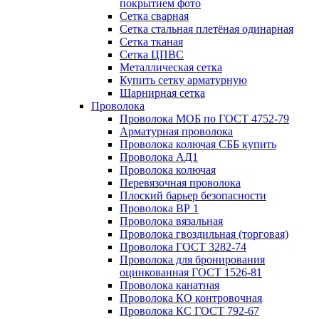
покрытием фото
Сетка сварная
Сетка стальная плетёная одинарная
Сетка тканая
Сетка ЦПВС
Металлическая сетка
Купить сетку арматурную
Шарнирная сетка
Проволока
Проволока МОБ по ГОСТ 4752-79
Арматурная проволока
Проволока колючая СББ купить
Проволока АД1
Проволока колючая
Перевязочная проволока
Плоский барьер безопасности
Проволока ВР 1
Проволока вязальная
Проволока гвоздильная (торговая)
Проволока ГОСТ 3282-74
Проволока для бронирования
оцинкованная ГОСТ 1526-81
Проволока канатная
Проволока КО контровочная
Проволока КС ГОСТ 792-67