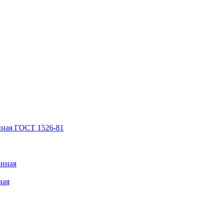
нная ГОСТ 1526-81
анная
ная