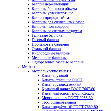
Баллон нержавеющий
Баллоны большого объема
Баллоны углекислотные
Баллон природный газ
Баллоны для сжиженных газов
Баллоны под водород
Баллоны со сжатым воздухом
Гелиевые баллоны
Газовый баллон
Пропановые баллоны
Стальной баллон
Кислородные баллоны
Метановые баллоны
Одноразовые газовые баллоны
Метизы
Металлические канаты
Канат грузовой
Канаты стальные ГОСТ
Канат грузоподъемный
Крановый канат ГОСТ 7667-80
Канат лифтовой грузолюдской
Морской канат ГОСТ 3066-80
Трос оцинкованный
Канат подъёмный ГОСТ 7669-80