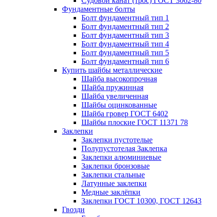
Судовой канат (трос) ГОСТ 3062-80
Фундаментные болты
Болт фундаментный тип 1
Болт фундаментный тип 2
Болт фундаментный тип 3
Болт фундаментный тип 4
Болт фундаментный тип 5
Болт фундаментный тип 6
Купить шайбы металлические
Шайба высокопрочная
Шайба пружинная
Шайба увеличенная
Шайбы оцинкованные
Шайба гровер ГОСТ 6402
Шайбы плоские ГОСТ 11371 78
Заклепки
Заклепки пустотелые
Полупустотелая Заклепка
Заклепки алюминиевые
Заклепки бронзовые
Заклепки стальные
Латунные заклепки
Медные заклёпки
Заклепки ГОСТ 10300, ГОСТ 12643
Гвозди