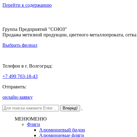
Перейти к содержанию
Группа Предприятий "СОЮЗ"
Продажа метизной продукции, цветного металлопроката, сетка
Выбрать филиал
Волгоград
Телефон в г. Волгоград:
+7 499 703-18-43
Отправить:
онлайн-заявку
МЕНЮ
МЕНЮ
Фляги
Алюминиевый бидон
Алюминиевые фляги